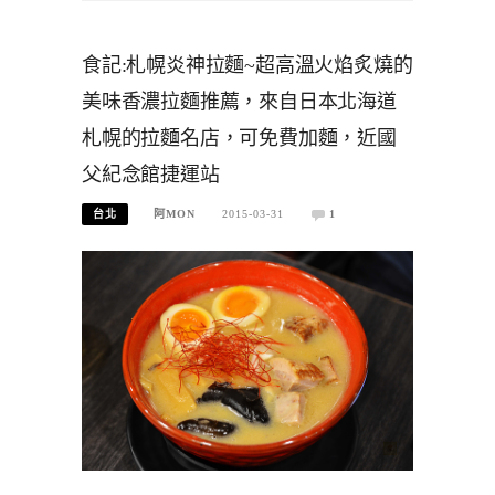
食記:札幌炎神拉麵~超高溫火焰炙燒的
美味香濃拉麵推薦，來自日本北海道
札幌的拉麵名店，可免費加麵，近國
父紀念館捷運站
台北
阿MON
2015-03-31
1