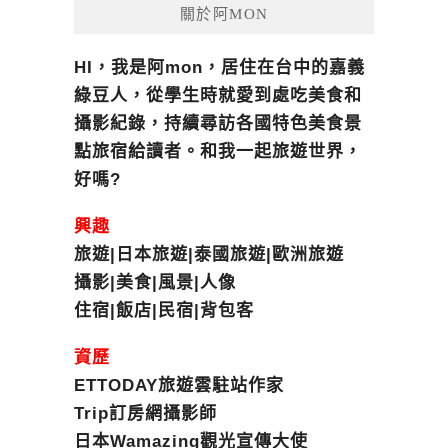
關於阿MON
HI，我是阿mon，居住在台中的嘉義
綠豆人，從學生時就愛到處吃美食和
攝影紀錄，持續尋訪各國特色美食景
點旅宿給讀者。和我一起旅遊世界，
好嗎?
興趣
旅遊|日本旅遊|泰國旅遊|歐洲旅遊
攝影|美食|風景|人像
住宿|飯店|民宿|背包客
資歷
ETTODAY旅遊雲駐站作家
Trip訂房網攝影師
日本Wamazing觀光宣傳大使