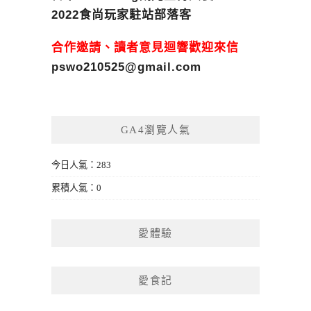
2022食尚玩家駐站部落客
合作邀請、讀者意見迴響歡迎來信
pswo210525@gmail.com
GA4瀏覽人氣
今日人氣：283
累積人氣：0
愛體驗
愛食記