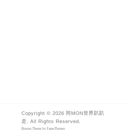
Copyright © 2026 阿MON世界趴趴
走. All Rights Reserved.
Boston Theme by
FameThemes