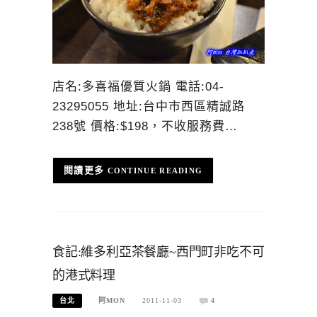
店名:多喜福優質火鍋 電話:04-
23295055 地址:台中市西區精誠路
238號 價格:$198，不收服務費…
CONTINUE READING
食記:維多利亞茶餐廳~西門町非吃不可
的港式料理
台北
阿MON
2011-11-03
4