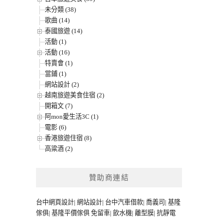
未分類 (38)
歌曲 (14)
泰國旅遊 (14)
活動 (1)
活動 (16)
特賣會 (1)
當鋪 (1)
網站設計 (2)
越南旅遊美食住宿 (2)
開箱文 (7)
阿mon愛生活3C (1)
電影 (6)
香港旅遊住宿 (8)
高粱酒 (2)
贊助商連結
台中網頁設計
|
網站設計
|
台中汽車借款
|
喬義司
|
基隆
傢俱
|
基隆平價傢俱
免留車
|
飲水機
|
離型膜
|
抗靜電