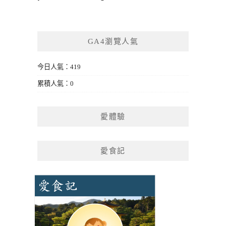
GA4瀏覽人氣
今日人氣：419
累積人氣：0
愛體驗
愛食記