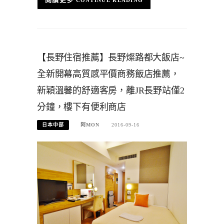
【長野住宿推薦】長野燦路都大飯店~
全新開幕高質感平價商務飯店推薦，
新穎溫馨的舒適客房，離JR長野站僅2
分鐘，樓下有便利商店
日本中部
阿MON
2016-09-16