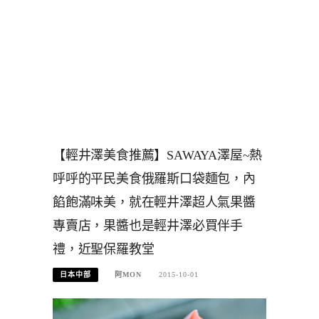
【輕井澤美食推薦】SAWAYA澤屋~熱
呼呼的平民美食俄羅斯口袋麵包，內
餡飽滿味美，就在輕井澤超人氣果醬
專賣店，果醬也是輕井澤必買伴手
禮，近聖保羅教堂
日本中部
阿MON
2015-10-01