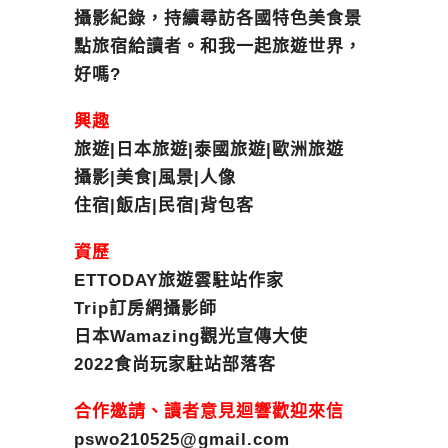
攝影紀錄，持續尋訪各國特色美食景
點旅宿給讀者。和我一起旅遊世界，
好嗎?
興趣
旅遊|日本旅遊|泰國旅遊|歐洲旅遊
攝影|美食|風景|人像
住宿|飯店|民宿|背包客
資歷
ETTODAY旅遊雲駐站作家
Trip訂房網攝影師
日本Wamazing觀光宣傳大使
2022食尚玩家駐站部落客
合作邀請、讀者意見迴響歡迎來信
pswo210525@gmail.com