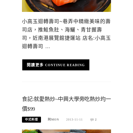
小高玉迴轉壽司~巷弄中精緻美味的壽
司店，推鮭魚肚、海鱺、青甘握壽
司，近南港展覽館捷運站 店名:小高玉
迴轉壽司 …
CONTINUE READING
食記:就愛熱炒~中興大學旁吃熱炒均一
價$99
中式料理
阿MON
2013-11-11
2