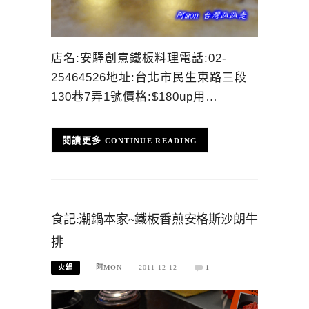
店名:安驛創意鐵板料理電話:02-
25464526地址:台北市民生東路三段
130巷7弄1號價格:$180up用…
CONTINUE READING
食記:潮鍋本家~鐵板香煎安格斯沙朗牛
排
火鍋
阿MON
2011-12-12
1