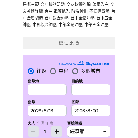
是哪三觀
|
台中聯誼活動
|
交友軟體詐騙
|
怎麼告白
|
交
友軟體詐騙
|
台中 電解拋光
|
酸洗鈍化
|
不鏽鋼電解
|
台
中金屬製造
|
台中鈑金沖壓
|
台中金屬沖壓
|
台中五金
沖壓
|
中部鈑金沖壓
|
中部金屬沖壓
|
中部五金沖壓
|
機票比價