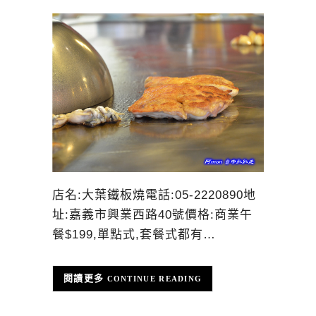
店名:大葉鐵板燒電話:05-2220890地
址:嘉義市興業西路40號價格:商業午
餐$199,單點式,套餐式都有…
CONTINUE READING