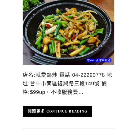
店名:就愛熱炒 電話:04-22290778 地
址:台中市南區復興路三段149號 價
格:$99up，不收服務費…
CONTINUE READING