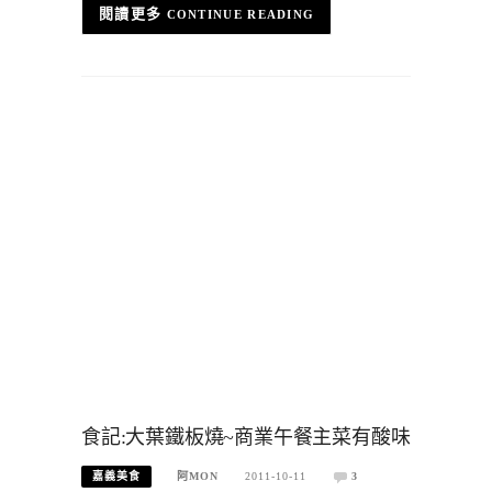
CONTINUE READING
食記:大葉鐵板燒~商業午餐主菜有酸味
嘉義美食
阿MON
2011-10-11
3