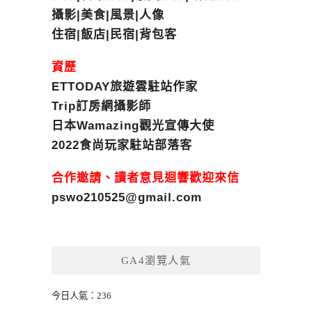
攝影|美食|風景|人像
住宿|飯店|民宿|背包客
資歷
ETTODAY旅遊雲駐站作家
Trip訂房網攝影師
日本Wamazing觀光宣傳大使
2022食尚玩家駐站部落客
合作邀請、讀者意見迴響歡迎來信
pswo210525@gmail.com
GA4瀏覽人氣
今日人氣：236