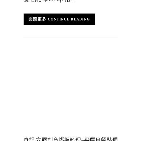
CONTINUE READING
食記:安驛創意鐵板料理~平價且餐點種