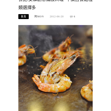
類選擇多
台北
阿MON
2012-06-20
6