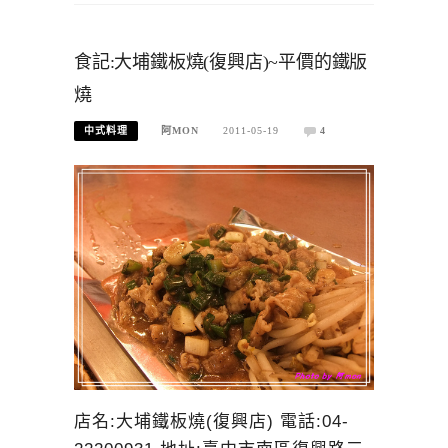
食記:大埔鐵板燒(復興店)~平價的鐵版
燒
中式料理
阿MON
2011-05-19
4
店名:大埔鐵板燒(復興店) 電話:04-