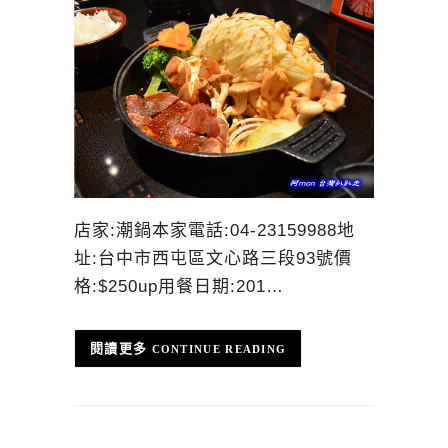
店家:潮鍋本家電話:04-23159988地
址:台中市西屯區文心路三段93號價
格:$250up用餐日期:201…
CONTINUE READING