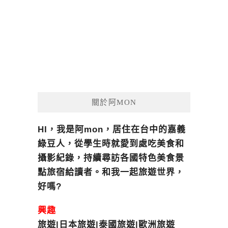
關於阿MON
HI，我是阿mon，居住在台中的嘉義
綠豆人，從學生時就愛到處吃美食和
攝影紀錄，持續尋訪各國特色美食景
點旅宿給讀者。和我一起旅遊世界，
好嗎?
興趣
旅遊|日本旅遊|泰國旅遊|歐洲旅遊