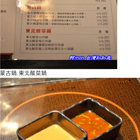
蒙古鍋.東北酸菜鍋