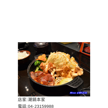
店家:潮鍋本家
電話:04-23159988