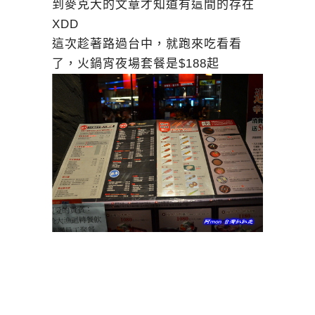
到麥克大的文章才知道有這間的存在
XDD
這次趁著路過台中，就跑來吃看看
了，火鍋宵夜場套餐是$188起