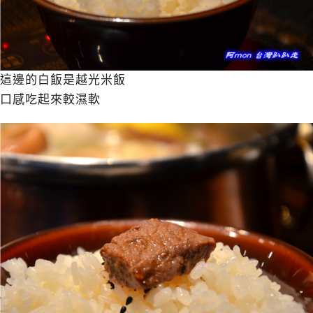
這邊的白飯是越光米飯
口感吃起來較濕軟