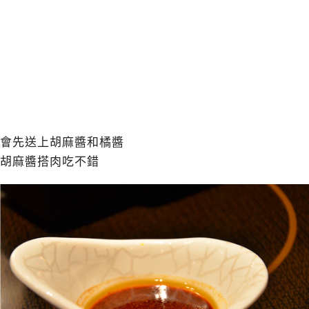
會先送上胡麻醬和橘醬
胡麻醬搭肉吃不錯