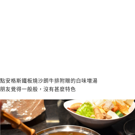
點安格斯鐵板燒沙朗牛排附贈的白味増湯
朋友覺得一般般，沒有甚麼特色