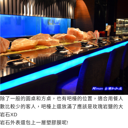
除了一般的圓桌和方桌，也有吧檯的位置，適合用餐人
數比較少的客人，吧檯上還放滿了應該是玫瑰岩鹽的大
岩石XD
岩石外表還包上一層塑膠膜呢!