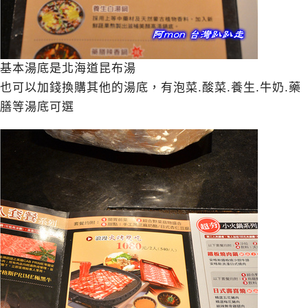
基本湯底是北海道昆布湯
也可以加錢換購其他的湯底，有泡菜.酸菜.養生.牛奶.藥
膳等湯底可選