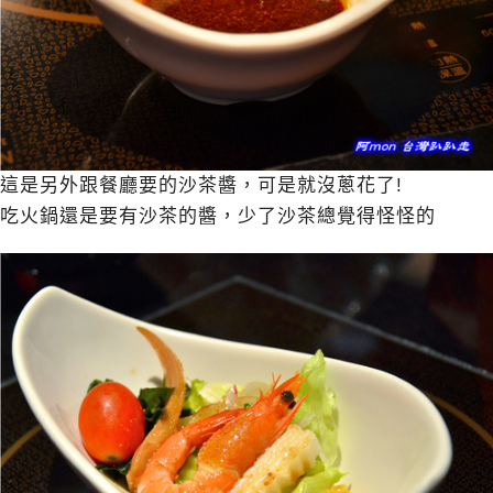
這是另外跟餐廳要的沙茶醬，可是就沒蔥花了!
吃火鍋還是要有沙茶的醬，少了沙茶總覺得怪怪的