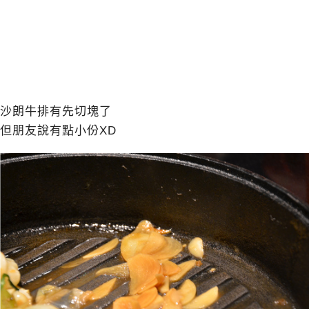
沙朗牛排有先切塊了
但朋友說有點小份XD