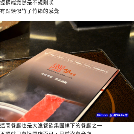
握柄端竟然是不規則狀
有點類似竹子竹節的感覺
這間餐廳也是大漁餐飲集團旗下的餐廳之一