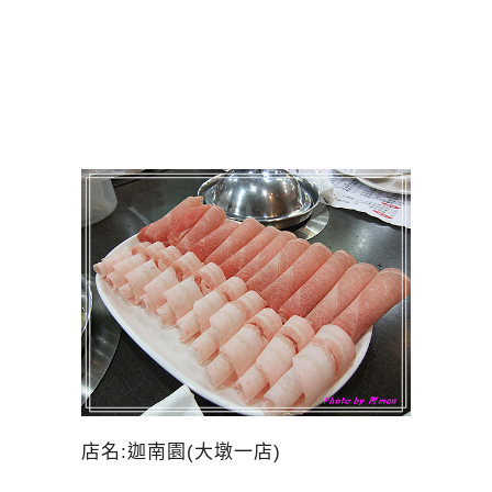
店名:迦南園(大墩一店)