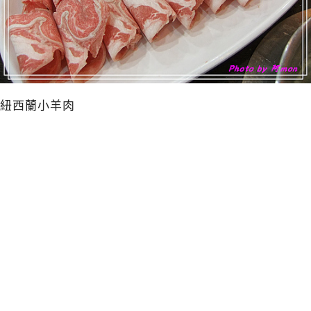
紐西蘭小羊肉