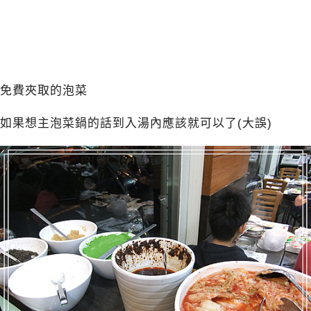
免費夾取的泡菜
如果想主泡菜鍋的話到入湯內應該就可以了(大誤)