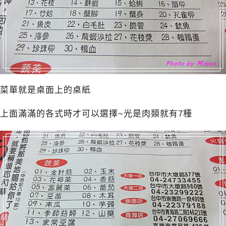
菜單就是桌面上的桌紙
上面滿滿的各式時才可以選擇~光是肉類就有7種