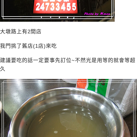
大墩路上有2間店
我門挑了舊店(1店)來吃
建議要吃的話一定要事先訂位~不然光是用等的就會等超
久