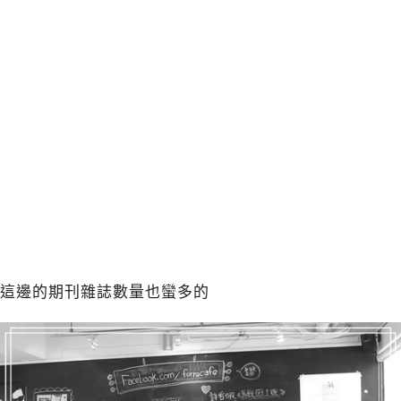
這邊的期刊雜誌數量也蠻多的