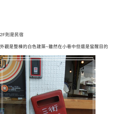
2F則是民宿
外觀是整棟的白色建築~雖然在小巷中但還是蠻醒目的