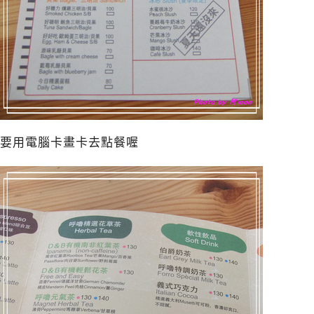
要用電腦卡畫卡去點餐喔