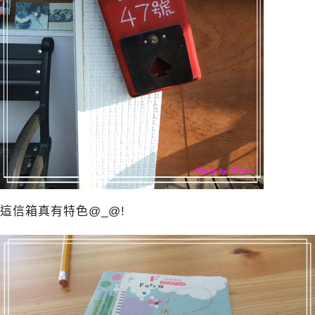
這信箱真有特色@_@!