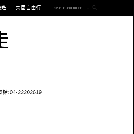
旅遊
泰國自由行
走
電話:04-22202619