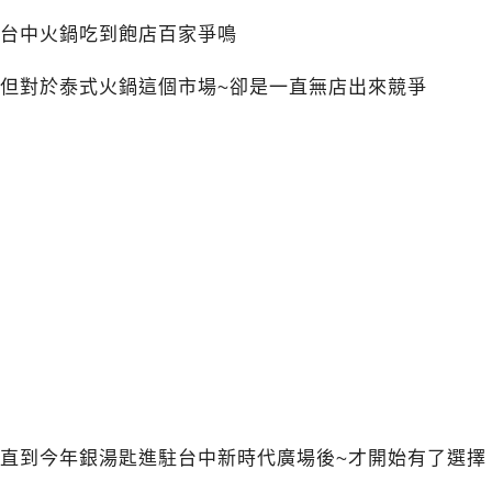
台中火鍋吃到飽店百家爭鳴
但對於泰式火鍋這個市場~卻是一直無店出來競爭
直到今年銀湯匙進駐台中新時代廣場後~才開始有了選擇