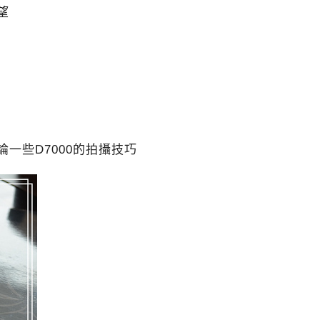
望
一些D7000的拍攝技巧