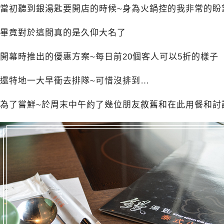
當初聽到銀湯匙要開店的時候~身為火鍋控的我非常的盼
畢竟對於這間真的是久仰大名了
開幕時推出的優惠方案~每日前20個客人可以5折的樣子
還特地一大早衝去排隊~可惜沒排到…
為了嘗鮮~於周末中午約了幾位朋友敘舊和在此用餐和討論