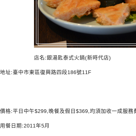
店名:銀湯匙泰式火鍋(新時代店)
地址:臺中市東區復興路四段186號11F
價格:平日中午$299,晚餐及假日$369,均須加收一成服務
用餐日期:2011年5月