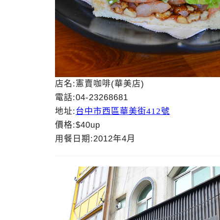
店名:憲賣咖啡(華美店)
電話:04-23268681
地址:
台中
市西區華美街412號
價格:$40up
用餐日期:2012年4月