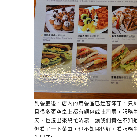
到餐廳後，店內的用餐區已經客滿了，只
且很多張空桌上都有麵包或吐司屑，服務
天，也沒出來幫忙清潔，讓我們實在不知道
但看了一下菜單，也不知哪個好，看服務