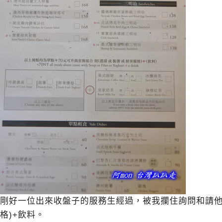
剛好一位出來收盤子的服務生經過，被我攔住詢問和請他
格)+飲料。