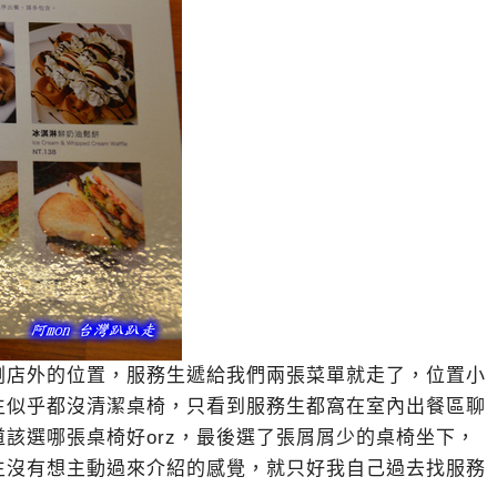
剩店外的位置，服務生遞給我們兩張菜單就走了，位置小
生似乎都沒清潔桌椅，只看到服務生都窩在室內出餐區聊
該選哪張桌椅好orz，最後選了張屑屑少的桌椅坐下，
生沒有想主動過來介紹的感覺，就只好我自己過去找服務