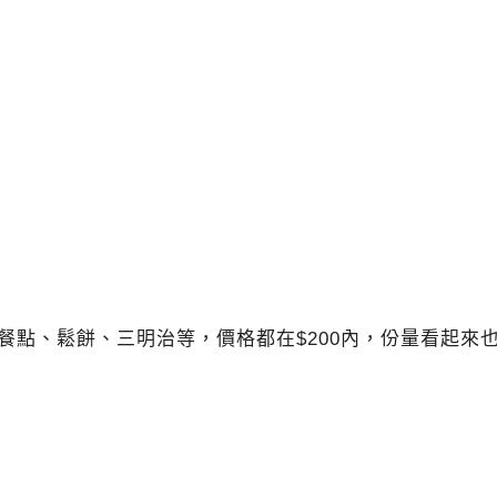
選餐點、鬆餅、三明治等，價格都在$200內，份量看起來