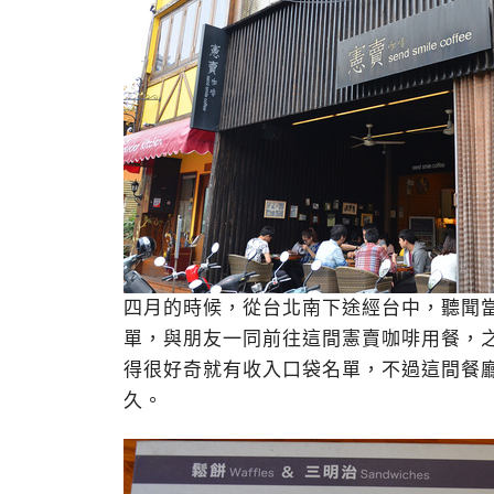
四月的時候，從台北南下途經台中，聽聞
單，與朋友一同前往這間憲賣咖啡用餐，
得很好奇就有收入口袋名單，不過這間餐廳
久。