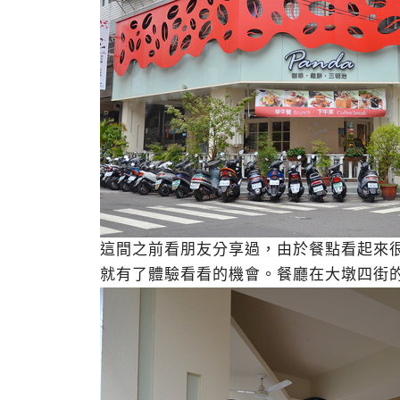
這間之前看朋友分享過，由於餐點看起來
就有了體驗看看的機會。餐廳在大墩四街