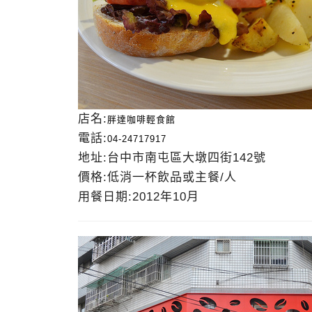
店名:
胖達咖啡輕食館
電話:
04-24717917
地址:台中市南屯區大墩四街142號
價格:低消一杯飲品或主餐/人
用餐日期:2012年10月