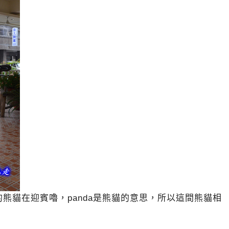
熊貓在迎賓嚕，panda是熊貓的意思，所以這間熊貓相