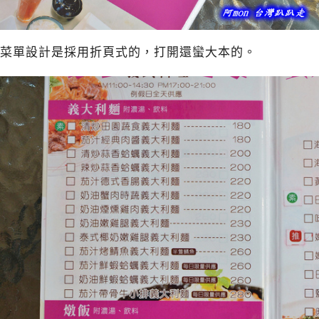
菜單設計是採用折頁式的，打開還蠻大本的。