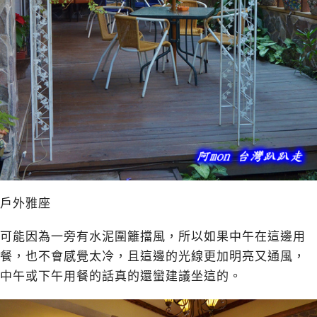
戶外雅座
可能因為一旁有水泥圍籬擋風，所以如果中午在這邊用
餐，也不會感覺太冷，且這邊的光線更加明亮又通風，
中午或下午用餐的話真的還蠻建議坐這的。