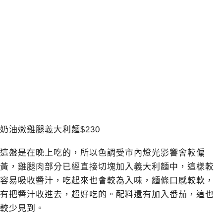
奶油嫩雞腿義大利麵$230
這盤是在晚上吃的，所以色調受市內燈光影響會較偏
黃，雞腿肉部分已經直接切塊加入義大利麵中，這樣較
容易吸收醬汁，吃起來也會較為入味，麵條口感較軟，
有把醬汁收進去，超好吃的。配料還有加入番茄，這也
較少見到。