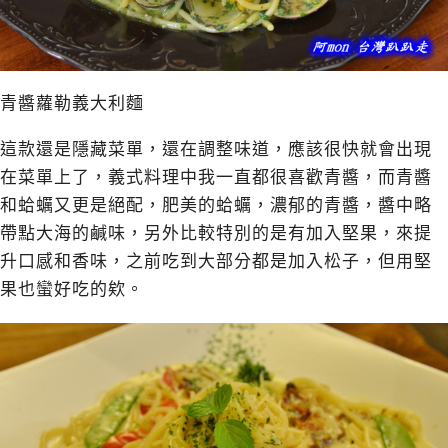
青醬蘿勒義大利麵
這款還是隱藏菜單，還在調整味道，應該很快就會出現
在菜單上了，義式料理中我一直都很喜歡青醬，而青醬
和蛤蠣又更是絕配，肥美的蛤蠣，濃郁的青醬，醬中略
帶點大海的鹹味，另外比較特別的是有加入堅果，來提
升口感和香味，之前吃到大部分都是加入松子，但用堅
果也蠻好吃的欸。