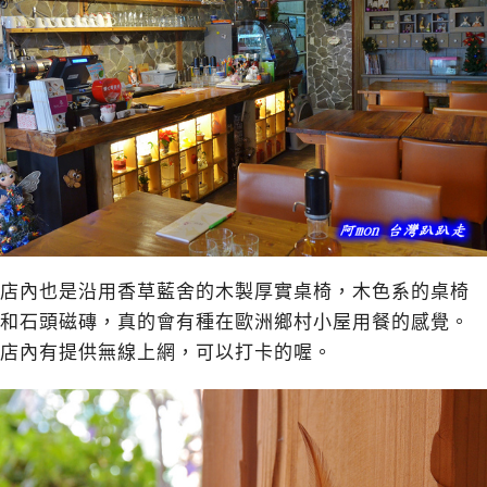
店內也是沿用香草藍舍的木製厚實桌椅，木色系的桌椅
和石頭磁磚，真的會有種在歐洲鄉村小屋用餐的感覺。
店內有提供無線上網，可以打卡的喔。