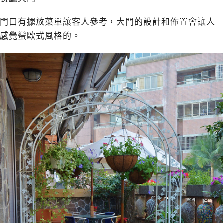
門口有擺放菜單讓客人參考，大門的設計和佈置會讓人
感覺蠻歐式風格的。