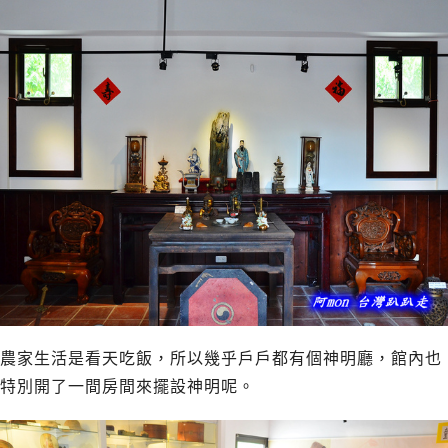
農家生活是看天吃飯，所以幾乎戶戶都有個神明廳，館內也
特別開了一間房間來擺設神明呢。