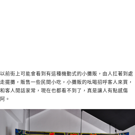
以前街上可能會看到有這種機動式的小攤販，由人扛著到處
走擺攤，販售一些民間小吃，小攤販的吆喝招呼客人來買，
和客人閒話家常，現在也都看不到了，真是讓人有點感傷
阿。