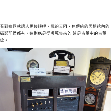
看到這個就讓人更傻眼哩，我的天阿，連傳統的照相館內的
攝影配備都有，這到底是從哪蒐集來的!這是古董中的古董
欸。