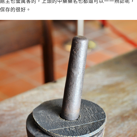
館主也蠻厲害的，上頭的中藥藥名也都還可以一一辨認呢，
保存的很好。