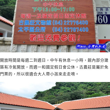
開放時間是每週二到週日，中午有休息一小時，館內部分建
築有冷氣開放，而週一和國定假日會公休，古農莊是屬於免
門票的，所以很適合大人帶小孩來走走唷。