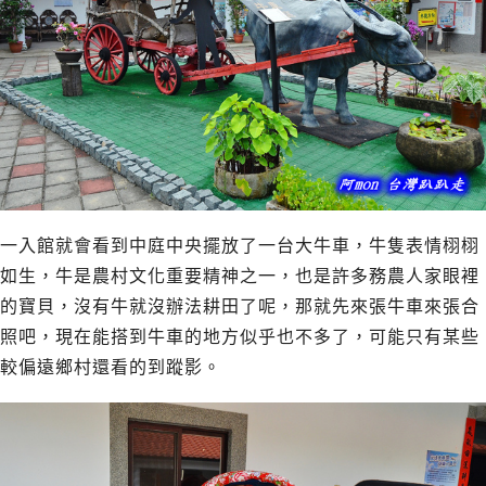
一入館就會看到中庭中央擺放了一台大牛車，牛隻表情栩栩
如生，牛是農村文化重要精神之一，也是許多務農人家眼裡
的寶貝，沒有牛就沒辦法耕田了呢，那就先來張牛車來張合
照吧，現在能搭到牛車的地方似乎也不多了，可能只有某些
較偏遠鄉村還看的到蹤影。