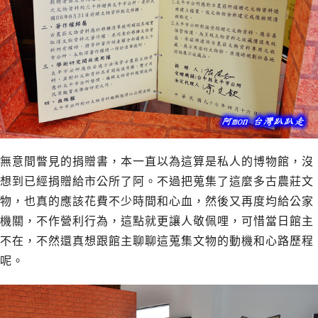
無意間瞥見的捐贈書，本一直以為這算是私人的博物館，沒
想到已經捐贈給市公所了阿。不過把蒐集了這麼多古農莊文
物，也真的應該花費不少時間和心血，然後又再度均給公家
機關，不作營利行為，這點就更讓人敬佩哩，可惜當日館主
不在，不然還真想跟館主聊聊這蒐集文物的動機和心路歷程
呢。