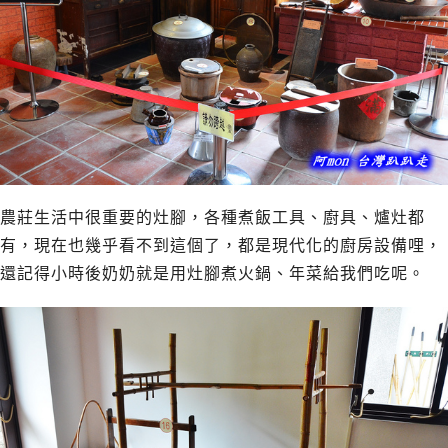
農莊生活中很重要的灶腳，各種煮飯工具、廚具、爐灶都
有，現在也幾乎看不到這個了，都是現代化的廚房設備哩，
還記得小時後奶奶就是用灶腳煮火鍋、年菜給我們吃呢。