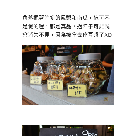
角落擺著許多的鳳梨和南瓜，這可不
是假的喔，都是真品，過陣子可能就
會消失不見，因為被拿去作豆漿了XD