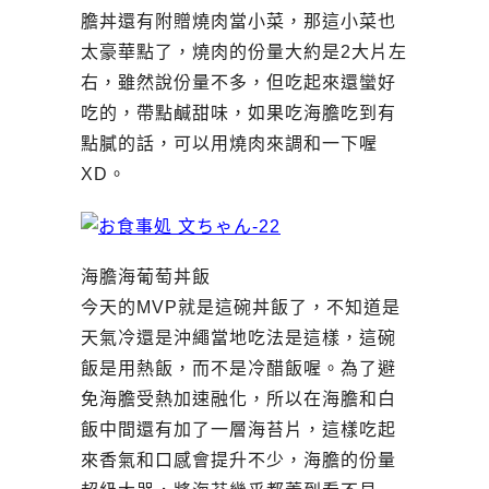
膽丼還有附贈燒肉當小菜，那這小菜也
太豪華點了，燒肉的份量大約是2大片左
右，雖然說份量不多，但吃起來還蠻好
吃的，帶點鹹甜味，如果吃海膽吃到有
點膩的話，可以用燒肉來調和一下喔
XD。
海膽海葡萄丼飯
今天的MVP就是這碗丼飯了，不知道是
天氣冷還是沖繩當地吃法是這樣，這碗
飯是用熱飯，而不是冷醋飯喔。為了避
免海膽受熱加速融化，所以在海膽和白
飯中間還有加了一層海苔片，這樣吃起
來香氣和口感會提升不少，海膽的份量