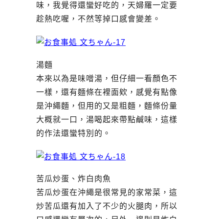
味，我覺得還蠻好吃的，天婦羅一定要
趁熱吃喔，不然等掉口感會變差。
湯麵
本來以為是味噌湯，但仔細一看顏色不
一樣，還有麵條在裡面欸，感覺有點像
是沖繩麵，但用的又是粗麵，麵條份量
大概就一口，湯喝起來帶點鹹味，這樣
的作法還蠻特別的。
苦瓜炒蛋、炸白肉魚
苦瓜炒蛋在沖繩是很常見的家常菜，這
炒苦瓜還有加入了不少的火腿肉，所以