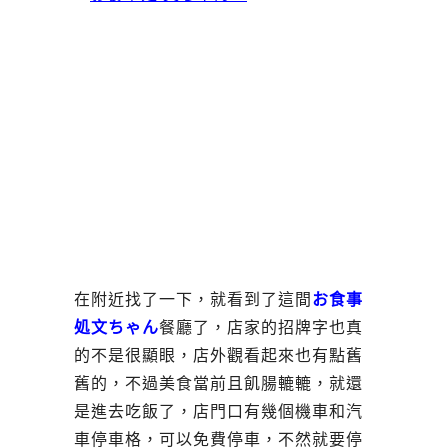
在附近找了一下，就看到了這間
お食事
処文ちゃん
餐廳了，店家的招牌字也真
的不是很顯眼，店外觀看起來也有點舊
舊的，不過美食當前且飢腸轆轆，就還
是進去吃飯了，店門口有幾個機車和汽
車停車格，可以免費停車，不然就要停