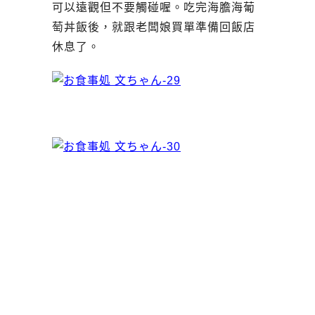
可以遠觀但不要觸碰喔。吃完海膽海葡
萄丼飯後，就跟老闆娘買單準備回飯店
休息了。