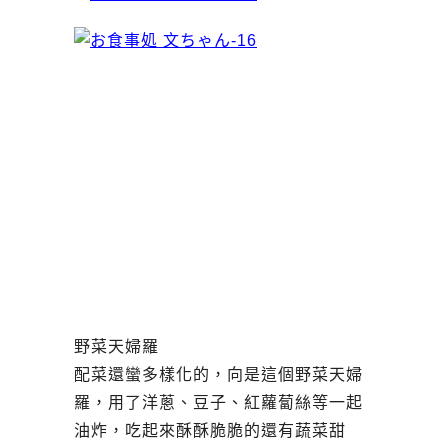
野菜天婦羅
配菜還蠻多樣化的，向是這個野菜天婦
羅，用了洋蔥、豆子、紅蘿蔔絲等一起
油炸，吃起來酥酥脆脆的還有蔬菜甜