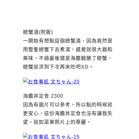
螃蟹湯(附飯)
一開始有想點這個螃蟹湯，因為竟然是
用整隻螃蟹下去煮湯，感覺就很大器和
美味，不過最後還是海膽戰勝了螃蟹，
螃蟹就流到下次再來吃吧XD。
海膽丼定食 2300
因為有圖片可以參考，所以點的時候就
更安心，這份海膽丼定食也沒有讓我失
望，就如菜單照片上的華麗，