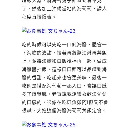
超級大器，將海苔幾乎都蓋到看不見
了，然後加上沖繩當地的海葡萄，誘人
程度直接爆表。
吃的時候可以先吃一口純海膽，體會一
下海膽的濃甜，接著再將醬油淋再丼飯
上，並將海膽和白飯攪拌再一起，做成
海膽醬拌飯，這樣口口都可以品嚐到海
膽的香甜，吃起來也會更美味，最後一
吃則是搭配海葡萄一起入口，會讓口感
多了爆漿感，老實說我還蠻喜歡海葡萄
的口感的，很像在吃鮭魚卵阿!但又不會
很鹹，大推這個海膽海葡萄丼飯定食。