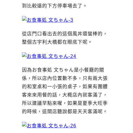
到比較遠的下方停車場去了。
從店門口看出去的這個風丼還蠻棒的，
整個古宇利大橋都在眼底下呢。
因為お食事処 文ちゃん是小餐廳的關
係，所以店內位置數不多，只有兩大張
的和室桌和一小張的桌子，如果有團體
客來來用餐的話，大概店內就客滿了，
所以建議早點來喔，如果是夏季大旺季
的時候，這間店聽說都是天天客滿呢。