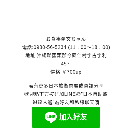
お食事処文ちゃん
電話:0980-56-5234 (11：00～18：00)
地址:沖繩縣國頭郡今歸仁村字古宇利
457
價格:￥700up
若有更多日本旅遊問題或資訊分享
歡迎點下方按鈕加LINE@”日本自助旅
遊達人通”為好友和私訊聊天唷