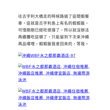
往古宇利大橋走的時候路過了這間蝦餐
車，這就是古宇利島上有名的蝦蝦飯，
可惜剛剛已經吃很撐了，所以就沒辦法
再續攤吃這頓了，只能留到下次來沖繩
再品嚐哩，蝦蝦飯我會回來的，等我。