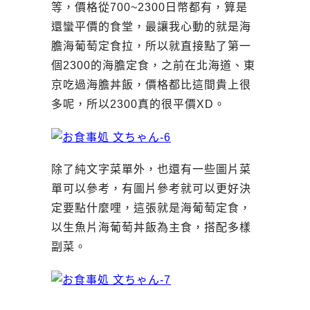
等，價格從700~2300日幣都有，算是
還蠻平價的食堂，最讓我心動的就是海
膽海葡萄定食拉，所以就直接點了第一
個2300的海膽定食，之前在北海道、東
京吃過海膽丼飯，價格都比這間貴上很
多呢，所以2300真的很平價XD。
除了純文字菜單外，也還有一些圖片菜
單可以參考，有圖片參考就可以更好決
定要點什麼哩，這張就是海葡萄定食，
以生魚片海葡萄丼飯為主食，搭配多樣
副菜。