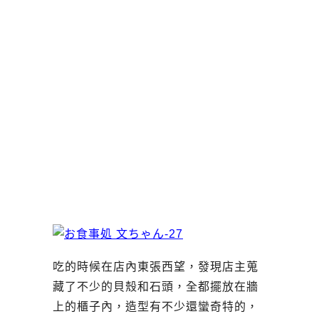
吃的時候在店內東張西望，發現店主蒐
藏了不少的貝殼和石頭，全都擺放在牆
上的櫃子內，造型有不少還蠻奇特的，