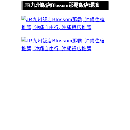
JR九州飯店Blossom那霸飯店環境