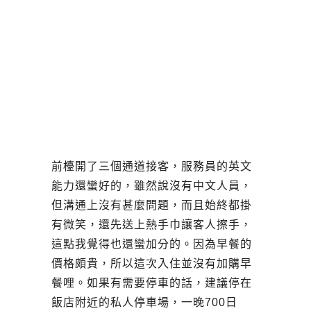
前檯開了三個通道接客，服務員的英文
能力還蠻好的，雖然說沒有中文人員，
但溝通上沒有甚麼問題，而且始終都掛
有微笑，還先送上熱手巾讓客人擦手，
這點我覺得也還蠻加分的。因為早餐的
價格頗貴，所以這次入住並沒有加購早
餐哩。如果有需要停車的話，建議停在
飯店附近的私人停車場，一晚700日