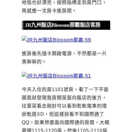
地毯也好漂亮，按照指標走到房門口，
再感應一次房卡進房間。
JR九州飯店Blossom那霸飯店客房
進房後先插卡開啟電源，不然都是一片
黑嘛嘛的。
今天入住的是1101號房，看了一下平面
圖我就發現我房間是面向飯店的後方，
往窗菜看去剛好可以看到乾軌電車的環
狀軌道XD，但這樣就看不到國際通了
QQ，如果想要面向國際通的房間，大概
要選1115-1120房，然後1105-1110房