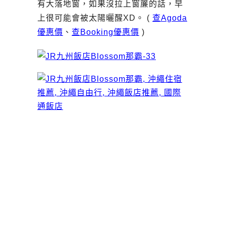
有大落地窗，如果沒拉上窗簾的話，早
上很可能會被太陽曬醒XD。 (
查Agoda
優惠價
、
查Booking優惠價
)