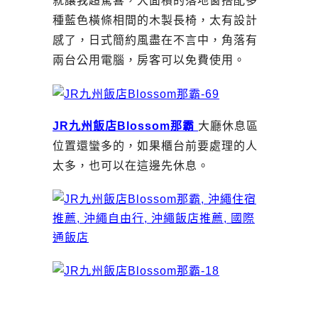
就讓我超驚喜，大面積的落地窗搭配多
種藍色橫條相間的木製長椅，太有設計
感了，日式簡約風盡在不言中，角落有
兩台公用電腦，房客可以免費使用。
JR九州飯店Blossom那霸
大廳休息區
位置還蠻多的，如果櫃台前要處理的人
太多，也可以在這邊先休息。