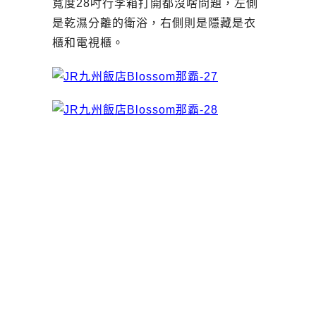
寬度28吋行李箱打開都沒啥問題，左側
是乾濕分離的衛浴，右側則是隱藏是衣
櫃和電視櫃。