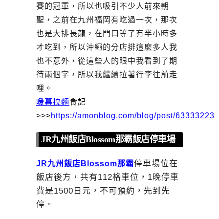
賽的冠軍，所以也吸引不少人前來朝
聖，之前在九州福岡有吃過一次，那次
也是大排長龍，在門口等了有半小時多
才吃到，所以沖繩的分店排這麼多人我
也不意外，從這些人的眼中我看到了期
待兩個字，所以我繼續拉著行李往前走
哩。
暖暮拉麵
食記
>>>
https://amonblog.com/blog/post/63333223
JR九州飯店Blossom那霸飯店停車場
停車場位在
JR九州飯店Blossom那霸
飯店後方，共有112格車位，1晚停車
費是1500日元，不可預約，先到先
停。