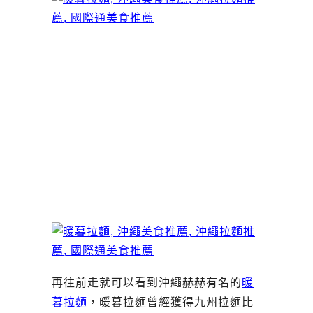
再往前走就可以看到沖繩赫赫有名的
暖
暮拉麵
，暖暮拉麵曾經獲得九州拉麵比