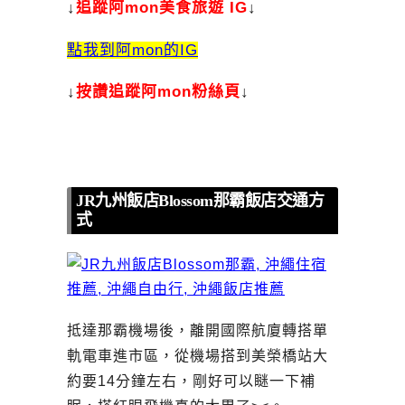
↓
追蹤阿mon美食旅遊 IG
↓
點我到阿mon的IG
↓
按讚追蹤阿mon粉絲頁
↓
JR九州飯店Blossom那霸飯店交通方
式
抵達那霸機場後，離開國際航廈轉搭單
軌電車進市區，從機場搭到美榮橋站大
約要14分鐘左右，剛好可以瞇一下補