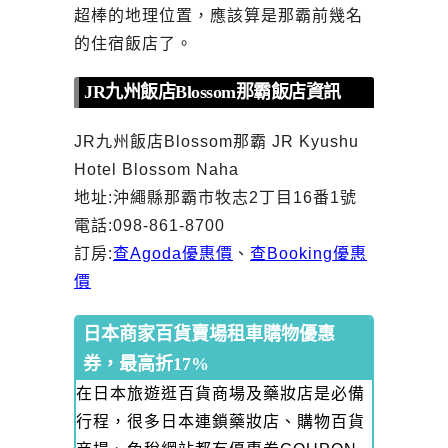
超棒的地理位置，應該算是那霸前幾名
的住宿飯店了。
JR九州飯店Blossom那霸飯店資訊
JR九州飯店Blossom那霸 JR Kyushu
Hotel Blossom Naha
地址:沖繩縣那霸市牧志2丁目16番1號
電話:098-861-8700
訂房:
查Agoda優惠價
、
查Booking優惠
價
日本商家百貨賣場租車購物優惠
券，最高折17%
在日本旅遊逛百貨商場及藥妝店是必備
行程，很多日本連鎖藥妝店、購物百貨