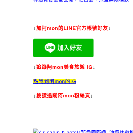
↓
加
阿mon的LINE官方帳號好友
↓
↓
追蹤阿mon美食旅遊 IG
↓
點我到阿mon的IG
↓
按讚追蹤阿mon粉絲頁
↓