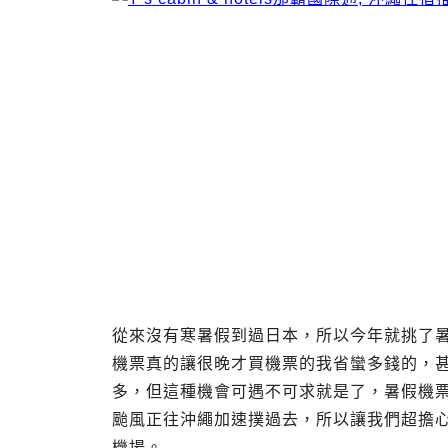
從來沒有寒暑假到過日本，所以今年就挑了
機票真的讓很晚才買機票的我省蠻多錢的，
多，但這種機會可遇不可求就是了，暑假機
颱風正往沖繩加速撲過去，所以讓我們超擔
機場。