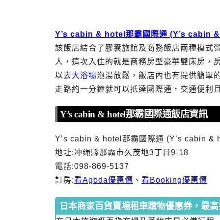
Y’s cabin & hotel那霸國際通 (Y’s cabin & 
該飯店結合了膠囊旅館及商務飯店兩種模式
人，這次入住的就是商務房型豪華雙床房，
以去
大浴場
泡湯放鬆，飯店內也有提供簡單
走路約一分鐘就可以抵達國際通，交通便利
Y’s cabin & hotel那霸國際通飯店資訊
Y’s cabin & hotel那霸國際通 (Y’s cabin & h
地址:冲绳縣那霸市久茂地3丁目9-18
電話:098-869-5137
訂房:
看Agoda優惠價
、
看Booking優惠價
日本商家百貨賣場租車購物優惠券，最高折