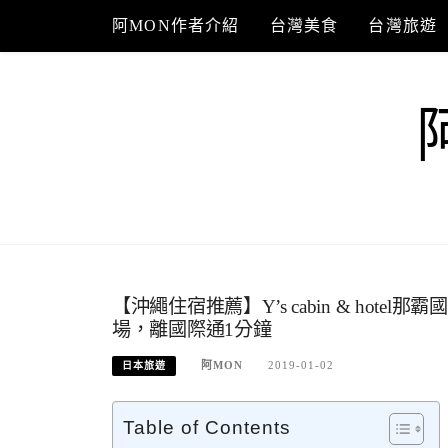
Skip
阿MON作者介紹
台灣美食
台灣旅遊
to
content
【沖繩住宿推薦】Y’s cabin & ho
場，離國際通1分鐘
阿MON
2019-01-02
日本旅遊
Table of Contents