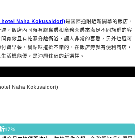
hotel Naha Kokusaidori)
是國際通附近新開幕的飯店，
營運，飯店內同時有膠囊房和商務套房來滿足不同族群的客
房間寬敞且有乾濕分離衛浴，讓人非常的喜愛，另外也還可
的付費早餐，餐點味道挺不錯的，在飯店旁就有便利商店，
且生活機能優，是沖繩住宿的新選擇。
otel Naha Kokusaidori)
17%