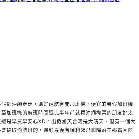
暑假到沖繩走走，還好虎航有開加班機，便宜的暑假加班機
甚至加班機的航班時間還比半年前就買沖繩機票的朋友好太
票還是早買早安心XD。出發當天台灣是大晴天，但有一個大
心會被取消航班的，還好最後有順利起飛和降落在那霸國際