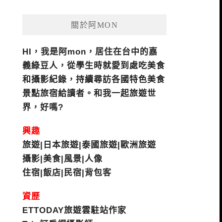
關於阿MON
HI，我是阿mon，居住在台中的嘉
義綠豆人，從學生時就愛到處吃美食
和攝影紀錄，持續尋訪各國特色美食
景點旅宿給讀者。和我一起旅遊世
界，好嗎?
興趣
旅遊|日本旅遊|泰國旅遊|歐洲旅遊
攝影|美食|風景|人像
住宿|飯店|民宿|背包客
資歷
ETTODAY旅遊雲駐站作家