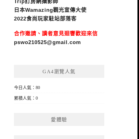
Trip訂房網攝影師
日本Wamazing觀光宣傳大使
2022食尚玩家駐站部落客
合作邀請、讀者意見迴響歡迎來信
pswo210525@gmail.com
GA4瀏覽人氣
今日人氣：80
累積人氣：0
愛體驗