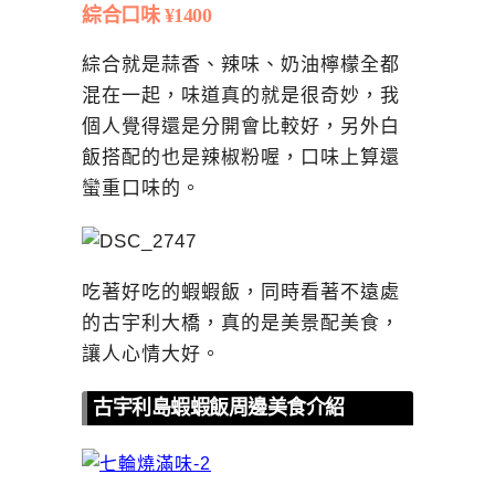
綜合口味 ¥1400
綜合就是蒜香、辣味、奶油檸檬全都
混在一起，味道真的就是很奇妙，我
個人覺得還是分開會比較好，另外白
飯搭配的也是辣椒粉喔，口味上算還
蠻重口味的。
吃著好吃的蝦蝦飯，同時看著不遠處
的古宇利大橋，真的是美景配美食，
讓人心情大好。
古宇利島蝦蝦飯周邊美食介紹