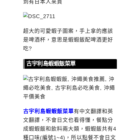
到有日本人來買
超大的可愛蝦子圖案，手上拿的應該
是啤酒杯，意思是蝦蝦飯配啤酒更好
吃?
古宇利島蝦蝦飯菜單
古宇利島蝦蝦飯菜單
有中文翻譯和英
文翻譯，不會日文也看得懂，餐點分
成蝦蝦飯和飲料兩大類，蝦蝦飯共有4
種口味(編號1~4)，所以點餐不會日文