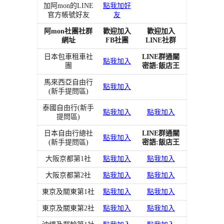
加阿mon的LINE
點我加好
官方帳號好友
友
阿mon社團社群
歡迎加入
歡迎加入
網址
FB社團
LINE社群
日本包車租車社
LINE群通關
點我加入
團
密語:飯店王
馬來西亞自由行
點我加入
(新手提問區)
泰國自由行(新手
點我加入
點我加入
提問區)
日本自由行總社
LINE群通關
點我加入
(新手提問區)
密語:飯店王
大阪京都第1社
點我加入
點我加入
大阪京都第2社
點我加入
點我加入
東京及關東第1社
點我加入
點我加入
東京及關東第2社
點我加入
點我加入