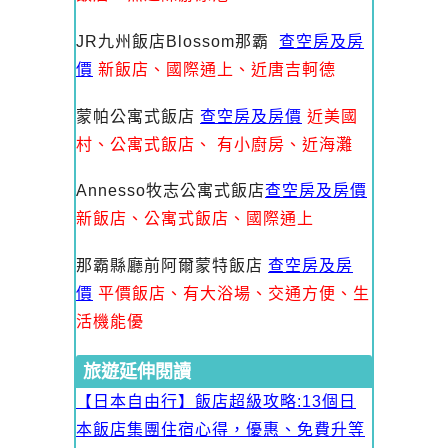
JR九州飯店Blossom那霸
查空房及房
價
新飯店、國際通上、近唐吉軻德
蒙帕公寓式飯店
查空房及房價
近美國
村、公寓式飯店、
有小廚房、近海灘
Annesso牧志公寓式飯店
查空房及房價
新飯店、公寓式飯店、國際通上
那霸縣廳前阿爾蒙特飯店
查空房及房
價
平價飯店、有大浴場、交通方便、生
活機能優
旅遊延伸閱讀
【日本自由行】飯店超級攻略:13個日
本飯店集團住宿心得，優惠、免費升等