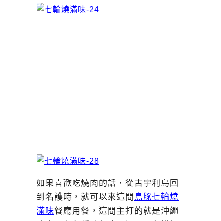
如果喜歡吃燒肉的話，從古宇利島回
到名護時，就可以來這間
島豚七輪燒
滿味
餐廳用餐，這間主打的就是沖繩