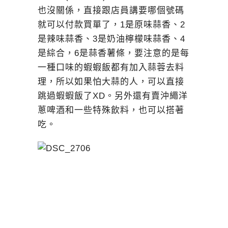
也沒關係，直接跟店員講要哪個號碼
就可以付款買單了，1是原味蒜香、2
是辣味蒜香、3是奶油檸檬味蒜香、4
是綜合，6是蒜香薯條，要注意的是每
一種口味的蝦蝦飯都有加入蒜蓉去料
理，所以如果怕大蒜的人，可以直接
跳過蝦蝦飯了XD。另外還有賣沖繩洋
蔥啤酒和一些特殊飲料，也可以搭著
吃。