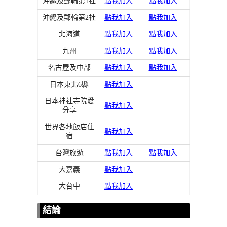
沖繩及郵輪第1社
點我加入
點我加入
沖繩及郵輪第2社
點我加入
點我加入
北海道
點我加入
點我加入
九州
點我加入
點我加入
名古屋及中部
點我加入
點我加入
日本東北6縣
點我加入
日本神社寺院愛
點我加入
分享
世界各地飯店住
點我加入
宿
台灣旅遊
點我加入
點我加入
大嘉義
點我加入
大台中
點我加入
結論