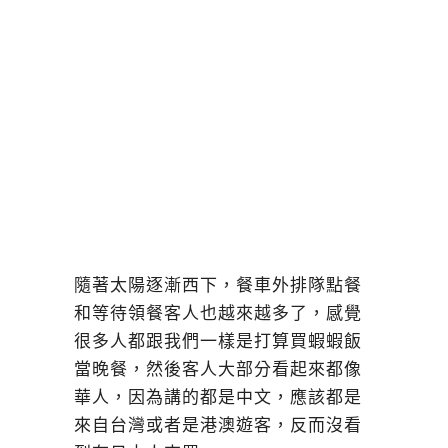
隨著太陽逐漸西下，餐車外排隊點餐
和等待領餐客人也越來越多了，感覺
很多人都跟我們一樣是打算買蝦蝦飯
當晚餐，然後客人大部分看起來都像
華人，因為講的都是中文，應該都是
來自台灣或者是港澳遊客，反而沒看