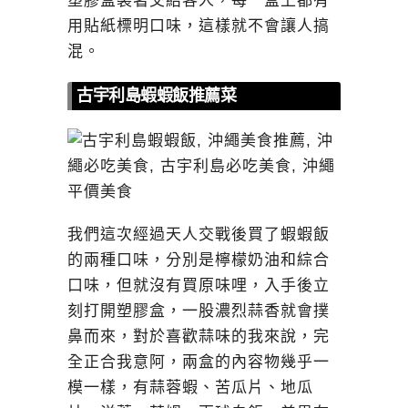
塑膠盒裝著交給客人，每一盒上都有
用貼紙標明口味，這樣就不會讓人搞
混。
古宇利島蝦蝦飯推薦菜
我們這次經過天人交戰後買了蝦蝦飯
的兩種口味，分別是檸檬奶油和綜合
口味，但就沒有買原味哩，入手後立
刻打開塑膠盒，一股濃烈蒜香就會撲
鼻而來，對於喜歡蒜味的我來說，完
全正合我意阿，兩盒的內容物幾乎一
模一樣，有蒜蓉蝦、苦瓜片、地瓜