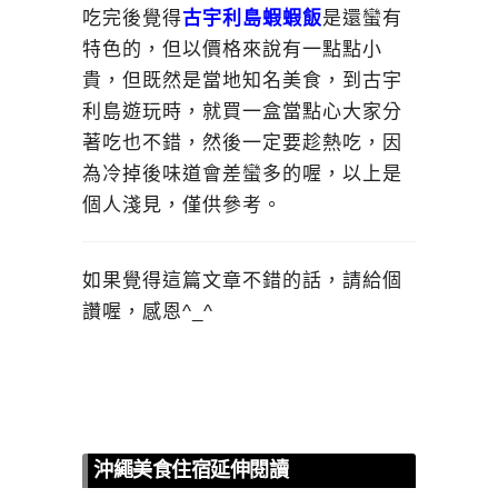
吃完後覺得
古宇利島蝦蝦飯
是還蠻有
特色的，但以價格來說有一點點小
貴，但既然是當地知名美食，到古宇
利島遊玩時，就買一盒當點心大家分
著吃也不錯，然後一定要趁熱吃，因
為冷掉後味道會差蠻多的喔，以上是
個人淺見，僅供參考。
如果覺得這篇文章不錯的話，請給個
讚喔，感恩^_^
沖繩美食住宿延伸閱讀