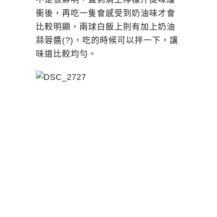
衝後，再吃一隻會感受到奶油味才會
比較明顯，兩球白飯上則有加上奶油
蒜蓉醬(?)，吃的時候可以拌一下，讓
味道比較均勻。