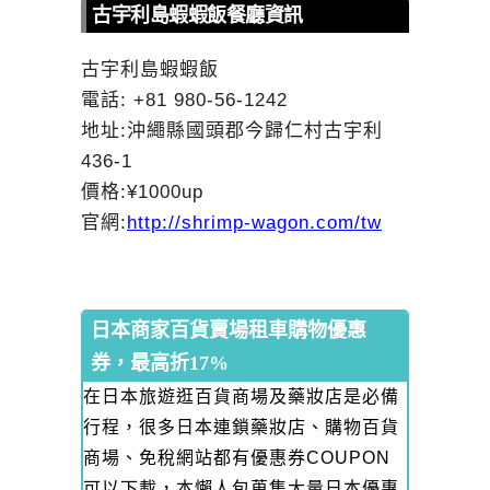
古宇利島蝦蝦飯餐廳資訊
古宇利島蝦蝦飯
電話: +81 980-56-1242
地址:沖繩縣國頭郡今歸仁村古宇利
436-1
價格:¥1000up
官網:
http://shrimp-wagon.com/tw
日本商家百貨賣場租車購物優惠
券，最高折17%
在日本旅遊逛百貨商場及藥妝店是必備
行程，很多日本連鎖藥妝店、購物百貨
商場、免稅網站都有優惠券COUPON
可以下載，本懶人包蒐集大量日本優惠