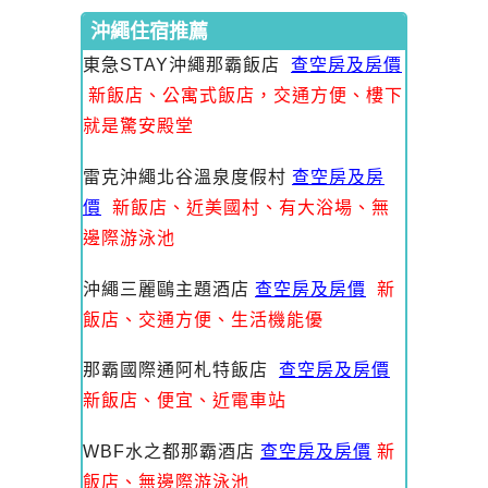
沖繩住宿推薦
東急STAY沖繩那霸飯店
查空房及房價
新飯店、公寓式飯店，交通方便、樓下
就是驚安殿堂
雷克沖繩北谷溫泉度假村
查空房及房
價
新飯店、近美國村、有大浴場、無
邊際游泳池
沖繩三麗鷗主題酒店
查空房及房價
新
飯店、交通方便、生活機能優
那霸國際通阿札特飯店
查空房及房價
新飯店、便宜、近電車站
WBF水之都那霸酒店
查空房及房價
新
飯店、無邊際游泳池