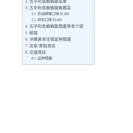
古宇利島蝦蝦飯菜單
古宇利島蝦蝦飯推薦菜
奶油檸檬口味 ¥1300
綜合口味 ¥1400
古宇利島蝦蝦飯周邊美食介紹
結論
沖繩美食住宿延伸閱讀
店家/景點資訊
交通資訊
延伸閱讀