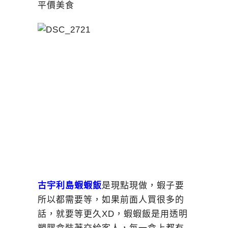
古宇利島蝦蝦飯
是現點現做，蝦子要
所以都需要等，如果前面人買很多的
話，就要等更久XD，蝦蝦飯是用透明