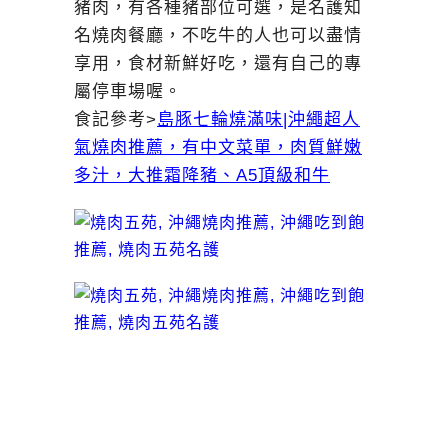
豬肉，有各種豬部位可選，是名護知
名燒肉餐廳，不吃牛的人也可以盡情
享用，食材新鮮好吃，還有自己的專
屬停車場喔。
食記參考>
島豚七輪燒滿味|沖繩超人
氣燒肉推薦，有中文菜單，肉質鮮嫩
多汁，大推霜降豬、A5頂級和牛