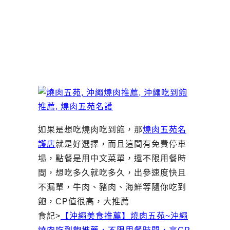
如果是想吃燒肉吃到飽，那
燒肉五苑名
護店
就是好選擇，而且這間有免費停車
場，點餐是用中文菜單，還不限用餐時
間，想吃多久就吃多久，出參速度快且
不漏單，牛肉、豬肉、海鮮等隨你吃到
飽，CP值很高，大推薦
食記>
【沖繩美食推薦】燒肉五苑~沖繩