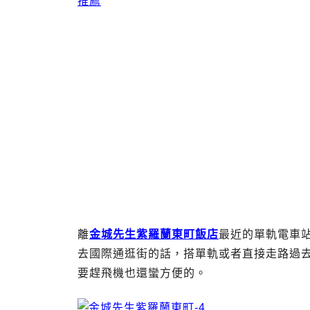
離
金城先生紫羅蘭東町飯店
最近的單軌電車
去國際通逛街的話，搭單軌或者直接走路過去
要趕飛機也還蠻方便的。