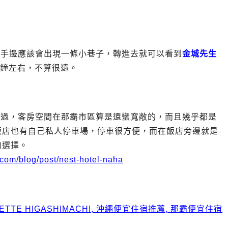
左手邊應該會出現一條小巷子，轉進去就可以看到
金城先生
分鐘左右，不算很遠。
住過，客房空間在那霸市區算是還蠻寬敞的，而且幾乎都是
飯店也有自己私人停車場，停車很方便，而在飯店旁邊就是
的選擇。
.com/blog/post/nest-hotel-naha