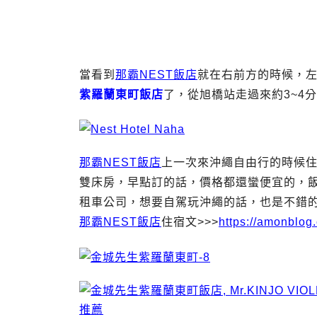
當看到
那霸NEST飯店
就在右前方的時候，
紫羅蘭東町飯店
了，從旭橋站走過來約3~4
那霸NEST飯店
上一次來沖繩自由行的時候
雙床房，早點訂的話，價格都還蠻便宜的，
租車公司，想要自駕玩沖繩的話，也是不錯
那霸NEST飯店
住宿文>>>
https://amonblog