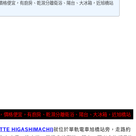
，價格便宜，有廚房、乾濕分離衛浴、陽台、大冰箱，近旭橋站
薦，價格便宜，有廚房、乾濕分離衛浴、陽台、大冰箱，近旭橋站
TE HIGASHIMACHI)
就位於單軌電車旭橋站旁，走路約