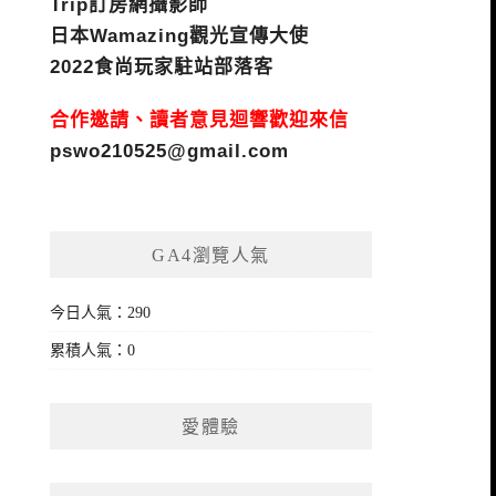
Trip訂房網攝影師
日本Wamazing觀光宣傳大使
2022食尚玩家駐站部落客
合作邀請、讀者意見迴響歡迎來信
pswo210525@gmail.com
GA4瀏覽人氣
今日人氣：290
累積人氣：0
愛體驗