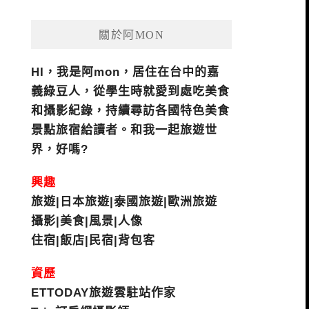
關於阿MON
HI，我是阿mon，居住在台中的嘉
義綠豆人，從學生時就愛到處吃美食
和攝影紀錄，持續尋訪各國特色美食
景點旅宿給讀者。和我一起旅遊世
界，好嗎?
興趣
旅遊|日本旅遊|泰國旅遊|歐洲旅遊
攝影|美食|風景|人像
住宿|飯店|民宿|背包客
資歷
ETTODAY旅遊雲駐站作家