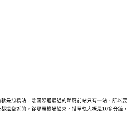
站就是旭橋站，離國際通最近的縣廳前站只有一站，所以要
都還蠻近的。從那霸機場過來，搭單軌大概是10多分鐘，