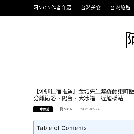
Skip
阿MON作者介紹
台灣美食
台灣旅遊
to
content
【沖繩住宿推薦】金城先生紫羅蘭東町飯
分離衛浴、陽台、大冰箱，近旭橋站
阿MON
2019-02-24
日本旅遊
Table of Contents