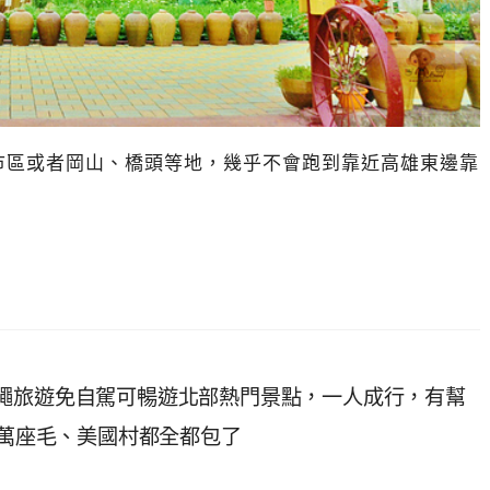
市區或者岡山、橋頭等地，幾乎不會跑到靠近高雄東邊靠
繩旅遊免自駕可暢遊北部熱門景點，一人成行，有幫
、萬座毛、美國村都全都包了