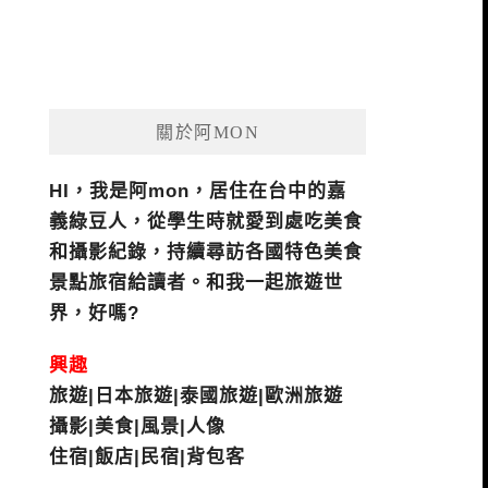
關於阿MON
HI，我是阿mon，居住在台中的嘉
義綠豆人，從學生時就愛到處吃美食
和攝影紀錄，持續尋訪各國特色美食
景點旅宿給讀者。和我一起旅遊世
界，好嗎?
興趣
旅遊|日本旅遊|泰國旅遊|歐洲旅遊
攝影|美食|風景|人像
住宿|飯店|民宿|背包客