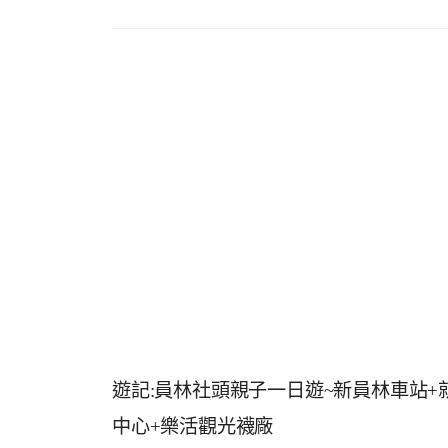
遊記:員林社頭親子一日遊~新員林車站
中心+樂活觀光襪廠