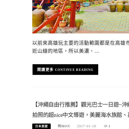
以前來高雄玩主要的活動範圍都是在高雄
近山線的地區，所以美濃、…
CONTINUE READING
【沖繩自由行推薦】觀光巴士一日遊~沖
拍照的超nice中文導遊，美麗海水族館
阿MON
2017-01-18
1
日本旅遊