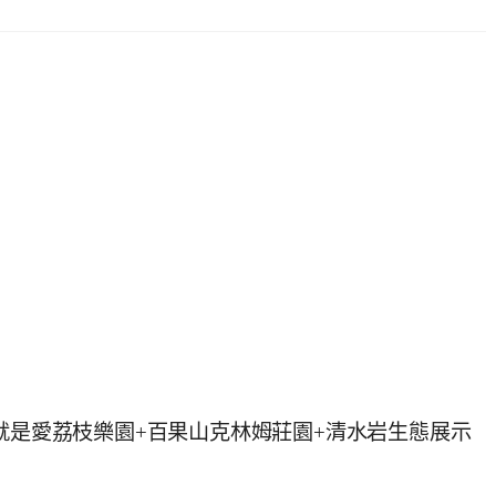
+就是愛荔枝樂園+百果山克林姆莊園+清水岩生態展示