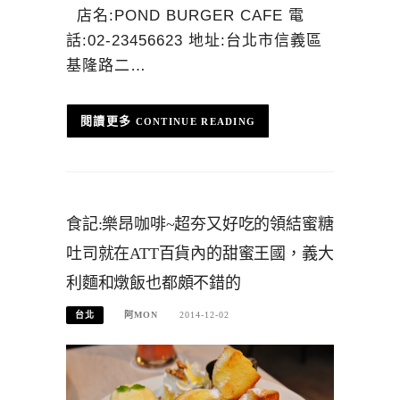
店名:POND BURGER CAFE 電
話:02-23456623 地址:台北市信義區
基隆路二…
CONTINUE READING
食記:樂昂咖啡~超夯又好吃的領結蜜糖
吐司就在ATT百貨內的甜蜜王國，義大
利麵和燉飯也都頗不錯的
台北
阿MON
2014-12-02