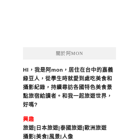
關於阿MON
HI，我是阿mon，居住在台中的嘉義
綠豆人，從學生時就愛到處吃美食和
攝影紀錄，持續尋訪各國特色美食景
點旅宿給讀者。和我一起旅遊世界，
好嗎?
興趣
旅遊|日本旅遊|泰國旅遊|歐洲旅遊
攝影|美食|風景|人像