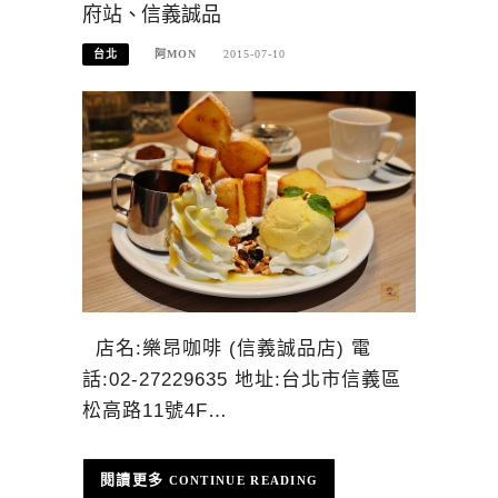
府站、信義誠品
台北
阿MON
2015-07-10
店名:樂昂咖啡 (信義誠品店) 電
話:02-27229635 地址:台北市信義區
松高路11號4F…
CONTINUE READING