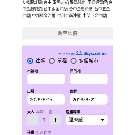
友軟體詐騙
|
台中 電解拋光
|
酸洗鈍化
|
不鏽鋼電解
|
台
中金屬製造
|
台中鈑金沖壓
|
台中金屬沖壓
|
台中五金
沖壓
|
中部鈑金沖壓
|
中部金屬沖壓
|
中部五金沖壓
|
機票比價