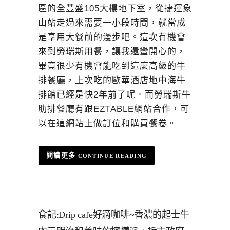
區的全豐盛105大樓地下室，從捷運象
山站走過來需要一小段時間，就當成
是享用大餐前的漫步吧。這次有機會
來到勞瑞斯用餐，讓我還蠻開心的，
畢竟很少有機會能吃到這麼高級的牛
排餐廳，上次吃的歐華酒店地中海牛
排館已經是快2年前了呢。而勞瑞斯牛
肋排餐廳有跟EZTABLE網站合作，可
以在這網站上做訂位和購買餐卷。
CONTINUE READING
食記:Drip cafe好滴咖啡~香濃的起士牛