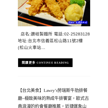
店名:讚岐製麵所 電話:02-25283128
地址:台北市信義區松山路11號2樓
(松山火車站…
CONTINUE READING
【台北美食】Lawry’s勞瑞斯牛肋排餐
廳~極致美味的熟成牛排饗宴，歐式古
典浪漫的約會餐廳推薦，近捷運象山