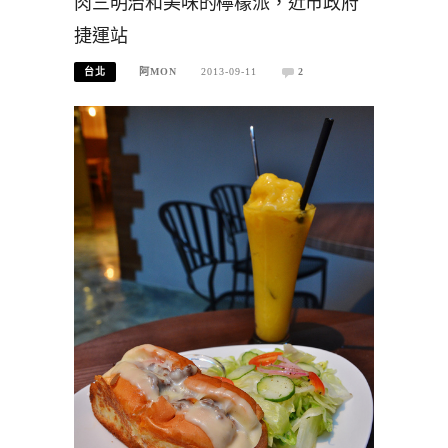
肉三明治和美味的檸檬派，近市政府
捷運站
台北
阿MON
2013-09-11
2