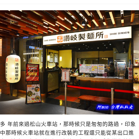
多 年前來過松山火車站，那時候只是匆匆的路過，印象
中那時候火車站就在進行改裝的工程還只能從某出口進