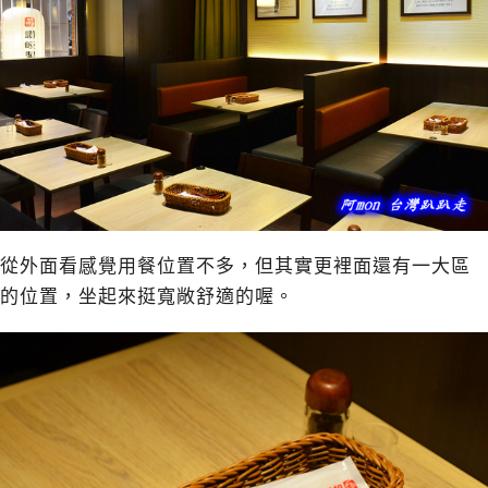
從外面看感覺用餐位置不多，但其實更裡面還有一大區
的位置，坐起來挺寬敞舒適的喔。