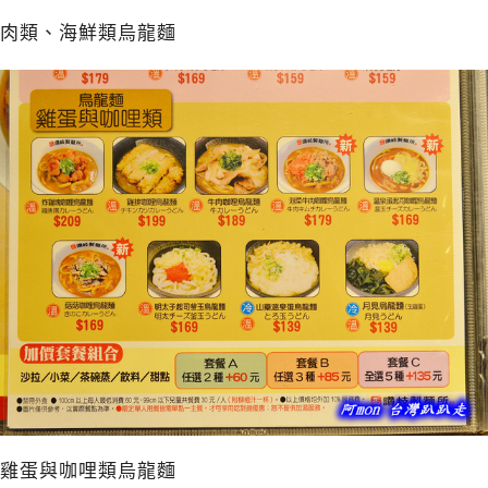
肉類、海鮮類烏龍麵
雞蛋與咖哩類烏龍麵