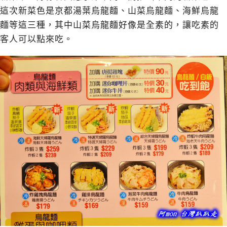
這次新菜色是京都湯葉烏龍麵、山菜烏龍麵、海鮮烏龍
麵等這三種，其中山菜烏龍麵好像是全素的，讓吃素的
客人可以點來吃。