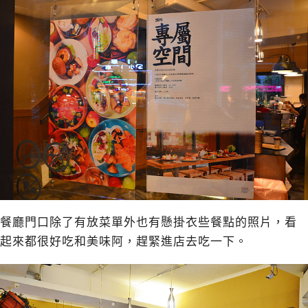
餐廳門口除了有放菜單外也有懸掛衣些餐點的照片，看
起來都很好吃和美味阿，趕緊進店去吃一下。