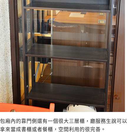
包廂內的靠門側還有一個很大三層櫃，廳服務生說可以
拿來當成書櫃或者餐櫃，空間利用的很完善。