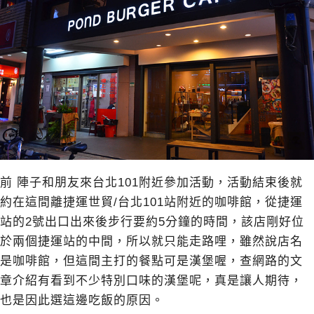
前 陣子和朋友來台北101附近參加活動，活動結束後就
約在這間離捷運世貿/台北101站附近的咖啡館，從捷運
站的2號出口出來後步行要約5分鐘的時間，該店剛好位
於兩個捷運站的中間，所以就只能走路哩，雖然說店名
是咖啡館，但這間主打的餐點可是漢堡喔，查網路的文
章介紹有看到不少特別口味的漢堡呢，真是讓人期待，
也是因此選這邊吃飯的原因。