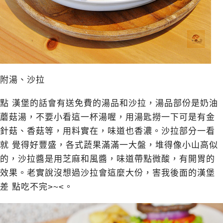
附湯、沙拉
點 漢堡的話會有送免費的湯品和沙拉，湯品部份是奶油
蘑菇湯，不要小看這一杯湯喔，用湯匙撈一下可是有金
針菇、香菇等，用料實在，味道也香濃。沙拉部分一看
就 覺得好豐盛，各式蔬果滿滿一大盤，堆得像小山高似
的，沙拉醬是用芝麻和風醬，味道帶點微酸，有開胃的
效果。老實說沒想過沙拉會這麼大份，害我後面的漢堡
差 點吃不完>~<。