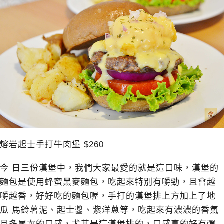
熔岩起士手打牛肉堡 $260
今 日三份漢堡中，我們大家最愛的就是這口味，漢堡的
麵包是使用蜂蜜黑麥麵包，吃起來特別有嚼勁，且會越
嚼越香，好好吃的麵包喔，手打的漢堡排上方加上了地
瓜 馬鈴薯泥、起士醬、紫洋蔥等，吃起來有濃濃的香氣