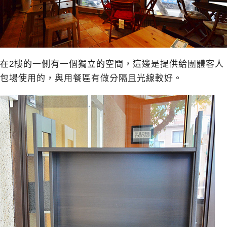
在2樓的一側有一個獨立的空間，這邊是提供給團體客人
包場使用的，與用餐區有做分隔且光線較好。