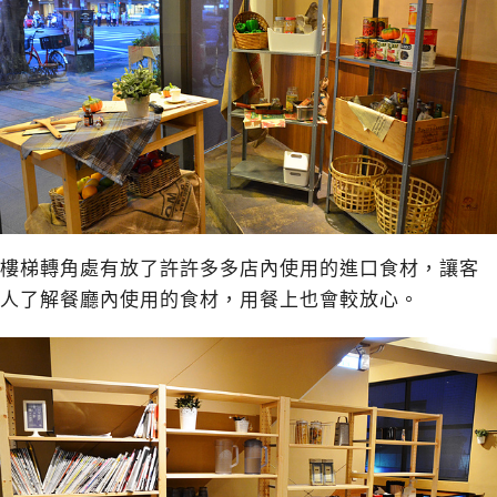
樓梯轉角處有放了許許多多店內使用的進口食材，讓客
人了解餐廳內使用的食材，用餐上也會較放心。