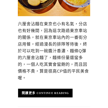
六厘舍沾麵在東京也小有名氣，分店
也有好幾間，因為這次路過東京車站
的關係，就在東京車站內的一番街分
店用餐，經過漫長的排隊等待後，終
於可以吃到一碗醬汁香濃、麵條Q彈
的六厘舍沾麵了，麵條份量還蠻多
的，一個人吃其實會蠻飽的，而且因
價格不貴，算是很高CP值的平民美食
喔。
CONTINUE READING