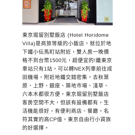
東京堀留別墅飯店 (Hotel Horidome
Villa)是商旅等級的小飯店，就位於地
下鐵小伝馬町站附近，雙人房一晚價
格不到台幣1500元，超便宜的!離東京
車站只有1站，可以轉NEX列車前往成
田機場，附近地鐵交錯密集，去秋葉
原、上野、銀座、築地市場、淺草、
六本木都很方便，東京堀留別墅飯店
客房空間不大，但該有設備都有，生
活機能很好，有便利商店、餐廳，名
符其實的高CP值，東京自由行小資族
的好選擇。