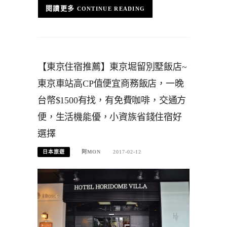
CONTINUE READING
【東京住宿推薦】東京堀留別墅飯店~
東京車站高CP值便宜商務飯店，一晚
台幣$1500有找，有免費咖啡，交通方
便，生活機能優，小資族省錢住宿好
選擇
日本旅遊
阿MON
2017-02-12