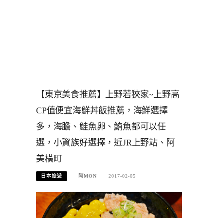
【東京美食推薦】上野若狹家~上野高
CP值便宜海鮮丼飯推薦，海鮮選擇
多，海膽、鮭魚卵、鮪魚都可以任
選，小資族好選擇，近JR上野站、阿
美橫町
日本旅遊
阿MON
2017-02-05