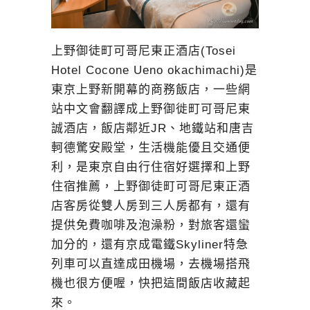
上野御徒町可哥尼東正酒店(Tosei
Hotel Cocone Ueno okachimachi)是
東京上野新開幕的商務飯店，一些網
站中文會翻譯成上野御徙町可哥尼東
誠酒店，飯店鄰近JR、地鐵站和唐吉
軻德驚安殿堂，生活機能優且交通便
利，是東京自由行住宿好選擇和上野
住宿推薦，上野御徒町可哥尼東正酒
店客房從雙人房到三人房都有，還有
提供免費咖啡及泡澡粉，對旅客還蠻
加分的，還有京成電鐵Skyliner特急
列車可以直達成田機場，去機場搭飛
機也很方便喔，快把這間飯店收藏起
來。