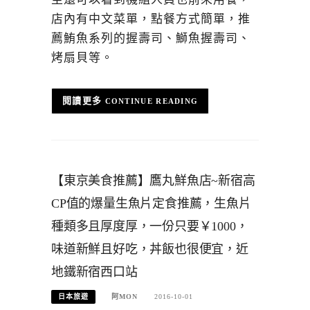
店內有中文菜單，點餐方式簡單，推
薦鮪魚系列的握壽司、鰤魚握壽司、
烤扇貝等。
CONTINUE READING
【東京美食推薦】鷹丸鮮魚店~新宿高
CP值的爆量生魚片定食推薦，生魚片
種類多且厚度厚，一份只要￥1000，
味道新鮮且好吃，丼飯也很便宜，近
地鐵新宿西口站
日本旅遊
阿MON
2016-10-01