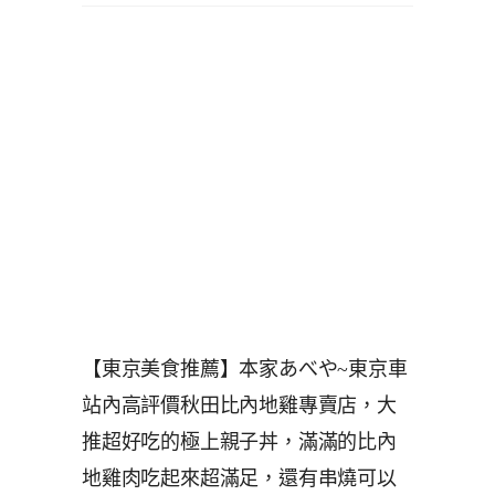
【東京美食推薦】本家あべや~東京車
站內高評價秋田比內地雞專賣店，大
推超好吃的極上親子丼，滿滿的比內
地雞肉吃起來超滿足，還有串燒可以