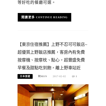
等好吃的餐廳可選。
CONTINUE READING
【東京住宿推薦】上野不忍可可飯店~
超優質上野飯店推薦，客房內有免費
按摩機、按摩枕、點心，超豐盛免費
早餐及甜點吃到飽，離上野車站近
日本旅遊
阿MON
2017-02-02
1