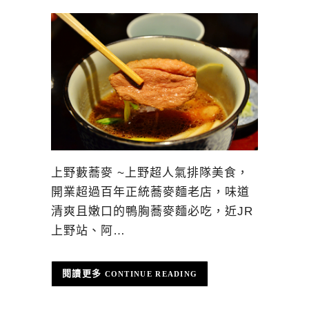
上野藪蕎麥 ~上野超人氣排隊美食，
開業超過百年正統蕎麥麵老店，味道
清爽且嫩口的鴨胸蕎麥麵必吃，近JR
上野站、阿…
CONTINUE READING