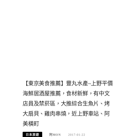
【東京美食推薦】豐丸水產~上野平價
海鮮居酒屋推薦，食材新鮮，有中文
店員及禁菸區，大推綜合生魚片、烤
大扇貝、雞肉串燒，近上野車站、阿
美橫町
日本旅遊
阿MON
2017-01-22