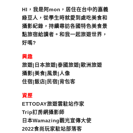
HI，我是阿mon，居住在台中的嘉義
綠豆人，從學生時就愛到處吃美食和
攝影紀錄，持續尋訪各國特色美食景
點旅宿給讀者。和我一起旅遊世界，
好嗎?
興趣
旅遊|日本旅遊|泰國旅遊|歐洲旅遊
攝影|美食|風景|人像
住宿|飯店|民宿|背包客
資歷
ETTODAY旅遊雲駐站作家
Trip訂房網攝影師
日本Wamazing觀光宣傳大使
2022食尚玩家駐站部落客