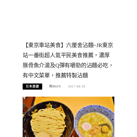
【東京車站美食】六厘舍沾麵~JR東京
站一番街超人氣平民美食推薦，濃厚
豚骨魚介湯及Q彈有嚼勁的沾麵必吃，
有中文菜單，推薦特製沾麵
日本旅遊
阿MON
2017-06-29