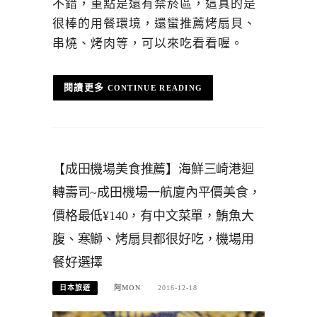
不錯，重點是還有禁菸區，這真的是
很棒的用餐環境，還蠻推薦烤扇貝、
串燒、烤肉等，可以來吃看看喔。
CONTINUE READING
【成田機場美食推薦】海鮮三崎港迴
轉壽司~成田機場一航廈內平價美食，
價格最低¥140，有中文菜單，鮪魚大
腹、寒鰤、烤扇貝都很好吃，機場用
餐好選擇
日本旅遊
阿MON
2016-12-18