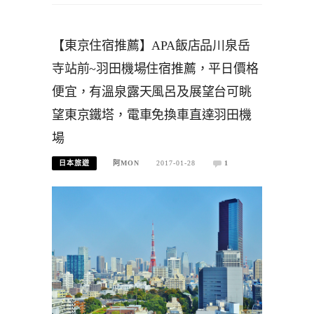
【東京住宿推薦】APA飯店品川泉岳
寺站前~羽田機場住宿推薦，平日價格
便宜，有溫泉露天風呂及展望台可眺
望東京鐵塔，電車免換車直達羽田機
場
日本旅遊
阿MON
2017-01-28
1