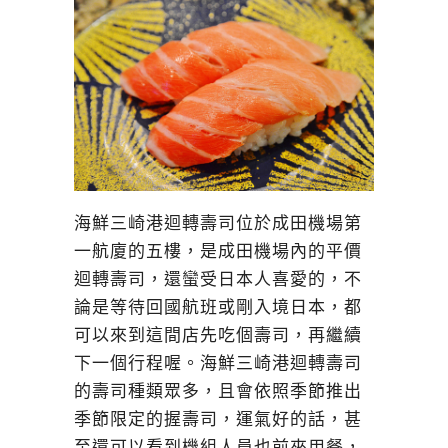
海鮮三崎港迴轉壽司位於成田機場第
一航廈的五樓，是成田機場內的平價
迴轉壽司，還蠻受日本人喜愛的，不
論是等待回國航班或剛入境日本，都
可以來到這間店先吃個壽司，再繼續
下一個行程喔。海鮮三崎港迴轉壽司
的壽司種類眾多，且會依照季節推出
季節限定的握壽司，運氣好的話，甚
至還可以看到機組人員也前來用餐，