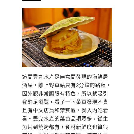
這間豐丸水產是無意間發現的海鮮居
酒屋，離上野車站只有2分鐘的路程，
因外觀非常顯眼有特色，所以就吸引
我駐足瀏覽，看了一下菜單發現不貴
且有中文店員和禁菸區，就入內吃看
看。豐完水產的菜色品項眾多，從生
魚片到燒烤都有，食材新鮮度也算很