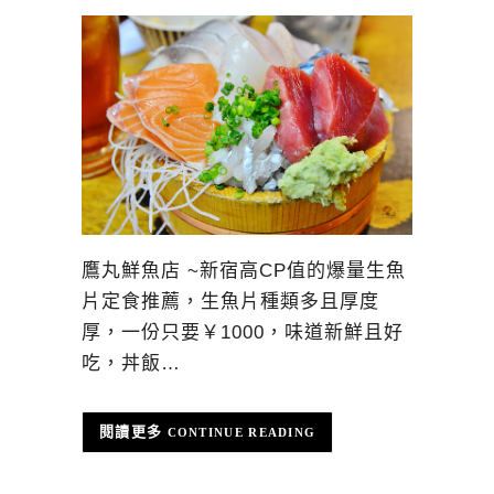
鷹丸鮮魚店 ~新宿高CP值的爆量生魚
片定食推薦，生魚片種類多且厚度
厚，一份只要￥1000，味道新鮮且好
吃，丼飯…
CONTINUE READING