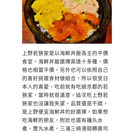
上野若狹家是以海鮮丼飯為主的平價
食堂，海鮮丼飯選擇高達十多種，價
格也相當平價，另外也可以依照自己
的喜好挑選食材做組合，所以很受日
本人的喜愛，吃前就有吃過京都的若
狹家，當時就很滿意，這次吃上野若
狹家也沒讓我失望，品質還是不錯，
是上野便宜海鮮丼的好選擇。如果想
吃海鮮的朋友，附近也還有磯丸水
產、豐丸水產、三浦三崎港迴轉壽司