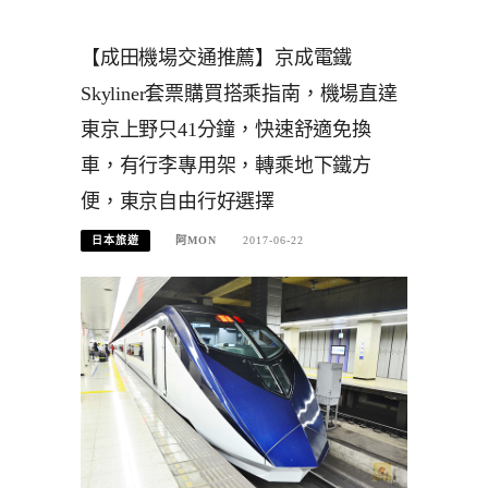
【成田機場交通推薦】京成電鐵
Skyliner套票購買搭乘指南，機場直達
東京上野只41分鐘，快速舒適免換
車，有行李專用架，轉乘地下鐵方
便，東京自由行好選擇
日本旅遊
阿MON
2017-06-22