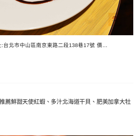
 地址:台北市中山區南京東路二段138巷17號 價…
，推薦鮮甜天使紅蝦、多汁北海道干貝、肥美加拿大牡