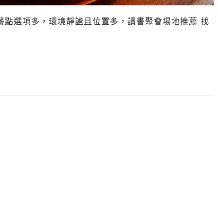
餐點選項多，環境靜謐且位置多，讀書聚會場地推薦 找