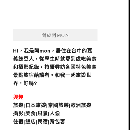
關於阿MON
HI，我是阿mon，居住在台中的嘉
義綠豆人，從學生時就愛到處吃美食
和攝影紀錄，持續尋訪各國特色美食
景點旅宿給讀者。和我一起旅遊世
界，好嗎?
興趣
旅遊|日本旅遊|泰國旅遊|歐洲旅遊
攝影|美食|風景|人像
住宿|飯店|民宿|背包客