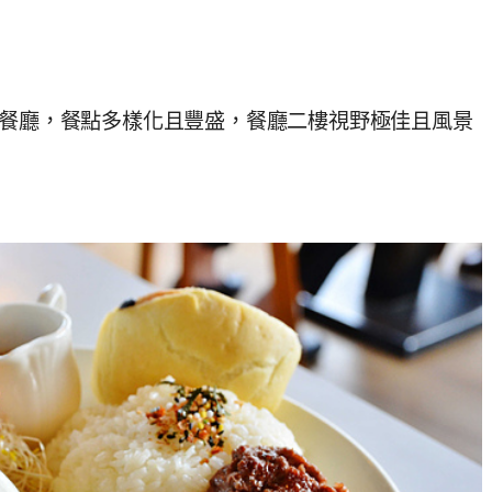
觀餐廳，餐點多樣化且豐盛，餐廳二樓視野極佳且風景