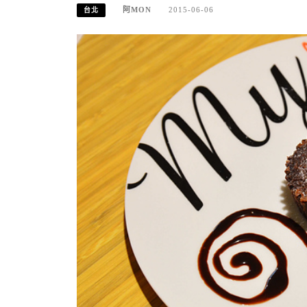
阿MON
2015-06-06
台北