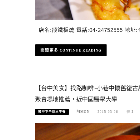
店名:燄鐵板燒 電話:04-24752555 
CONTINUE READING
【台中美食】找路咖啡~小巷中懷舊復古
聚會場地推薦，近中國醫學大學
阿MON
2015-03-06
2
咖啡下午茶早午餐