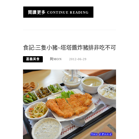
CONTINUE READING
食記:三隻小豬~塔塔醬炸豬排非吃不可
嘉義美食
阿MON
2012-06-29