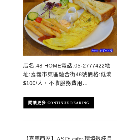
店名:48 HOME電話:05-2777422地
址:嘉義市東區融合街48號價格:低消
$100/人，不收服務費用…
CONTINUE READING
【嘉義西區】ASTY cafe~環境很棒且