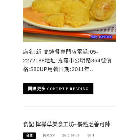
店名:新 高速餐專門店電話:05-
2272188地址:嘉義市公明路364號價
格:$80UP用餐日期:2011年…
CONTINUE READING
食記:檸檬草美食工坊~餐點乏善可陳
台北
阿MON
2012-06-19
4