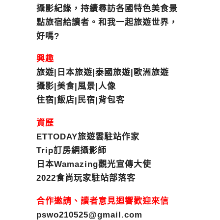
攝影紀錄，持續尋訪各國特色美食景
點旅宿給讀者。和我一起旅遊世界，
好嗎?
興趣
旅遊|日本旅遊|泰國旅遊|歐洲旅遊
攝影|美食|風景|人像
住宿|飯店|民宿|背包客
資歷
ETTODAY旅遊雲駐站作家
Trip訂房網攝影師
日本Wamazing觀光宣傳大使
2022食尚玩家駐站部落客
合作邀請、讀者意見迴響歡迎來信
pswo210525@gmail.com