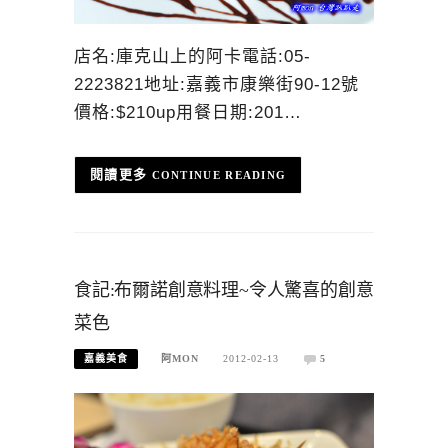
店名:庫克山上的阿卡電話:05-
2223821地址:嘉義市康樂街90-12號
價格:$210up用餐日期:201…
CONTINUE READING
食記:布爾諾創意料理~令人驚喜的創意
菜色
嘉義美食
阿MON
2012-02-13
5