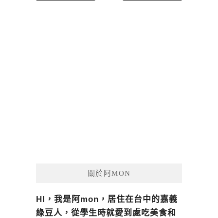
章
導
覽
關於阿MON
HI，我是阿mon，居住在台中的嘉義
綠豆人，從學生時就愛到處吃美食和