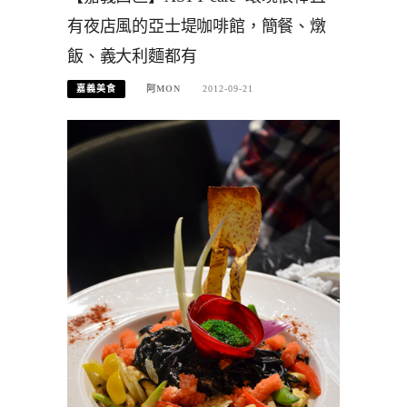
有夜店風的亞士堤咖啡館，簡餐、燉
飯、義大利麵都有
嘉義美食
阿MON
2012-09-21