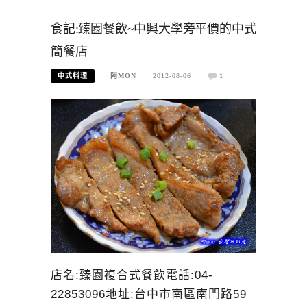
食記:臻園餐飲~中興大學旁平價的中式
簡餐店
中式料理
阿MON
2012-08-06
1
店名:臻園複合式餐飲電話:04-
22853096地址:台中市南區南門路59