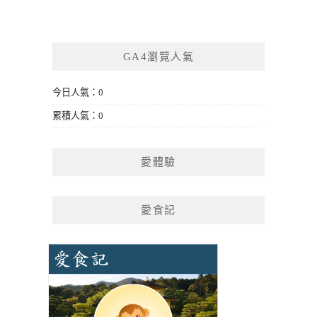
GA4瀏覽人氣
今日人氣：0
累積人氣：0
愛體驗
愛食記