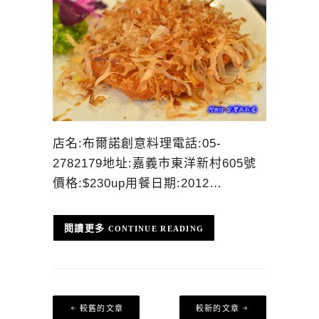
店名:布爾諾創意料理電話:05-
2782179地址:嘉義市東洋新村605號
價格:$230up用餐日期:2012…
CONTINUE READING
文
較舊的文章
較新的文章