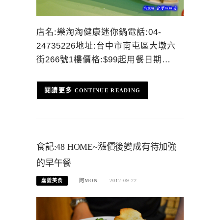
店名:樂淘淘健康迷你鍋電話:04-
24735226地址:台中市南屯區大墩六
街266號1樓價格:$99起用餐日期…
CONTINUE READING
食記:48 HOME~漲價後變成有待加強
的早午餐
嘉義美食
阿MON
2012-09-22