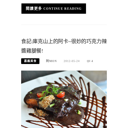
CONTINUE READING
食記:庫克山上的阿卡~很妙的巧克力辣
醬雞腿餐!
嘉義美食
阿MON
2012-05-24
4