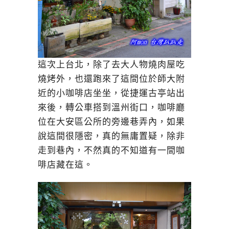
這次上台北，除了去大人物燒肉屋吃
燒烤外，也還跑來了這間位於師大附
近的小咖啡店坐坐，從捷運古亭站出
來後，轉公車搭到溫州街口，咖啡廳
位在大安區公所的旁邊巷弄內，如果
說這間很隱密，真的無庸置疑，除非
走到巷內，不然真的不知道有一間咖
啡店藏在這。