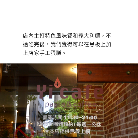
店內主打特色風味餐和義大利麵，不
過吃完後，我們覺得可以在黑板上加
上店家手工蛋糕。