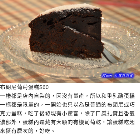
布朗尼葡萄蛋糕$60
一樣都是店內自製的，因沒有量產，所以和重乳酪蛋糕
一樣都是限量的，一開始也只以為是普通的布朗尼或巧
克力蛋糕，吃了後發現有小驚喜，除了口感扎實且香氣
濃郁外，蛋糕內還藏有大顆的有機葡萄乾，讓蛋糕吃起
來挺有層次的，好吃。