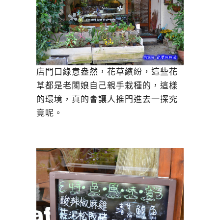
店門口綠意盎然，花草繽紛，這些花
草都是老闆娘自己親手栽種的，這樣
的環境，真的會讓人推門進去一探究
竟呢。