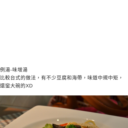
例湯-味增湯
比較台式的做法，有不少豆腐和海帶，味道中規中矩，
還蠻大碗的XD