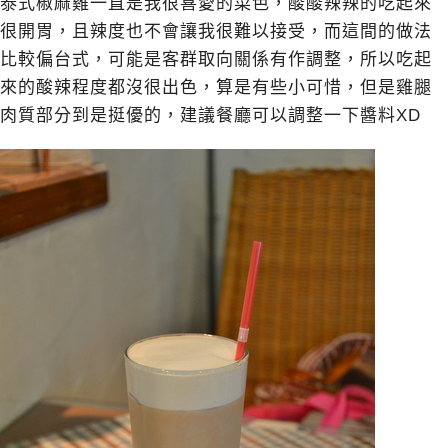
泰式椒麻雞一直是我很喜愛的菜色，酸酸辣辣的吃起來
很開胃，且辣度也不會讓我很難以接受，而這間的做法
比較偏台式，可能是客群取向關係有作調整，所以吃起
來的酸辣程度都沒很出色，算是有些小可惜，但是雞腿
肉質部分到是挺優的，建議餐廳可以調整一下醬料XD