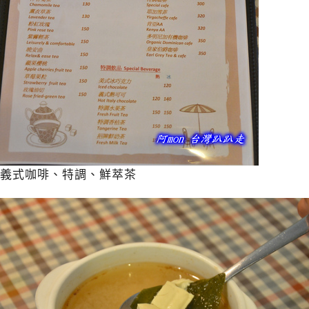
義式咖啡、特調、鮮萃茶