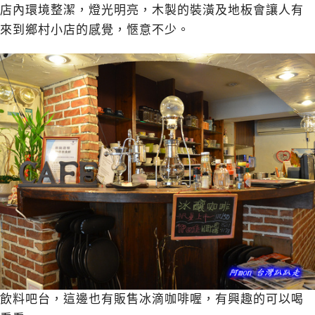
店內環境整潔，燈光明亮，木製的裝潢及地板會讓人有
來到鄉村小店的感覺，愜意不少。
飲料吧台，這邊也有販售冰滴咖啡喔，有興趣的可以喝