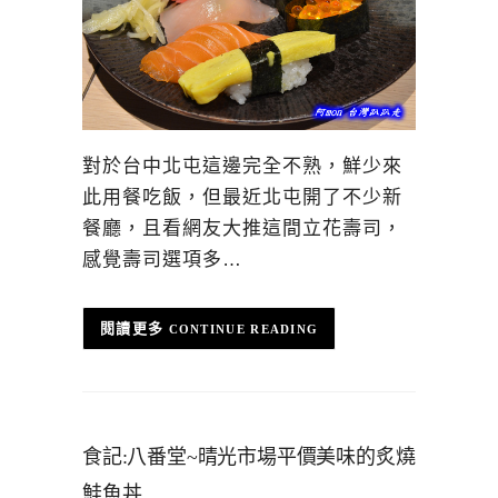
對於台中北屯這邊完全不熟，鮮少來
此用餐吃飯，但最近北屯開了不少新
餐廳，且看網友大推這間立花壽司，
感覺壽司選項多…
CONTINUE READING
食記:八番堂~晴光市場平價美味的炙燒
鮭魚丼