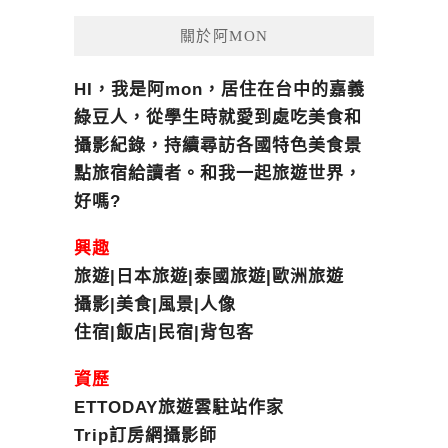
關於阿MON
HI，我是阿mon，居住在台中的嘉義
綠豆人，從學生時就愛到處吃美食和
攝影紀錄，持續尋訪各國特色美食景
點旅宿給讀者。和我一起旅遊世界，
好嗎?
興趣
旅遊|日本旅遊|泰國旅遊|歐洲旅遊
攝影|美食|風景|人像
住宿|飯店|民宿|背包客
資歷
ETTODAY旅遊雲駐站作家
Trip訂房網攝影師