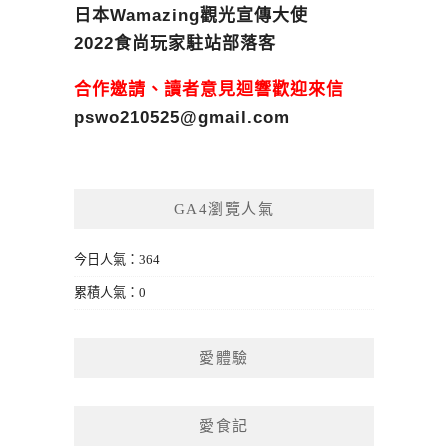
日本Wamazing觀光宣傳大使
2022食尚玩家駐站部落客
合作邀請、讀者意見迴響歡迎來信
pswo210525@gmail.com
GA4瀏覽人氣
今日人氣：364
累積人氣：0
愛體驗
愛食記