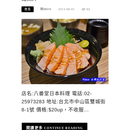
台北
阿MON
2013-08-05
12
店名:八番堂日本料理 電話:02-
25973283 地址:台北市中山區雙城街
8-1號 價格:$20up，不收服…
CONTINUE READING