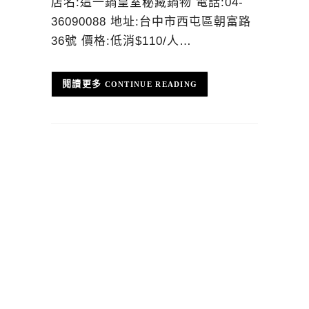
店名:這一鍋皇室秘藏鍋物 電話:04-
36090088 地址:台中市西屯區朝富路
36號 價格:低消$110/人…
CONTINUE READING