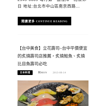
日 地址:台北市中山區南京西路…
CONTINUE READING
【台中美食】立花壽司~台中平價便宜
的炙燒壽司店推薦，炙燒鮭魚、炙燒
比目魚壽司必吃
日本料理
阿MON
2013-08-14