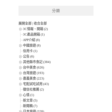
分類
展開全部
|
收合全部
3C情報、開箱 (2)
3C產品開箱 (1)
APP介紹 (8)
中國旅遊 (8)
信用卡 (1)
公告 (6)
其他縣市食記 (384)
台中美食 (626)
台灣旅遊 (193)
嘉義美食 (223)
宅配試吃試用 (43)
徵信社推薦 (2)
心情 (1)
新文章 (5)
新聞稿 (7)
日本旅遊 (328)