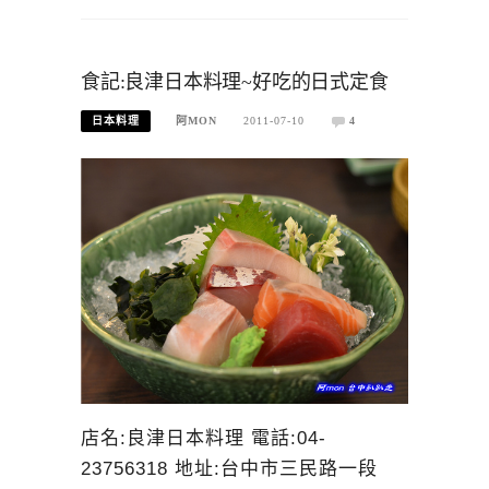
食記:良津日本料理~好吃的日式定食
日本料理
阿MON
2011-07-10
4
店名:良津日本料理 電話:04-
23756318 地址:台中市三民路一段