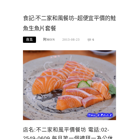
食記:不二家和風餐坊~超便宜平價的鮭
魚生魚片套餐
台北
阿MON
2013-08-23
6
店名:不二家和風平價餐坊 電話:02-
2549-0609 每月第一個禮拜一為公休