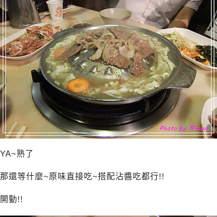
YA~熟了
那還等什麼~原味直接吃~搭配沾醬吃都行!!
開動!!