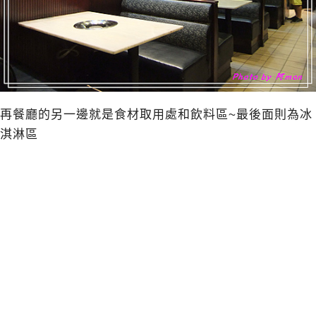
再餐廳的另一邊就是食材取用處和飲料區~最後面則為冰
淇淋區