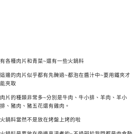
有各種肉片和青菜~還有一些火鍋料
這邊的肉片似乎都有先醃過~都泡在醬汁中~要用鐵夾才
能夾取
肉片的種類非常多~分別是牛肉、牛小排、羊肉、羊小
排、豬肉、豬五花還有雞肉。
火鍋料當然不是放在烤盤上烤的啦
火鍋料是要放在旁邊高湯煮的~不過礙於我門都是肉食動