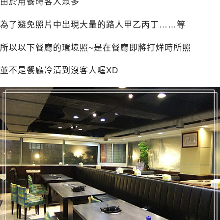
由於用餐時客人眾多
為了避免照片中出現大量的路人甲乙丙丁……等
所以以下餐廳的環境照~是在餐廳即將打烊時所照
並不是餐廳冷清到沒客人喔XD