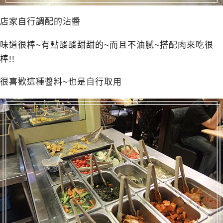
店家自行調配的沾醬
味道很棒~有點酸酸甜甜的~而且不油膩~搭配肉來吃很
棒!!
很喜歡這種醬料~也是自行取用