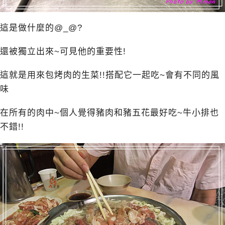
這是做什麼的@_@?
還被獨立出來~可見他的重要性!
這就是用來包烤肉的生菜!!搭配它一起吃~會有不同的風
味
在所有的肉中~個人覺得豬肉和豬五花最好吃~牛小排也
不錯!!