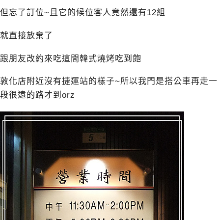
但忘了訂位~且它的候位客人竟然還有12組
就直接放棄了
跟朋友改約來吃這間韓式燒烤吃到飽
敦化店附近沒有捷運站的樣子~所以我門是搭公車再走一
段很遠的路才到orz