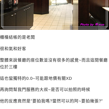
櫃檯結帳的是老闆
很和氣和好客
整體來說餐廳的座位數並沒有很多的感覺~而且這間餐廳
位於三樓
這也蠻獨特的0.0~可能跟地價有關XD
再詢問幫我門服務的大叔~是否可以拍照的時候
他的反應竟然是”要拍我嗎?當然可以的阿~要拍幾張?”