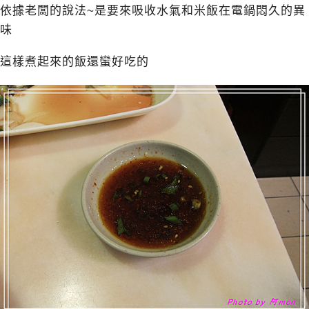
依據老闆的說法~是要來吸收水氣和米飯在電鍋悶久的異
味
這樣煮起來的飯還蠻好吃的