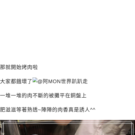
那就開始烤肉啦
大家都餓壞了
一堆一堆的肉不斷的被攤平在銅盤上
肥滋滋等著熟透~陣陣的肉香真是誘人^^