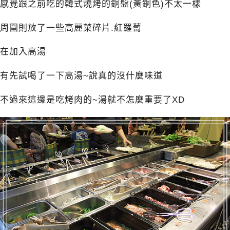
感覺跟之前吃的韓式燒烤的銅盤(黃銅色)不太一樣
周圍則放了一些高麗菜碎片.紅羅蔔
在加入高湯
有先試喝了一下高湯~說真的沒什麼味道
不過來這邊是吃烤肉的~湯就不怎麼重要了XD