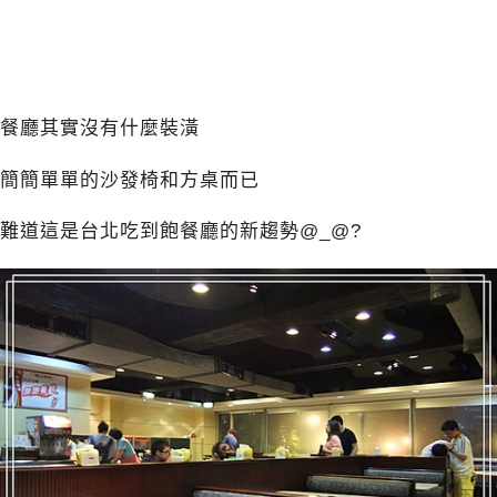
餐廳其實沒有什麼裝潢
簡簡單單的沙發椅和方桌而已
難道這是台北吃到飽餐廳的新趨勢@_@?