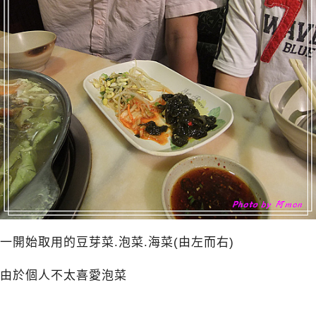
一開始取用的豆芽菜.泡菜.海菜(由左而右)
由於個人不太喜愛泡菜