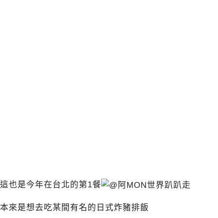
這也是今年在台北的第1餐
本來是想去吃某間有名的日式炸豬排飯