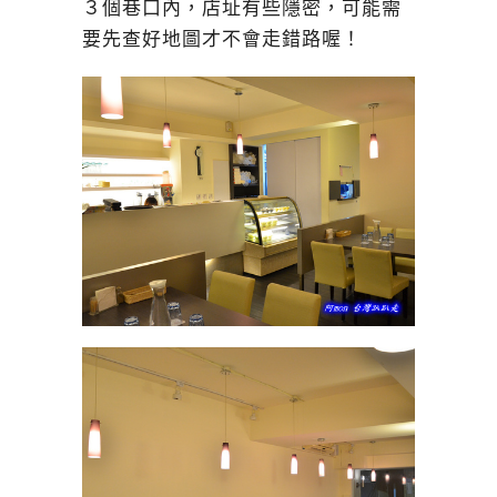
３個巷口內，店址有些隱密，可能需
要先查好地圖才不會走錯路喔！