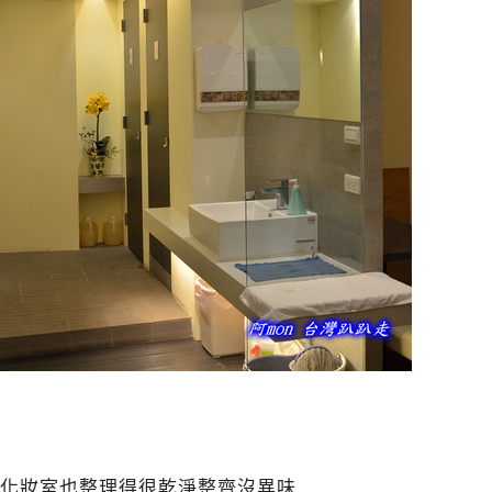
化妝室也整理得很乾淨整齊沒異味