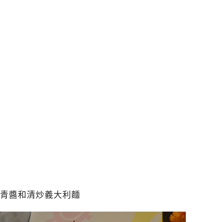
青醬和清炒義大利麵