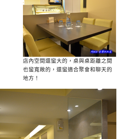
店內空間還蠻大的，桌與桌距離之間
也蠻寬敞的，還蠻適合聚會和聊天的
地方！