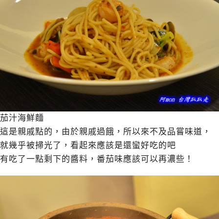
茄汁海鮮麵
這是親戚點的，由於親戚過餓，所以來不及品嘗味道，
就幾乎被掃光了，看起來應該是還蠻好吃的吧
有吃了一點剩下的醬料，番茄味應該可以再濃些！