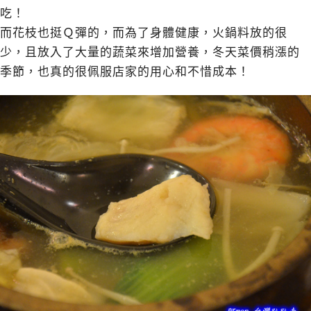
吃！
而花枝也挺Ｑ彈的，而為了身體健康，火鍋料放的很
少，且放入了大量的蔬菜來增加營養，冬天菜價稍漲的
季節，也真的很佩服店家的用心和不惜成本！