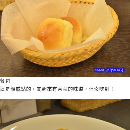
餐包
這是親戚點的，聞起來有香蒜的味道，但沒吃到！