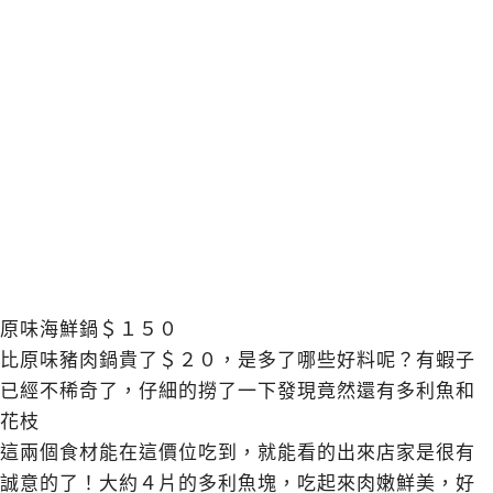
原味海鮮鍋＄１５０
比原味豬肉鍋貴了＄２０，是多了哪些好料呢？有蝦子
已經不稀奇了，仔細的撈了一下發現竟然還有多利魚和
花枝
這兩個食材能在這價位吃到，就能看的出來店家是很有
誠意的了！大約４片的多利魚塊，吃起來肉嫩鮮美，好