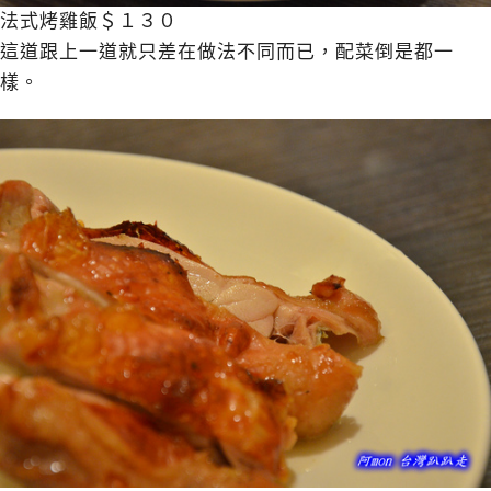
法式烤雞飯＄１３０
這道跟上一道就只差在做法不同而已，配菜倒是都一
樣。