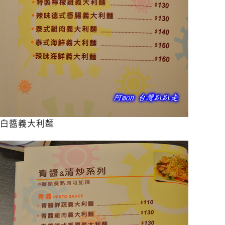
白醬義大利麵