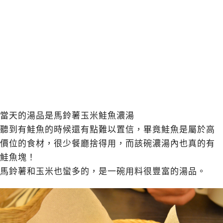
當天的湯品是馬鈴薯玉米鮭魚濃湯
聽到有鮭魚的時候還有點難以置信，畢竟鮭魚是屬於高
價位的食材，很少餐廳捨得用，而該碗濃湯內也真的有
鮭魚塊！
馬鈴薯和玉米也蠻多的，是一碗用料很豐富的湯品。