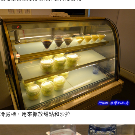
冷藏櫃，用來擺放甜點和沙拉