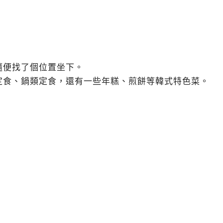
隨便找了個位置坐下。
定食、鍋類定食，還有一些年糕、煎餅等韓式特色菜。