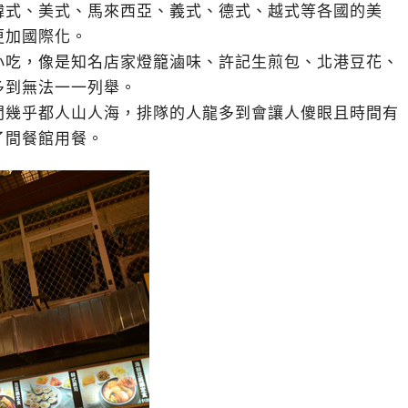
韓式、美式、馬來西亞、義式、德式、越式等各國的美
更加國際化。
小吃，像是知名店家燈籠滷味、許記生煎包、北港豆花、
多到無法一一列舉。
間幾乎都人山人海，排隊的人龍多到會讓人傻眼且時間有
了間餐館用餐。