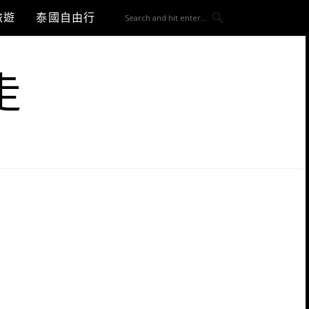
旅遊
泰國自由行
走