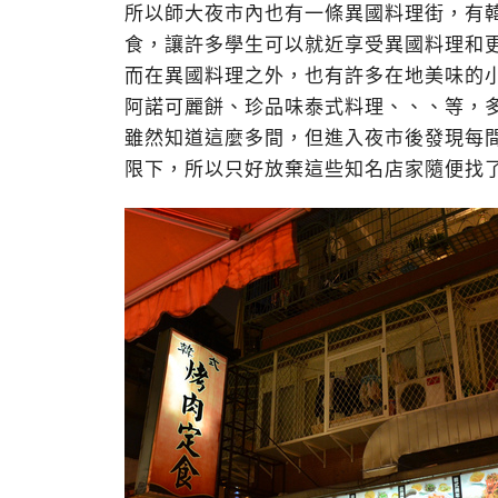
所以師大夜市內也有一條異國料理街，有
食，讓許多學生可以就近享受異國料理和
而在異國料理之外，也有許多在地美味的
阿諾可麗餅、珍品味泰式料理、、、等，
雖然知道這麼多間，但進入夜市後發現每
限下，所以只好放棄這些知名店家隨便找