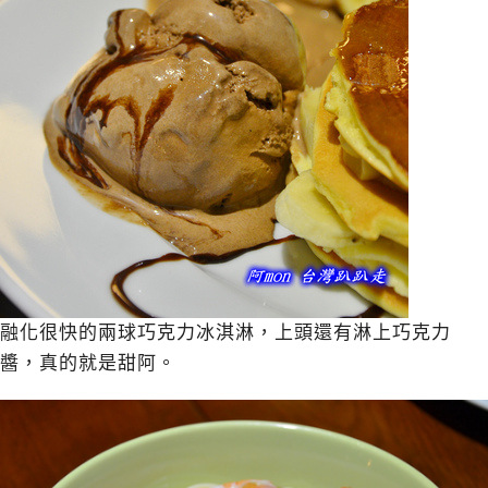
融化很快的兩球巧克力冰淇淋，上頭還有淋上巧克力
醬，真的就是甜阿。