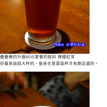
疊疊樂的升級80元套餐的飲料 檸檬紅茶
份量來說挺大杯的，後來也是靠這杯才有飽足感的。