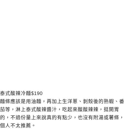
泰式酸辣冷麵$190
麵條應該是用油麵，再加上生洋蔥、剝殼後的熟蝦、番
茄等，淋上泰式酸辣醬汁，吃起來酸酸辣辣，挺開胃
的，不過份量上來說真的有點少，也沒有附湯或薯條，
個人不太推薦。