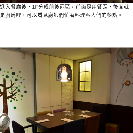
進入餐廳後，1F分成前後兩區，前面是用餐區，後面就
是廚房哩，可以看見廚師們忙著料理客人們的餐點。