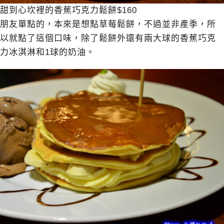
甜到心坎裡的香蕉巧克力鬆餅$160
朋友單點的，本來是想點草莓鬆餅，不過並非產季，所
以就點了這個口味，除了鬆餅外還有兩大球的香蕉巧克
力冰淇淋和1球的奶油。