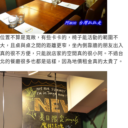
位置不算是寬敞，有些卡卡的，椅子能活動的範圍不
大，且桌與桌之間的距離更窄，坐內側靠牆的朋友出入
真的很不方便，只能說店家的空間真的很小阿。不過台
北的餐廳很多也都是這樣，因為地價租金真的太貴了。