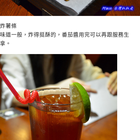
炸薯條
味道一般，炸得挺酥的，番茄醬用完可以再跟服務生
拿。