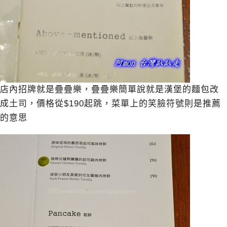
店內招牌就是疊疊樂，疊疊樂簡單說就是漢堡的麵包改
成土司，價格從$190起跳，菜單上的笑臉符號則是推薦
的意思