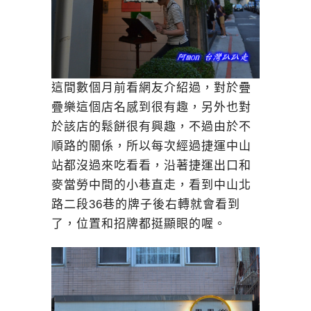
這間數個月前看網友介紹過，對於疊
疊樂這個店名感到很有趣，另外也對
於該店的鬆餅很有興趣，不過由於不
順路的關係，所以每次經過捷運中山
站都沒過來吃看看，沿著捷運出口和
麥當勞中間的小巷直走，看到中山北
路二段36巷的牌子後右轉就會看到
了，位置和招牌都挺顯眼的喔。