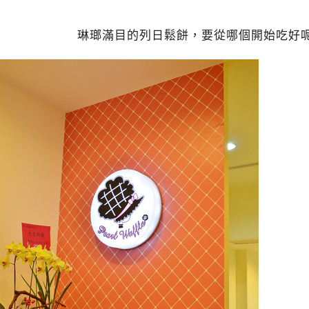
琳瑯滿目的列日鬆餅，要從哪個開始吃好呢