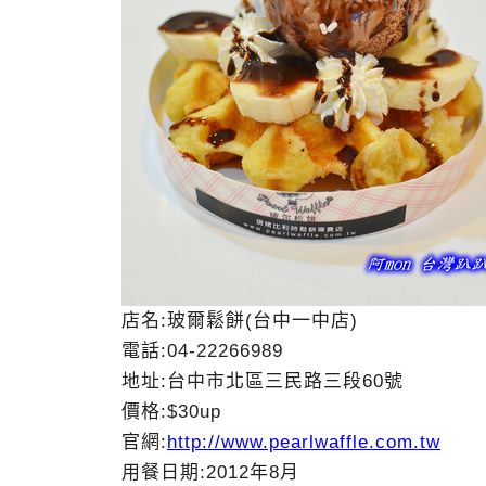
店名:玻爾鬆餅(台中一中店)
電話:04-22266989
地址:台中市北區三民路三段60號
價格:$30up
官網:
http://www.pearlwaffle.com.tw
用餐日期:2012年8月