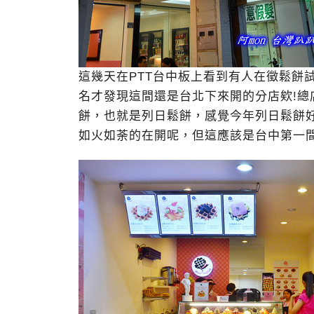
這幾天在PTT台中板上看到有人在徵鬆餅
名才發現這間還是台北下來開的分店欸!
餅，也就是列日鬆餅，感覺今年列日鬆餅
如火如荼的在開呢，但這應該是台中第一