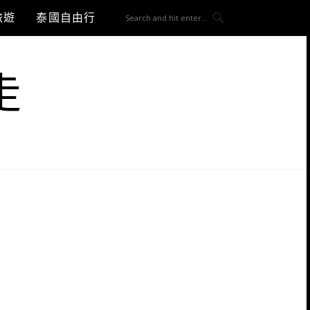
旅遊
泰國自由行
走