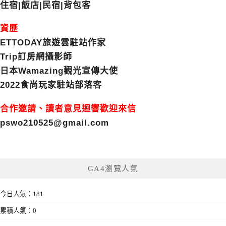
住宿|飯店|民宿|背包客
資歷
ETTODAY旅遊雲駐站作家
Trip訂房網攝影師
日本Wamazing觀光宣傳大使
2022食尚玩家駐站部落客
合作邀請、讀者意見迴響歡迎來信
pswo210525@gmail.com
GA4瀏覽人氣
今日人氣：181
累積人氣：0