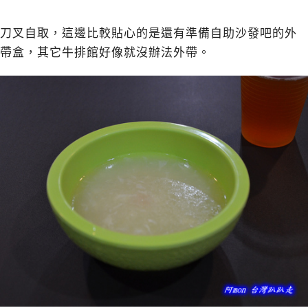
刀叉自取，這邊比較貼心的是還有準備自助沙發吧的外
帶盒，其它牛排館好像就沒辦法外帶。