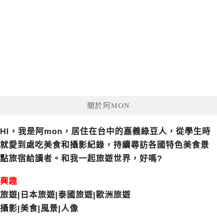
關於阿MON
HI，我是阿mon，居住在台中的嘉義綠豆人，從學生時
就愛到處吃美食和攝影紀錄，持續尋訪各國特色美食景
點旅宿給讀者。和我一起旅遊世界，好嗎?
興趣
旅遊|日本旅遊|泰國旅遊|歐洲旅遊
攝影|美食|風景|人像