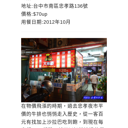
地址:台中市南區忠孝路136號
價格:$70up
用餐日期:2012年10月
在物價飛漲的時期，過去忠孝夜市平
價的牛排也悄悄走入歷史，從一客百
元有找加上沙拉巴吃到飽，到現在每