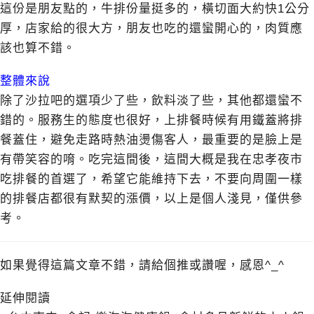
這份是朋友點的，牛排份量挺多的，橫切面大約快1公分
厚，店家給的很大方，朋友也吃的還蠻開心的，肉質應
該也算不錯。
整體來說
除了沙拉吧的選項少了些，飲料淡了些，其他都還蠻不
錯的。服務生的態度也很好，上排餐時候有用鐵蓋將排
餐蓋住，避免走路時熱油燙傷客人，最重要的是臉上是
有帶笑容的唷。吃完這間後，這間大概是我在忠孝夜市
吃排餐的首選了，希望它能維持下去，不要向周圍一樣
的排餐店都很有默契的漲價，以上是個人淺見，僅供參
考。
如果覺得這篇文章不錯，請給個推或讚喔，感恩^_^
延伸閱讀