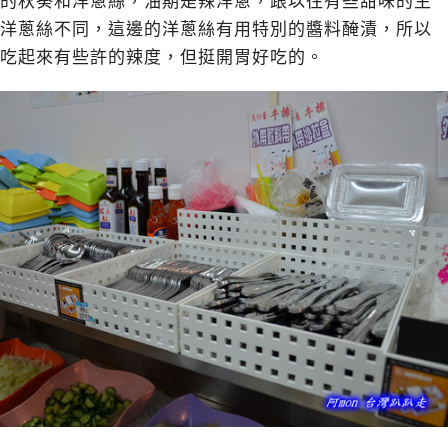
的秋葵和洋蔥絲，油期是辣洋蔥，跟以往有些甜味的生
洋蔥絲不同，這邊的洋蔥絲有用特別的醬料醃漬，所以
吃起來有些許的辣度，但挺開胃好吃的。