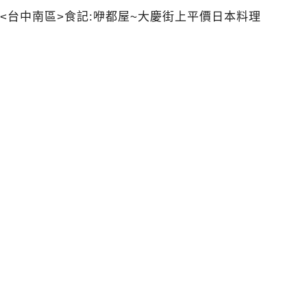
<台中南區>食記:咿都屋~大慶街上平價日本料理