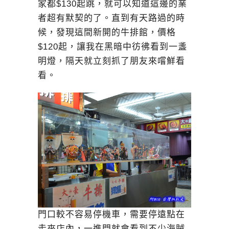
家都$130起跳，就可以知道這邊的業
者超有默契的了。直到有天路過的時
候，發現這間新開的牛排館，價格
$120起，讓我在黑暗中彷彿看到一盞
明燈，隔天就立刻抓了朋友來嚐鮮看
看。
門口較不容易停機車，需要停遠點在
走來店內，一進門就會看到不少海賊