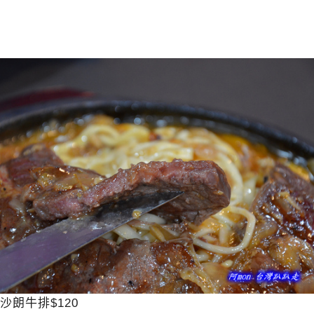
沙朗牛排$120