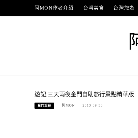
Skip
阿MON作者介紹
台灣美食
台灣旅遊
to
content
遊記:三天兩夜金門自助旅行景點精華版
阿MON
2013-09-30
金門旅遊