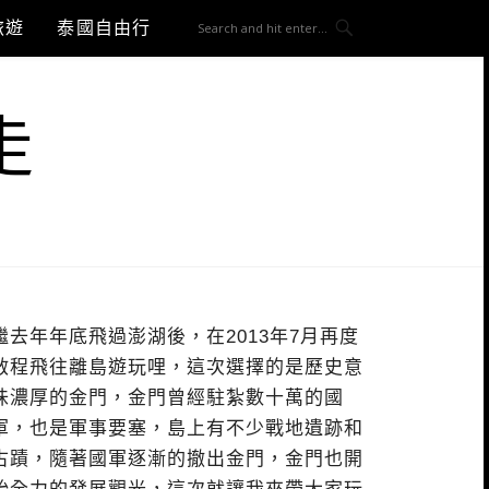
旅遊
泰國自由行
走
繼去年年底飛過澎湖後，在2013年7月再度
啟程飛往離島遊玩哩，這次選擇的是歷史意
味濃厚的金門，金門曾經駐紮數十萬的國
軍，也是軍事要塞，島上有不少戰地遺跡和
古蹟，隨著國軍逐漸的撤出金門，金門也開