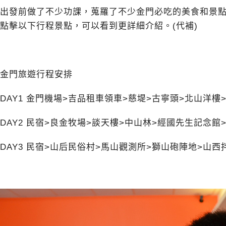
出發前做了不少功課，蒐羅了不少金門必吃的美食和景
點擊以下行程景點，可以看到更詳細介紹。(代補)
金門旅遊行程安排
DAY1 金門機場>吉品租車領車>慈堤>古寧頭>北山洋樓
DAY2 民宿>
良金牧場
>談天樓>中山林>經國先生記念館
DAY3 民宿>山后民俗村>馬山觀測所>獅山砲陣地>
山西