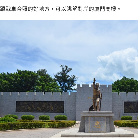
跟戰車合照的好地方，可以眺望對岸的廈門高樓。