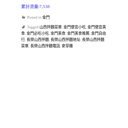
累計流量:7,538
Posted in
金門
Tagged
山西拌麵菜單
,
金門便宜小吃
,
金門便宜美
食
,
金門必吃小吃
,
金門美食
,
金門美食推薦
,
金門自由
行
,
長榮山西拌麵
,
長榮山西拌麵地址
,
長榮山西拌麵
菜單
,
長榮山西拌麵電話
,
麥芽雞