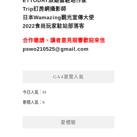
ETTODAY旅遊雲駐站作家
Trip訂房網攝影師
日本Wamazing觀光宣傳大使
2022食尚玩家駐站部落客
合作邀請、讀者意見迴響歡迎來信
pswo210525@gmail.com
GA4瀏覽人氣
今日人氣：91
累積人氣：0
愛體驗