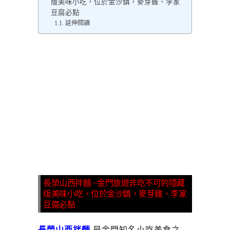
版美味小吃，位於金沙鎮，麥芽雞、李家
豆腐必點
延伸閱讀
長榮山西拌麵 ~金門旅遊非吃不可的隱藏
版美味小吃，位於金沙鎮，麥芽雞、李家
豆腐必點
長榮山西拌麵
是金門知名小吃美食之