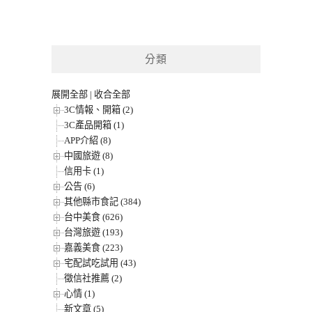
分類
展開全部
|
收合全部
3C情報、開箱 (2)
3C產品開箱 (1)
APP介紹 (8)
中國旅遊 (8)
信用卡 (1)
公告 (6)
其他縣市食記 (384)
台中美食 (626)
台灣旅遊 (193)
嘉義美食 (223)
宅配試吃試用 (43)
徵信社推薦 (2)
心情 (1)
新文章 (5)