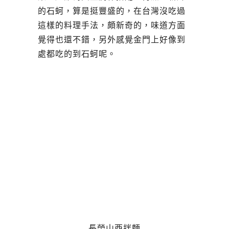
的石蚵，算是挺豐盛的，在台灣沒吃過
這樣的料理手法，頗新奇的，味道方面
覺得也還不錯，另外感覺金門上好像到
處都吃的到石蚵呢。
長榮山西拌麵