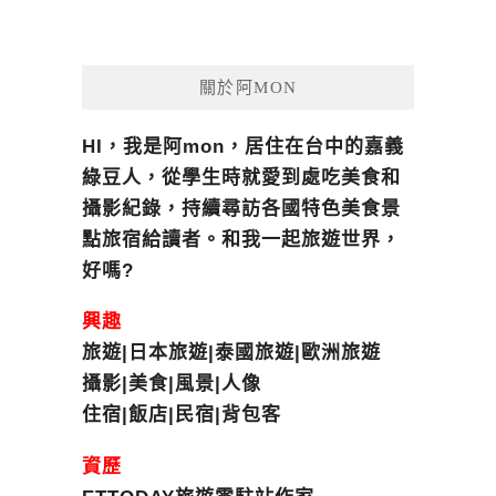
關於阿MON
HI，我是阿mon，居住在台中的嘉義
綠豆人，從學生時就愛到處吃美食和
攝影紀錄，持續尋訪各國特色美食景
點旅宿給讀者。和我一起旅遊世界，
好嗎?
興趣
旅遊|日本旅遊|泰國旅遊|歐洲旅遊
攝影|美食|風景|人像
住宿|飯店|民宿|背包客
資歷