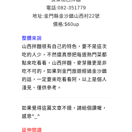
電話:082-351779
地址:金門縣金沙鎮山西村22號
價格:$60up
整體來說
山西拌麵很有自己的特色，要不是這次
吃的人少，不然還真想把每道熱門菜都
點來吃看看，山西拌麵、麥芽雞更是非
吃不可的，如果到金門旅遊經過金沙鎮
的話，一定要來吃看看阿，以上是個人
淺見、僅供參考。
如果覺得這篇文章不錯，請給個讚喔，
感恩^_^
延伸閱讀