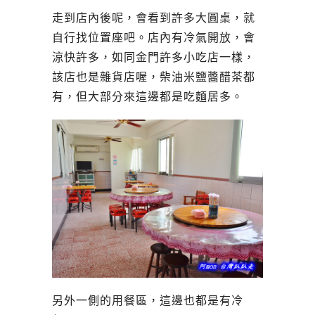
走到店內後呢，會看到許多大圓桌，就
自行找位置座吧。店內有冷氣開放，會
涼快許多，如同金門許多小吃店一樣，
該店也是雜貨店喔，柴油米鹽醬醋茶都
有，但大部分來這邊都是吃麵居多。
另外一側的用餐區，這邊也都是有冷