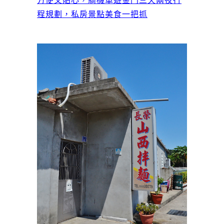
方便又貼心，騎機車遊金門三天兩夜行
程規劃，私房景點美食一把抓