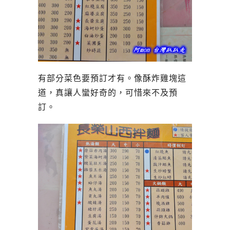
有部分菜色要預訂才有。像酥炸雞塊這
道，真讓人蠻好奇的，可惜來不及預
訂。