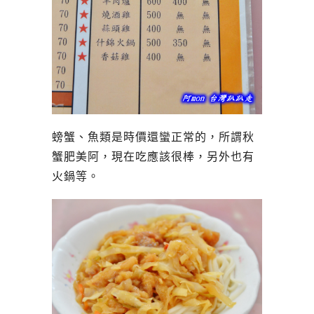
螃蟹、魚類是時價還蠻正常的，所謂秋
蟹肥美阿，現在吃應該很棒，另外也有
火鍋等。