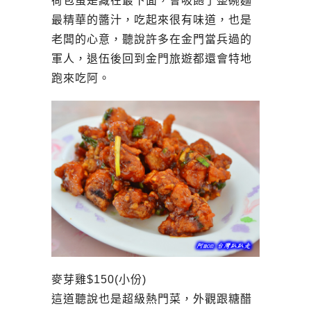
荷包蛋是藏在最下面，會吸飽了整碗麵
最精華的醬汁，吃起來很有味道，也是
老闆的心意，聽說許多在金門當兵過的
軍人，退伍後回到金門旅遊都還會特地
跑來吃阿。
麥芽雞$150(小份)
這道聽說也是超級熱門菜，外觀跟糖醋