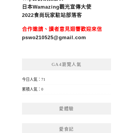
日本Wamazing觀光宣傳大使
2022食尚玩家駐站部落客
合作邀請、讀者意見迴響歡迎來信
pswo210525@gmail.com
GA4瀏覽人氣
今日人氣：71
累積人氣：0
愛體驗
愛食記