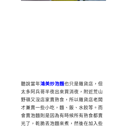
聽說當年
鴻美炒泡麵
也只是雜貨店，但
太多阿兵哥半夜出來買消夜，附近荒山
野嶺又沒店家賣熟食，所以雜貨店老闆
才兼賣一些小吃，麵、飯、水餃等。而
會賣泡麵則是因為有時候所有熟食都賣
光了，乾脆丟泡麵來煮，然後在加入些