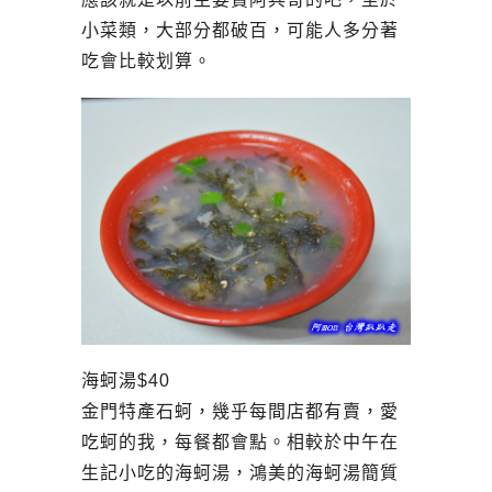
小菜類，大部分都破百，可能人多分著
吃會比較划算。
海蚵湯$40
金門特產石蚵，幾乎每間店都有賣，愛
吃蚵的我，每餐都會點。相較於中午在
生記小吃的海蚵湯，鴻美的海蚵湯簡質