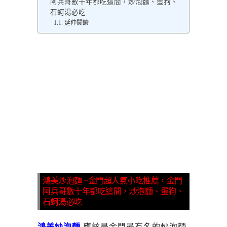
阿兵哥數十年都吃這間，炒泡麵、蛋狗、
石蚵湯必吃
延伸閱讀
鴻美炒泡麵 ~金門超人氣小吃推薦，金門
阿兵哥數十年都吃這間，炒泡麵、蛋狗、
石蚵湯必吃
鴻美炒泡麵
應該是金門最有名的炒泡麵