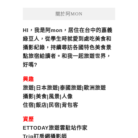
關於阿MON
HI，我是阿mon，居住在台中的嘉義
綠豆人，從學生時就愛到處吃美食和
攝影紀錄，持續尋訪各國特色美食景
點旅宿給讀者。和我一起旅遊世界，
好嗎?
興趣
旅遊|日本旅遊|泰國旅遊|歐洲旅遊
攝影|美食|風景|人像
住宿|飯店|民宿|背包客
資歷
ETTODAY旅遊雲駐站作家
Trip訂房網攝影師