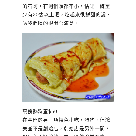
的石蚵，石蚵個頭都不小，估記一碗至
少有20隻以上吧，吃起來很鮮甜的說，
讓我們喝的很開心滿意。
蔥餅熱狗蛋$50
在金門的另一項特色小吃，蛋狗，但鴻
美並不是創始店，創始店是另外一間，