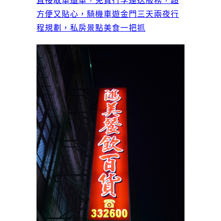
直接取車還車，免費行李運送服務，超
方便又貼心，騎機車遊金門三天兩夜行
程規劃，私房景點美食一把抓