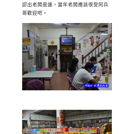
認出老闆是誰，當年老闆應該很受阿兵
哥歡迎吧。