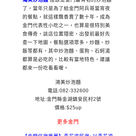
了，當年只是為了給金門阿兵哥當宵夜
的餐點，就這樣飄香賣了數十年，成為
金門代表性小吃之一，也算是很特別美
食傳奇，該店位置隱密，出發前最好先
查一下地圖，餐點選項眾多，炒麵、炒
飯等都有，其中炒泡麵、蛋狗、石蚵湯
都算是必吃的，比較有當地特色，建議
都來一份吃看看喔。
鴻美炒泡麵
電話:082-332600
地址:金門縣金湖鎮安民村2號
價格:$25up
更多金門