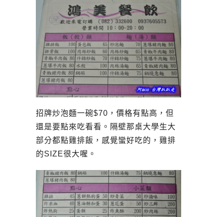
招牌炒泡麵一碗$70，價格有點高，但
還是要點來吃看看。隔壁那桌大學生大
部分都點雞排飯，感覺蠻好吃的，雞排
的SIZE很大喔。