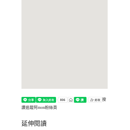
按
讚追蹤阿mon粉絲頁
延伸閱讀