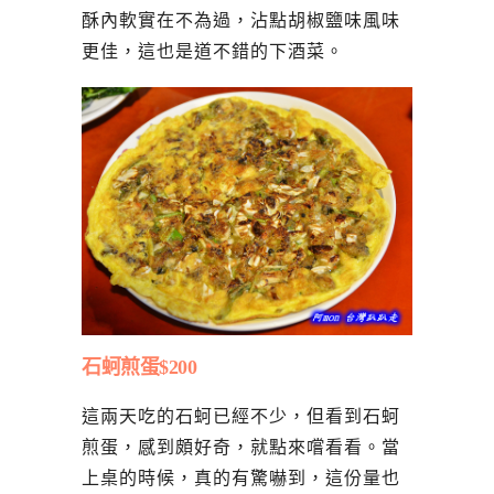
酥內軟實在不為過，沾點胡椒鹽味風味
更佳，這也是道不錯的下酒菜。
石蚵煎蛋$200
這兩天吃的石蚵已經不少，但看到石蚵
煎蛋，感到頗好奇，就點來嚐看看。當
上桌的時候，真的有驚嚇到，這份量也