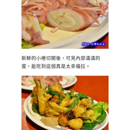
新鮮的小捲切開後，可見內部滿滿的
蛋，能吃到這個真是太幸福拉。