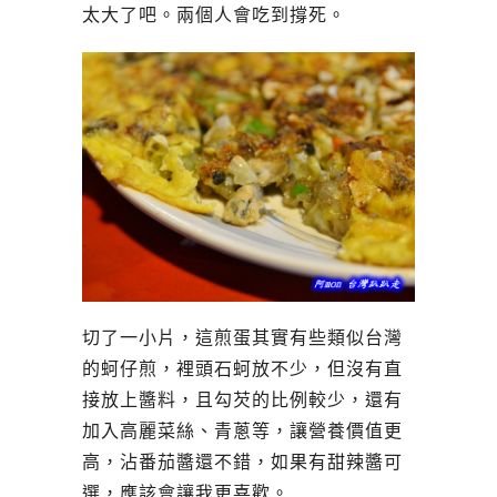
太大了吧。兩個人會吃到撐死。
切了一小片，這煎蛋其實有些類似台灣
的蚵仔煎，裡頭石蚵放不少，但沒有直
接放上醬料，且勾芡的比例較少，還有
加入高麗菜絲、青蔥等，讓營養價值更
高，沾番茄醬還不錯，如果有甜辣醬可
選，應該會讓我更喜歡。