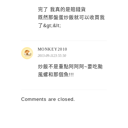
完了 我真的是賠錢貨
既然那盤蛋炒飯就可以收買我
了&gt;&lt;
表
MONKEY2010
示:
2013-09-1123:55:50
炒飯不是重點阿阿阿~要吃颱
風螺和那個魚!!!
Comments are closed.