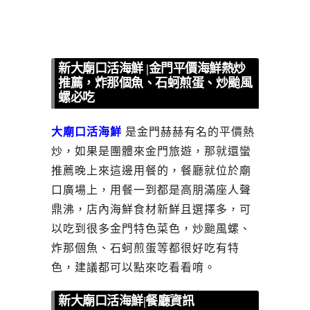
新大廟口活海鮮 |金門平價海鮮熱炒
推薦，炸那個魚、石蚵煎蛋、炒颱風
螺必吃
大廟口活海鮮
是金門赫赫有名的平價熱
炒，如果是團體來金門旅遊，那就還蠻
推薦晚上來這邊用餐的，餐廳就位於廟
口廣場上，用餐一到都是高朋滿座人聲
鼎沸，店內海鮮食材新鮮且選擇多，可
以吃到很多金門特色菜色，炒颱風螺、
炸那個魚、石蚵煎蛋等都很好吃有特
色，建議都可以點來吃看看唷。
新大廟口活海鮮|餐廳資訊