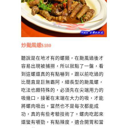
炒颱風螺$180
聽說是在地才有的螺類，在颱風過後才
容易出現被捕撈，所以就點了一盤，看
到這螺還真的有點嚇到，跟以前吃過的
比簡直是巨無霸阿，細長型的颱風螺，
吃法也頗特殊的，必須先在尖端用力的
吸幾口，接著在末端在大力的吸，才能
將螺肉吸出，當然也不是每次都能成
功，真的有些考驗技術了。螺肉吃起來
還蠻有嚼勁，有點辣度，適合開胃和當