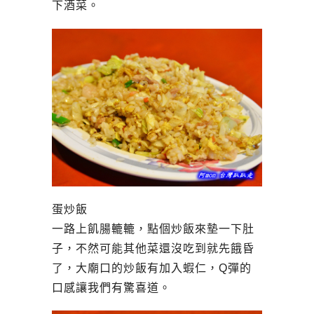
下酒菜。
蛋炒飯
一路上飢腸轆轆，點個炒飯來墊一下肚
子，不然可能其他菜還沒吃到就先餓昏
了，大廟口的炒飯有加入蝦仁，Q彈的
口感讓我們有驚喜道。