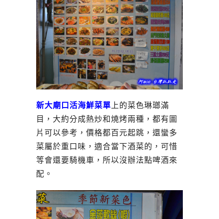
新大廟口活海鮮菜單
上的菜色琳瑯滿
目，大約分成熱炒和燒烤兩種，都有圖
片可以參考，價格都百元起跳，還蠻多
菜屬於重口味，適合當下酒菜的，可惜
等會還要騎機車，所以沒辦法點啤酒來
配。