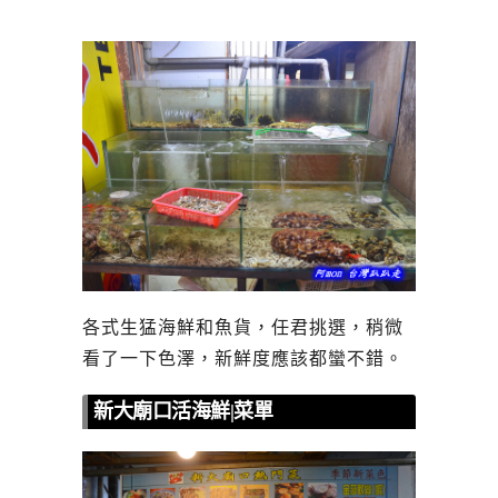
各式生猛海鮮和魚貨，任君挑選，稍微
看了一下色澤，新鮮度應該都蠻不錯。
新大廟口活海鮮|菜單