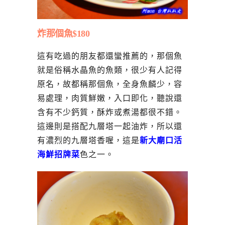
炸那個魚$180
這有吃過的朋友都還蠻推薦的，那個魚
就是俗稱水晶魚的魚類，很少有人記得
原名，故都稱那個魚，全身魚麟少，容
易處理，肉質鮮嫩，入口即化，聽說還
含有不少鈣質，酥炸或煮湯都很不錯。
這邊則是搭配九層塔一起油炸，所以還
有濃烈的九層塔香喔，這是
新大廟口活
海鮮招牌菜
色之一。