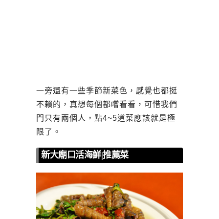
一旁還有一些季節新菜色，感覺也都挺
不賴的，真想每個都嚐看看，可惜我們
門只有兩個人，點4~5道菜應該就是極
限了。
新大廟口活海鮮|推薦菜