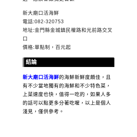
新大廟口活海鮮
電話:082-320753
地址:金門縣金城鎮民權路和光前路交叉
口
價格:單點制，百元起
結論
新大廟口活海鮮
的海鮮新鮮度頗佳，且
有不少當地獨有的海鮮和不少特色菜，
上菜速度也快，值得一吃的，如果人多
的話可以點更多分著吃喔，以上是個人
淺見，僅供參考。