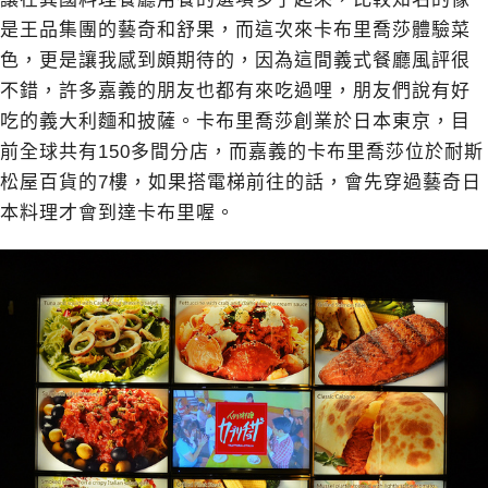
是王品集團的藝奇和舒果，而這次來卡布里喬莎體驗菜
色，更是讓我感到頗期待的，因為這間義式餐廳風評很
不錯，許多嘉義的朋友也都有來吃過哩，朋友們說有好
吃的義大利麵和披薩。卡布里喬莎創業於日本東京，目
前全球共有150多間分店，而嘉義的卡布里喬莎位於耐斯
松屋百貨的7樓，如果搭電梯前往的話，會先穿過藝奇日
本料理才會到達卡布里喔。