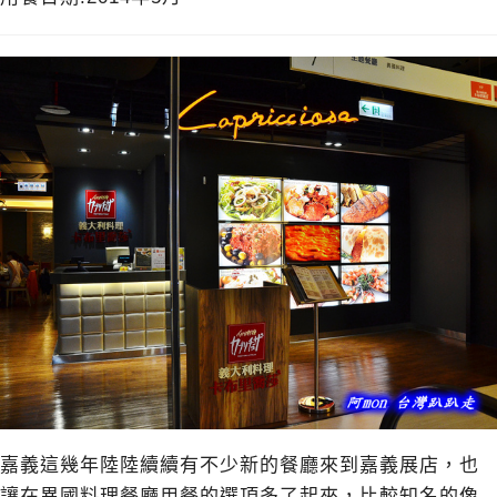
嘉義這幾年陸陸續續有不少新的餐廳來到嘉義展店，也
讓在異國料理餐廳用餐的選項多了起來，比較知名的像