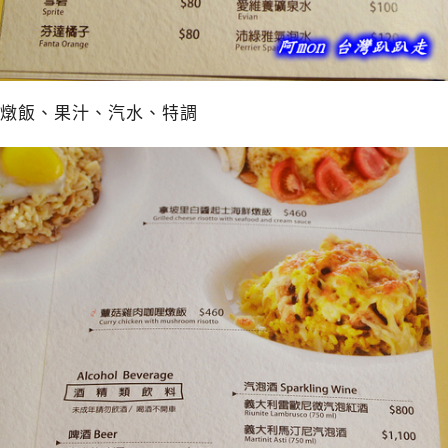
燉飯、果汁、汽水、特調