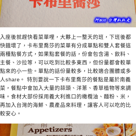
入座後就趕快看菜單哩，大夥上一整天的班，下班後都
快餓壞了，卡布里喬莎的菜單有分成單點和雙人套餐這
兩種點餐方式，如果點套餐的話，份會包含湯、飲料、
主餐、沙拉等，可以吃到比較多東西，但份量都會較單
點來的小一些。單點的話份量較多，比較適合團體或多
人share。 特別要說一下卡布里喬莎的餐點是屬於南義
菜，餐點中會加入大量的蒜頭、洋蔥、香草植物等來調
味。食材大部份採用義大利進口的橄欖油、麵粉、米，
再加入台灣的海鮮、農產品來料理，讓客人可以吃的比
較安心。