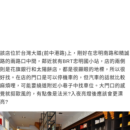
該店位於台灣大道(前中港路)上，剛好在忠明南路和精誠
路的兩路口中間，鄰近就有BRT忠明國小站，店的兩側
則是花旗銀行和太陽餅店，都是很顯眼的地標，所以很
好找。在店的門口是可以停機車的，但汽車的話就比較
麻煩哩，可能要繞道附近小巷子中找車位。大門口的感
覺就挺歐風的，有點像是法米?入夜亮燈後應該會更漂
亮?