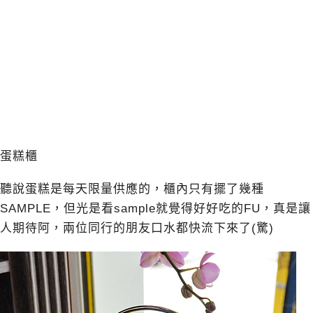
蛋糕櫃
聽說蛋糕是每天限量供應的，櫃內只有擺了幾種
SAMPLE，但光是看sample就覺得好好吃的FU，真是讓
人期待阿，兩位同行的朋友口水都快流下來了(驚)