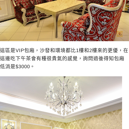
這區是VIP包廂，沙發和環境都比1樓和2樓來的更優，在
這邊吃下午茶會有種很貴氣的感覺，詢問過後得知包廂
低消是$3000。