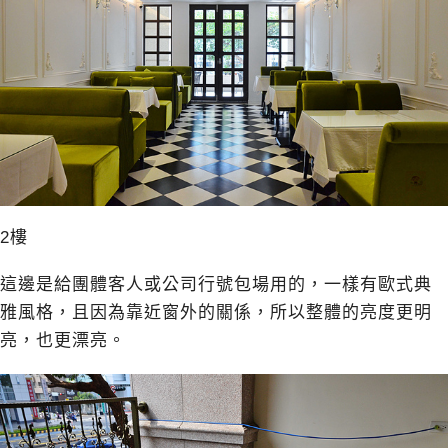
2樓
這邊是給團體客人或公司行號包場用的，一樣有歐式典
雅風格，且因為靠近窗外的關係，所以整體的亮度更明
亮，也更漂亮。