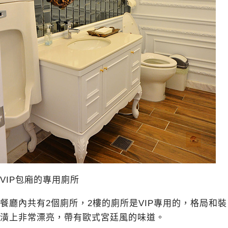
VIP包廂的專用廁所
餐廳內共有2個廁所，2樓的廁所是VIP專用的，格局和裝
潢上非常漂亮，帶有歐式宮廷風的味道。