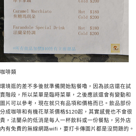
咖啡類
環境逛的差不多後就準備開始點餐嚕，因為該店還在試
賣階段，所以菜單是臨時菜單，之後應該還會有變動和
圖片可以參考，現在就只有品項和價格而已。飲品部份
分成咖啡和有機花草茶價格$120起，其實感覺也不會很
貴，法蘭朵的低消是每人一杯飲料或一份餐點，另外店
內有免費的無線網路wifi，要打卡傳圖片都是沒問題的。