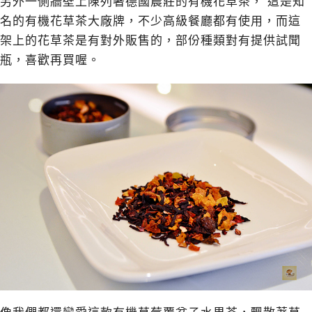
另外一側牆壁上陳列著德國農莊的有機花草茶， 這是知
名的有機花草茶大廠牌，不少高級餐廳都有使用，而這
架上的花草茶是有對外販售的，部份種類對有提供試聞
瓶，喜歡再買喔。