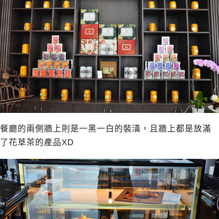
餐廳的兩側牆上則是一黑一白的裝潢，且牆上都是放滿
了花草茶的產品XD