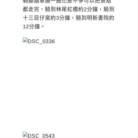
騎腳踏車繞一圈也差不多可以把景點
都走完，騎到林尾虹橋約2分鐘，騎到
十三目仔窯約3分鐘，騎到明新書院約
12分鐘。