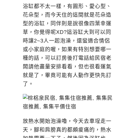
浴缸都不太一樣，有圓形、愛心型、
花朵型，而今天住的這間就是花朵造
型的浴缸，同伴則是說很像四葉幸運
草，你覺得呢XD?這浴缸大到可以同
時讓2~3人一起泡澡，還蠻適合情侶
或小家庭的喔，如果有特別想要哪一
種的話，可以訂房後打電話給民宿老
闆請他盡量安排看看，但也很看運氣
就是了，畢竟可能有人動作更快先訂
了。
放熱水開始泡澡嚕，今天去車埕走一
天，腳和肩膀真的都頗痠痛的，熱水