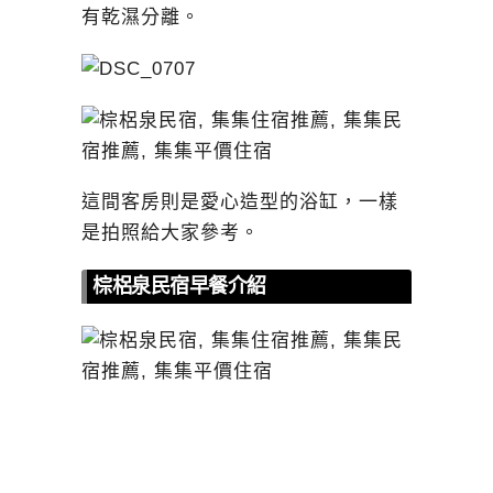
有乾濕分離。
這間客房則是愛心造型的浴缸，一樣
是拍照給大家參考。
棕梠泉民宿早餐介紹