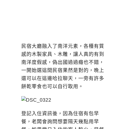
民宿大廳融入了南洋元素，各種有質
感的木製家具、木雕，讓人真的有到
南洋度假感，偽出國過過癮也不錯，
一開始選這間民宿果然是對的，晚上
還可以在這邊哈拉聊天，一旁有許多
餅乾零食也可以自行取用。
登記入住資訊後，因為住宿有包早
餐，老闆會詢問想要隔天幾點用早