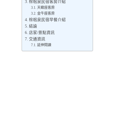
棕梠泉民宿客房介紹
天蠍座客房
金牛座客房
棕梠泉民宿早餐介紹
結論
店家/景點資訊
交通資訊
延伸閱讀