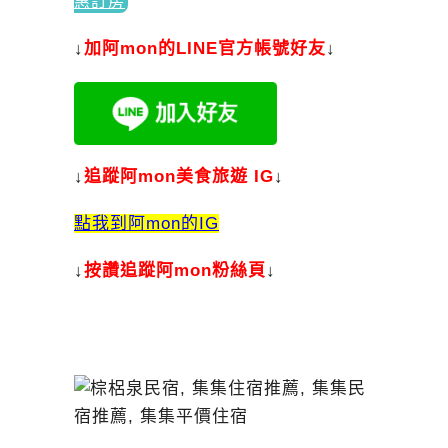
惠訂房
↓
加
阿mon的LINE官方帳號好友
↓
↓
追蹤阿mon美食旅遊 IG
↓
點我到阿mon的IG
↓
按讚追蹤阿mon粉絲頁
↓