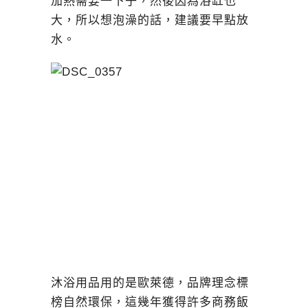
加熱需要一下子，然後因為浴缸也
大，所以想泡澡的話，建議要早點放
水。
沐浴用品用的是歐萊德，品牌理念標
榜自然環保，這幾年獲得許多商務飯