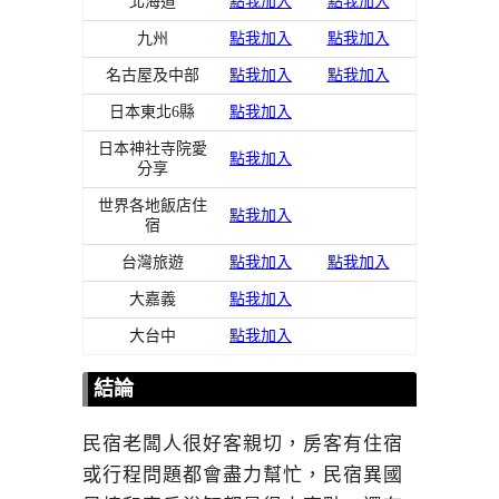
北海道
點我加入
點我加入
九州
點我加入
點我加入
名古屋及中部
點我加入
點我加入
日本東北6縣
點我加入
日本神社寺院愛
點我加入
分享
世界各地飯店住
點我加入
宿
台灣旅遊
點我加入
點我加入
大嘉義
點我加入
大台中
點我加入
結論
民宿老闆人很好客親切，房客有住宿
或行程問題都會盡力幫忙，民宿異國