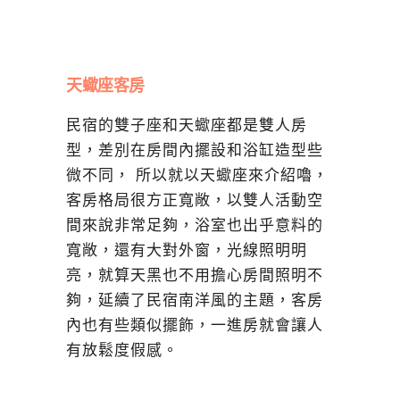
天蠍座客房
民宿的雙子座和天蠍座都是雙人房
型，差別在房間內擺設和浴缸造型些
微不同， 所以就以天蠍座來介紹嚕，
客房格局很方正寬敞，以雙人活動空
間來說非常足夠，浴室也出乎意料的
寬敞，還有大對外窗，光線照明明
亮，就算天黑也不用擔心房間照明不
夠，延續了民宿南洋風的主題，客房
內也有些類似擺飾，一進房就會讓人
有放鬆度假感。