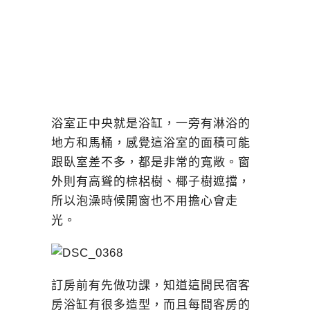
浴室正中央就是浴缸，一旁有淋浴的
地方和馬桶，感覺這浴室的面積可能
跟臥室差不多，都是非常的寬敞。窗
外則有高聳的棕梠樹、椰子樹遮擋，
所以泡澡時候開窗也不用擔心會走
光。
訂房前有先做功課，知道這間民宿客
房浴缸有很多造型，而且每間客房的