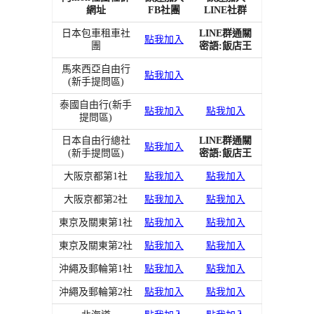
網址
FB社團
LINE社群
日本包車租車社
LINE群通關
點我加入
團
密語:飯店王
馬來西亞自由行
點我加入
(新手提問區)
泰國自由行(新手
點我加入
點我加入
提問區)
日本自由行總社
LINE群通關
點我加入
(新手提問區)
密語:飯店王
大阪京都第1社
點我加入
點我加入
大阪京都第2社
點我加入
點我加入
東京及關東第1社
點我加入
點我加入
東京及關東第2社
點我加入
點我加入
沖繩及郵輪第1社
點我加入
點我加入
沖繩及郵輪第2社
點我加入
點我加入