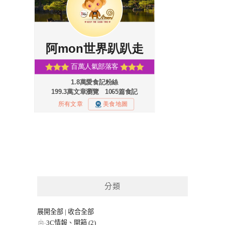
分類
展開全部
|
收合全部
3C情報、開箱 (2)