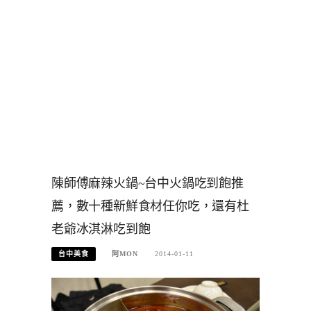
陳師傅麻辣火鍋~台中火鍋吃到飽推
薦，數十種新鮮食材任你吃，還有杜
老爺冰淇淋吃到飽
台中美食
阿MON
2014-01-11