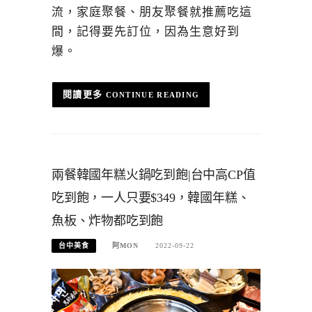
流，家庭聚餐、朋友聚餐就推薦吃這
間，記得要先訂位，因為生意好到
爆。
CONTINUE READING
兩餐韓國年糕火鍋吃到飽|台中高CP值
吃到飽，一人只要$349，韓國年糕、
魚板、炸物都吃到飽
台中美食
阿MON
2022-09-22