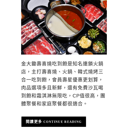
金大鋤壽喜燒吃到飽是知名連鎖火鍋
店，主打壽喜燒、火鍋、韓式燒烤三
合一吃到飽，會員壽星優惠更划算，
肉品選項多且新鮮，還有免費沙瓦喝
到飽和霜淇淋無限吃，CP值很高，團
體聚餐和家庭聚餐都很適合。
CONTINUE READING