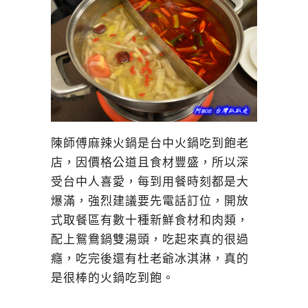
陳師傅麻辣火鍋是台中火鍋吃到飽老
店，因價格公道且食材豐盛，所以深
受台中人喜愛，每到用餐時刻都是大
爆滿，強烈建議要先電話訂位，開放
式取餐區有數十種新鮮食材和肉類，
配上鴛鴦鍋雙湯頭，吃起來真的很過
癮，吃完後還有杜老爺冰淇淋，真的
是很棒的火鍋吃到飽。