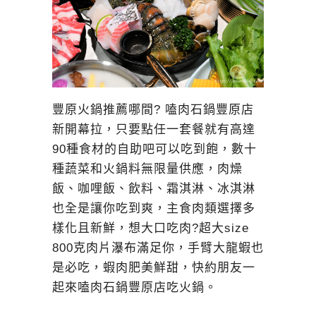
豐原火鍋推薦哪間? 嗑肉石鍋豐原店
新開幕拉，只要點任一套餐就有高達
90種食材的自助吧可以吃到飽，數十
種蔬菜和火鍋料無限量供應，肉燥
飯、咖哩飯、飲料、霜淇淋、冰淇淋
也全是讓你吃到爽，主食肉類選擇多
樣化且新鮮，想大口吃肉?超大size
800克肉片瀑布滿足你，手臂大龍蝦也
是必吃，蝦肉肥美鮮甜，快約朋友一
起來嗑肉石鍋豐原店吃火鍋。