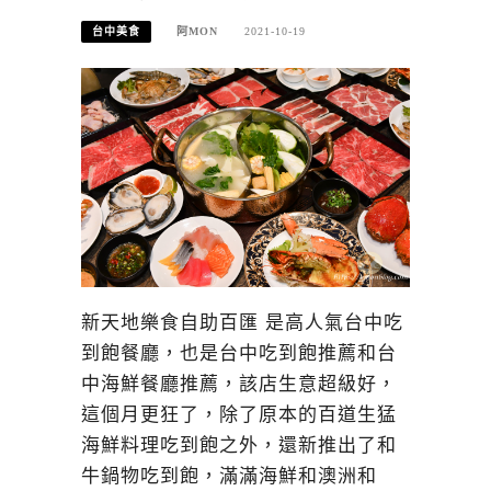
台中美食
阿MON
2021-10-19
新天地樂食自助百匯 是高人氣台中吃
到飽餐廳，也是台中吃到飽推薦和台
中海鮮餐廳推薦，該店生意超級好，
這個月更狂了，除了原本的百道生猛
海鮮料理吃到飽之外，還新推出了和
牛鍋物吃到飽，滿滿海鮮和澳洲和