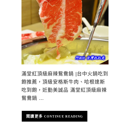
滿堂紅頂級麻辣鴛鴦鍋 |台中火鍋吃到
飽推薦，頂級安格斯牛肉、哈根達斯
吃到飽，近勤美誠品 滿堂紅頂級麻辣
鴛鴦鍋 …
CONTINUE READING