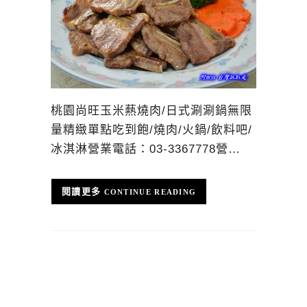
桃園尚旺玉米爇燒肉/日式涮涮鍋無限
量精緻單點吃到飽/燒肉/火鍋/飲料吧/
冰淇淋營業電話：03-3367778營…
CONTINUE READING