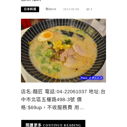
日本料理
阿MON
2013-09-09
2
店名:麵匠 電話:04-22061037 地址:台
中市北區五權路498-3號 價
格:$69up，不收服務費 用…
CONTINUE READING