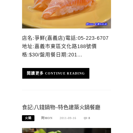
店名:爭鮮(嘉義店)電話:05-223-6707
地址:嘉義市東區文化路188號價
格:$30/盤用餐日期:201…
CONTINUE READING
食記:八錢鍋物~特色建築火鍋餐廳
火鍋
阿MON
2011-09-16
8