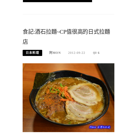
食記:酒石拉麵~CP值很高的日式拉麵
店
日本料理
阿MON
2012-09-22
6