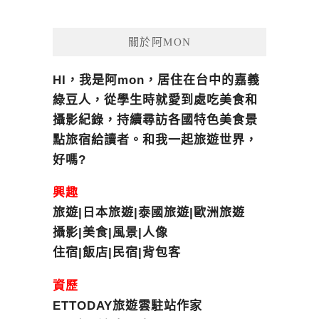
關於阿MON
HI，我是阿mon，居住在台中的嘉義
綠豆人，從學生時就愛到處吃美食和
攝影紀錄，持續尋訪各國特色美食景
點旅宿給讀者。和我一起旅遊世界，
好嗎?
興趣
旅遊|日本旅遊|泰國旅遊|歐洲旅遊
攝影|美食|風景|人像
住宿|飯店|民宿|背包客
資歷
ETTODAY旅遊雲駐站作家