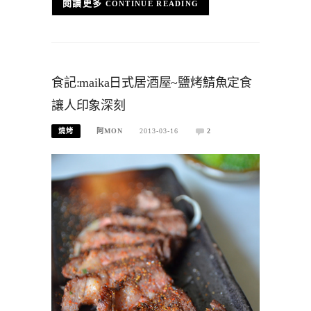
CONTINUE READING
食記:maika日式居酒屋~鹽烤鯖魚定食
讓人印象深刻
燒烤
阿MON
2013-03-16
2