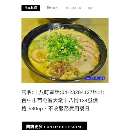
日本料理
阿MON
2012-10-18
5
店名:十八町電話:04-23284127地址:
台中市西屯區大墩十八街124號價
格:$80up，不收服務費用餐日…
CONTINUE READING