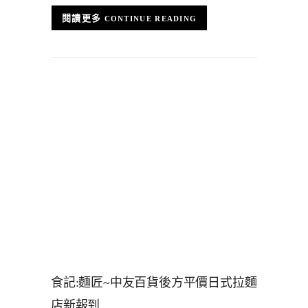
CONTINUE READING
食記:麵匠~中友百貨後方平價日式拉麵
店新報到