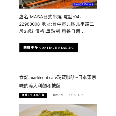
店名:MASA日式串燒 電話:04-
22988008 地址:台中市北區北平路二
段38號 價格:單點制 用餐日期…
CONTINUE READING
食記:marbledot cafe瑪寶咖啡~日本東京
味的義大利麵和披薩
咖啡下午茶早午餐
阿MON
2013-11-15