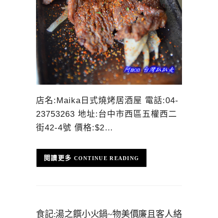
店名:Maika日式燒烤居酒屋 電話:04-
23753263 地址:台中市西區五權西二
街42-4號 價格:$2…
CONTINUE READING
食記:湯之饌小火鍋~物美價廉且客人絡