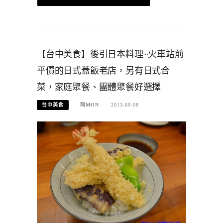
【台中美食】後引日本料理~火車站前
平價的日式蓋飯老店，另有日式合
菜，家庭聚餐、團體聚餐好選擇
台中美食
阿MON
2013-09-08