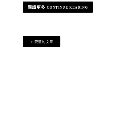
CONTINUE READING
文
較舊的文章
章
導
覽