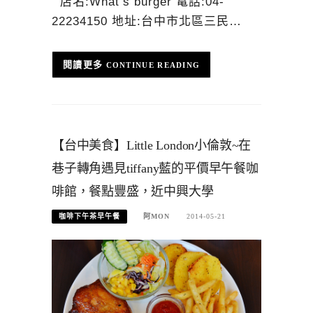
店名:What’s burger 電話:04-
22234150 地址:台中市北區三民…
CONTINUE READING
【台中美食】Little London小倫敦~在
巷子轉角遇見tiffany藍的平價早午餐咖
啡館，餐點豐盛，近中興大學
咖啡下午茶早午餐
阿MON
2014-05-21