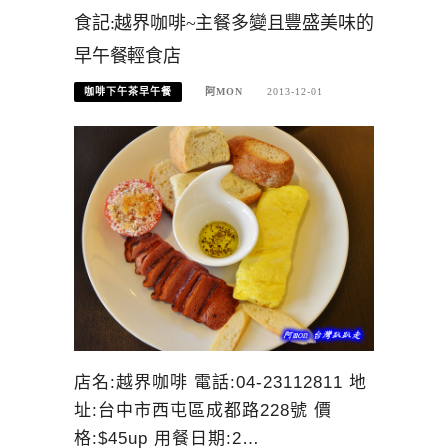
食記:越界咖啡~主餐多變且豐盛美味的
早午餐輕食店
咖啡下午茶早午餐
阿MON
2013-12-01
店名:越界咖啡 電話:04-23112811 地
址:台中市西屯區成都路228號 價
格:$45up 用餐日期:2…