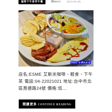
咖啡下午茶早午餐
阿MON
2014-03-06
店名:ESME 艾斯米咖啡、輕食、下午
茶 電話:04-22021021 地址:台中市北
區育德路24號 價格:低…
CONTINUE READING