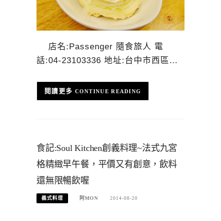
店名:Passenger 隨食旅人 電
話:04-23103336 地址:台中市西區…
CONTINUE READING
食記:Soul Kitchen創義料理~法式九宮
格精緻早午餐，平價又有創意，飲料
還無限暢飲喔
義式料理
阿MON
2014-08-20