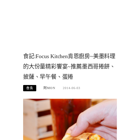
食記:Focus Kitchen肯恩廚房~美墨料理
的大份量精彩饗宴~推薦墨西哥捲餅、
披薩、早午餐、蛋捲
台北
阿MON
2014-06-03