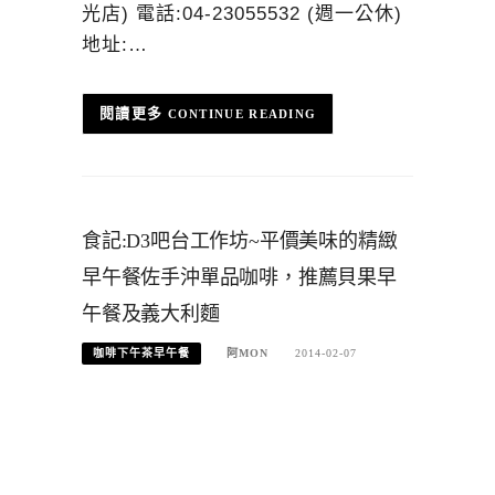
光店) 電話:04-23055532 (週一公休)
地址:…
CONTINUE READING
食記:D3吧台工作坊~平價美味的精緻
早午餐佐手沖單品咖啡，推薦貝果早
午餐及義大利麵
咖啡下午茶早午餐
阿MON
2014-02-07