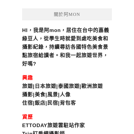
關於阿MON
HI，我是阿mon，居住在台中的嘉義
綠豆人，從學生時就愛到處吃美食和
攝影紀錄，持續尋訪各國特色美食景
點旅宿給讀者。和我一起旅遊世界，
好嗎?
興趣
旅遊|日本旅遊|泰國旅遊|歐洲旅遊
攝影|美食|風景|人像
住宿|飯店|民宿|背包客
資歷
ETTODAY旅遊雲駐站作家
Trip訂房網攝影師