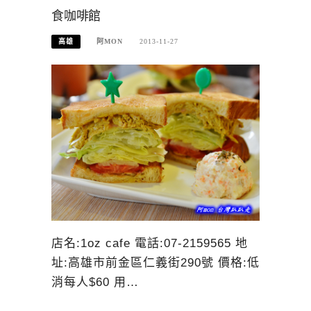
食咖啡館
高雄
阿MON
2013-11-27
店名:1oz cafe 電話:07-2159565 地
址:高雄市前金區仁義街290號 價格:低
消每人$60 用…