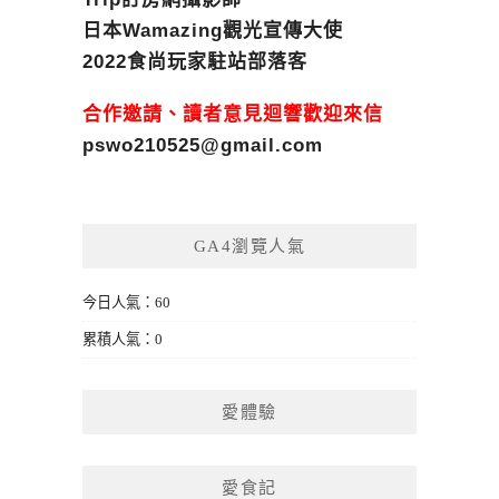
日本Wamazing觀光宣傳大使
2022食尚玩家駐站部落客
合作邀請、讀者意見迴響歡迎來信
pswo210525@gmail.com
GA4瀏覽人氣
今日人氣：60
累積人氣：0
愛體驗
愛食記