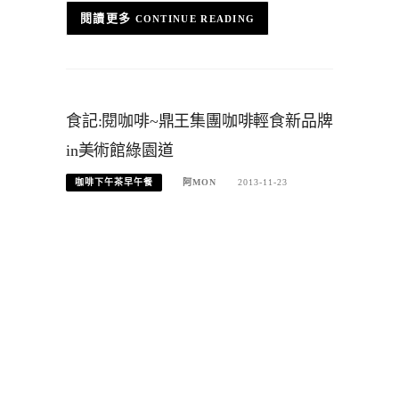
CONTINUE READING
食記:閱咖啡~鼎王集團咖啡輕食新品牌
in美術館綠園道
咖啡下午茶早午餐
阿MON
2013-11-23