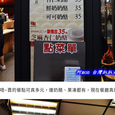
唔~賣的餐點可真多元，連奶酪、果凍都有，現在餐廳真