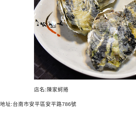
店名:陳家蚵捲
地址:
台南市安平區安平路786號