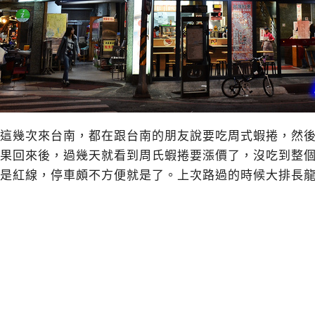
這幾次來台南，都在跟台南的朋友說要吃周式蝦捲，然
果回來後，過幾天就看到周氏蝦捲要漲價了，沒吃到整
是紅線，停車頗不方便就是了。上次路過的時候大排長