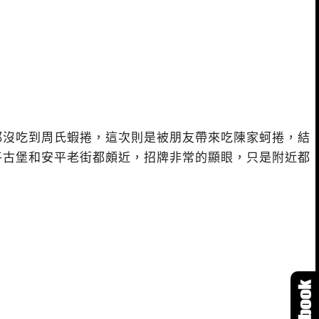
都沒吃到周氏蝦捲，這次則是被朋友帶來吃陳家蚵捲，結
平古堡和安平老街都頗近，招牌非常的顯眼，只是附近都