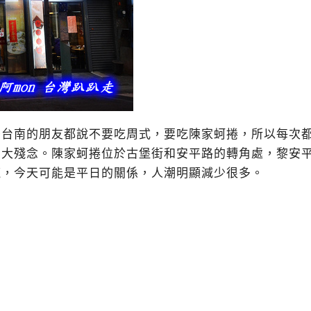
後台南的朋友都說不要吃周式，要吃陳家蚵捲，所以每次
個大殘念。陳家蚵捲位於古堡街和安平路的轉角處，黎安
龍，今天可能是平日的關係，人潮明顯減少很多。