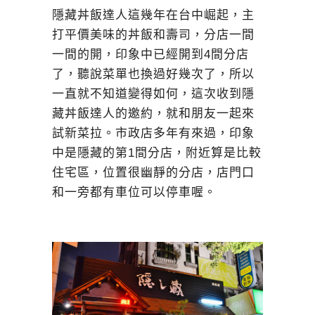
隱藏丼飯達人這幾年在台中崛起，主
打平價美味的丼飯和壽司，分店一間
一間的開，印象中已經開到4間分店
了，聽說菜單也換過好幾次了，所以
一直就不知道變得如何，這次收到隱
藏丼飯達人的邀約，就和朋友一起來
試新菜拉。市政店多年有來過，印象
中是隱藏的第1間分店，附近算是比較
住宅區，位置很幽靜的分店，店門口
和一旁都有車位可以停車喔。