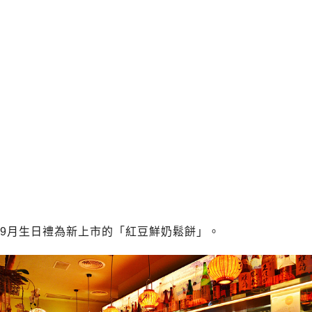
9月生日禮為新上市的「紅豆鮮奶鬆餅」。