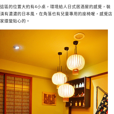
這區的位置大約有4小桌，環境給人日式居酒屋的感覺，裝
潢有濃濃的日本風，在角落也有兒童專用的座椅喔，感覺店
家還蠻貼心的。