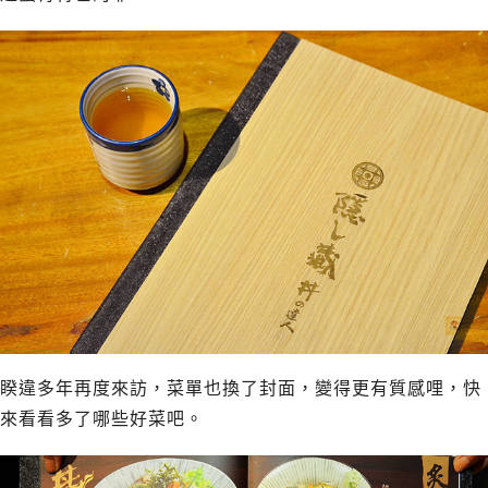
睽違多年再度來訪，菜單也換了封面，變得更有質感哩，快
來看看多了哪些好菜吧。