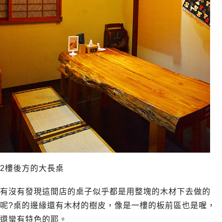
2樓後方的大長桌
有沒有發現這間店的桌子似乎都是用整塊的木材下去做的
呢?桌的邊緣還有木材的樹皮，像是一樓的板前區也是喔，
還蠻有特色的耶。