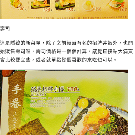
壽司
這是隱藏的新菜單，除了之前赫赫有名的招牌丼飯外，也開
始販售壽司哩，壽司價格是一個個計算，感覺直接點大滿貫
會比較便宜些，或者就單點幾個喜歡的來吃也可以。