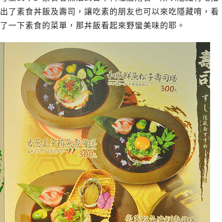
出了素食丼飯及壽司，讓吃素的朋友也可以來吃隱藏唷，看
了一下素食的菜單，那丼飯看起來野蠻美味的耶。