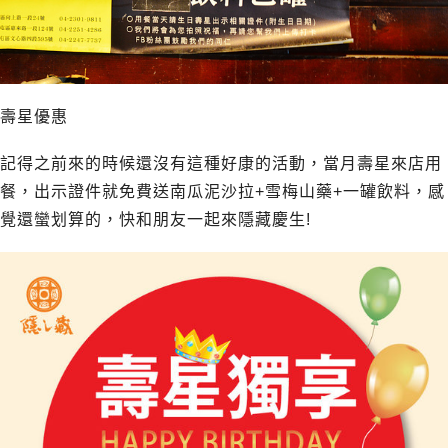
壽星優惠
記得之前來的時候還沒有這種好康的活動，當月壽星來店用
餐，出示證件就免費送南瓜泥沙拉+雪梅山藥+一罐飲料，感
覺還蠻划算的，快和朋友一起來隱藏慶生!