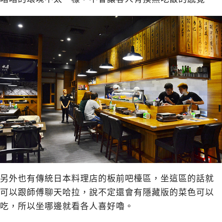
另外也有傳統日本料理店的板前吧檯區，坐這區的話就
可以跟師傅聊天哈拉，說不定還會有隱藏版的菜色可以
吃，所以坐哪邊就看各人喜好嚕。