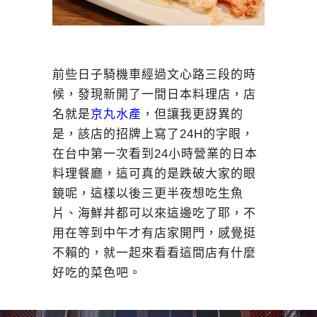
前些日子騎機車經過文心路三段的時
候，發現新開了一間日本料理店，店
名就是
京丸水產
，但讓我更訝異的
是，該店的招牌上寫了24H的字眼，
在台中第一次看到24小時營業的日本
料理餐廳，這可真的是跌破大家的眼
鏡呢，這樣以後三更半夜想吃生魚
片、海鮮丼都可以來這邊吃了耶，不
用在等到中午才有店家開門，感覺挺
不賴的，就一起來看看這間店有什麼
好吃的菜色吧。