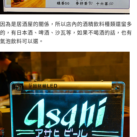
因為是居酒屋的關係，所以店內的酒精飲料種類還蠻多
的，有日本酒、啤酒、沙瓦等，如果不喝酒的話，也有
氣泡飲料可以選。