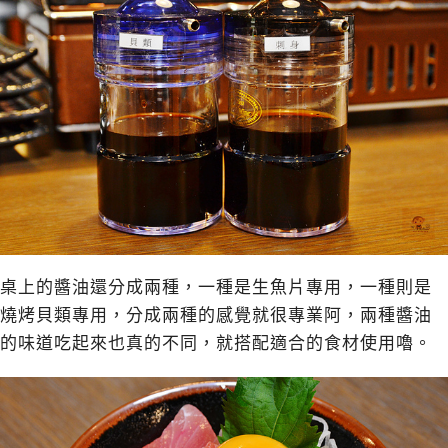
桌上的醬油還分成兩種，一種是生魚片專用，一種則是
燒烤貝類專用，分成兩種的感覺就很專業阿，兩種醬油
的味道吃起來也真的不同，就搭配適合的食材使用嚕。