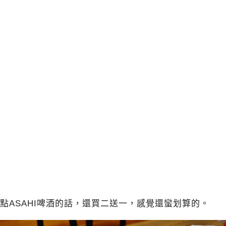
點ASAHI啤酒的話，還買二送一，感覺還蠻划算的。