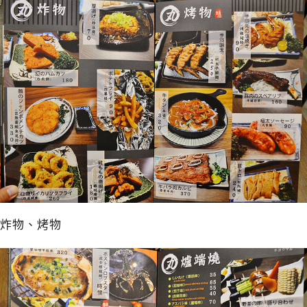
炸物、烤物