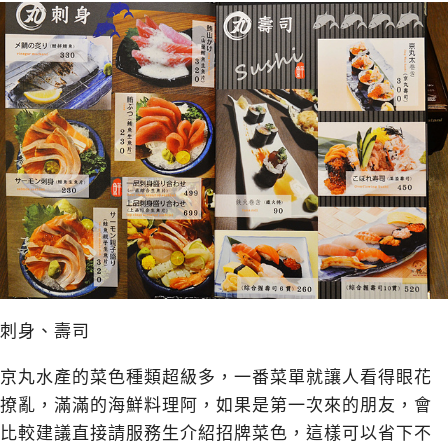
刺身、壽司
京丸水產的菜色種類超級多，一番菜單就讓人看得眼花
撩亂，滿滿的海鮮料理阿，如果是第一次來的朋友，會
比較建議直接請服務生介紹招牌菜色，這樣可以省下不