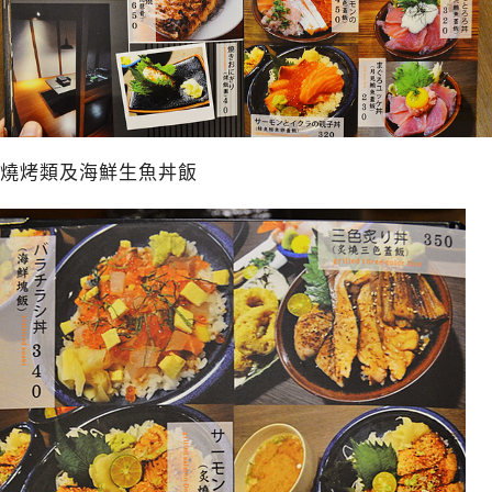
燒烤類及海鮮生魚丼飯