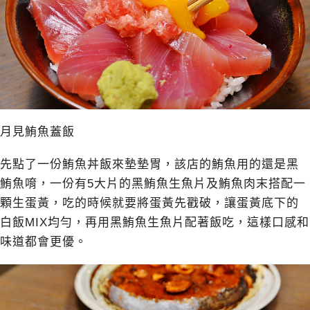
月見鮪魚蓋飯
先點了一份鮪魚丼飯來墊墊胃，該店的鮪魚用的還是黑
鮪魚唷，一份有5大片的黑鮪魚生魚片及鮪魚肉末搭配一
顆生蛋黃，吃的時候就要將蛋黃先戳破，讓蛋黃底下的
白飯MIX均勻，再用黑鮪魚生魚片配著飯吃，這樣口感和
味道都會更優。