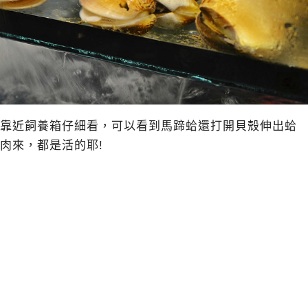
靠近飼養箱仔細看，可以看到馬蹄蛤還打開貝殼伸出蛤
肉來，都是活的耶!