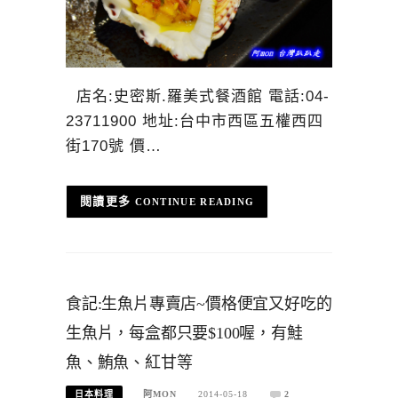
店名:史密斯.羅美式餐酒館 電話:04-
23711900 地址:台中市西區五權西四
街170號 價…
CONTINUE READING
食記:生魚片專賣店~價格便宜又好吃的
生魚片，每盒都只要$100喔，有鮭
魚、鮪魚、紅甘等
日本料理
阿MON
2014-05-18
2