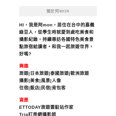
關於阿MON
HI，我是阿mon，居住在台中的嘉義
綠豆人，從學生時就愛到處吃美食和
攝影紀錄，持續尋訪各國特色美食景
點旅宿給讀者。和我一起旅遊世界，
好嗎?
興趣
旅遊|日本旅遊|泰國旅遊|歐洲旅遊
攝影|美食|風景|人像
住宿|飯店|民宿|背包客
資歷
ETTODAY旅遊雲駐站作家
Trip訂房網攝影師