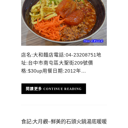
店名:大和麵店電話:04-23208751地
址:台中市南屯區大聖街209號價
格:$30up用餐日期:2012年…
CONTINUE READING
食記:大月觀~鮮美的石頭火鍋湯底暖暖