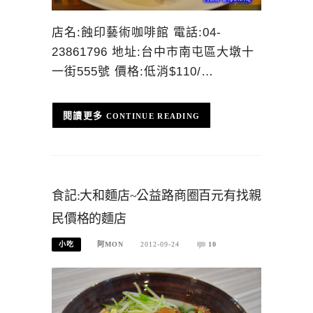
店名:蝕印藝術咖啡館 電話:04-
23861796 地址:台中市南屯區大墩十
一街555號 價格:低消$110/…
CONTINUE READING
食記:大和麵店~公益路商圈百元有找親
民價格的麵店
小吃
阿MON
2012-09-24
10