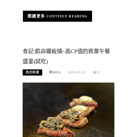
CONTINUE READING
食記:凱焱鐵板燒~高CP值的商業午餐
盛宴(試吃)
西式料理
阿MON
2013-07-25
2