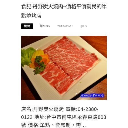
食記:丹野炭火燒肉~價格平價親民的單
點燒烤店
燒烤
阿MON
2013-09-16
3
店名:丹野炭火燒烤 電話:04-2380-
0122 地址:台中市南屯區永春東路803
號 價格:單點、套餐制，需…