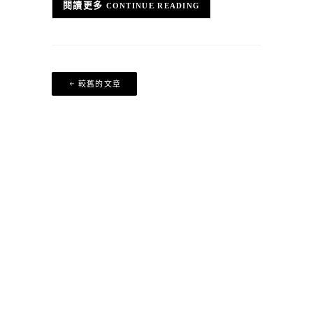
CONTINUE READING
文
較舊的文章
章
導
覽