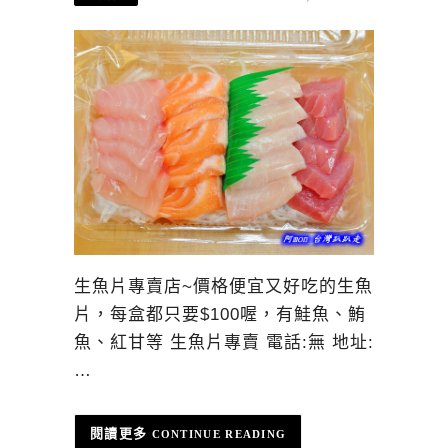
生魚片專賣店~價格便宜又好吃的生魚
片，每盒都只要$100喔，有鮭魚、鮪
魚、紅甘等 生魚片專賣 電話:無 地址:
…
CONTINUE READING