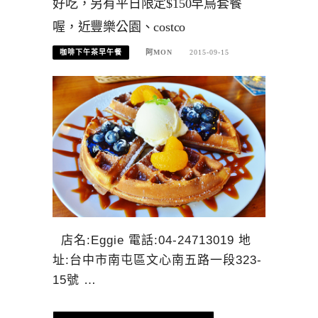
好吃，另有平日限定$150早鳥套餐
喔，近豐樂公園、costco
咖啡下午茶早午餐
阿MON
2015-09-15
店名:Eggie 電話:04-24713019 地
址:台中市南屯區文心南五路一段323-
15號 …