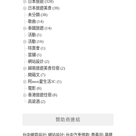
日本旅遊 (328)
日本旅遊美食 (39)
未分類 (38)
歌曲 (14)
泰國旅遊 (14)
活動 (1)
活動 (16)
特賣會 (1)
當鋪 (1)
網站設計 (2)
越南旅遊美食住宿 (2)
開箱文 (7)
阿mon愛生活3C (1)
電影 (6)
香港旅遊住宿 (8)
高粱酒 (2)
贊助商連結
台中網頁設計
|
網站設計
|
台中汽車借款
|
喬義司
|
基隆