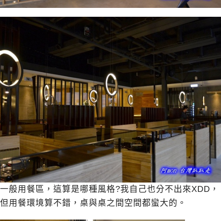
一般用餐區，這算是哪種風格?我自己也分不出來XDD，
但用餐環境算不錯，桌與桌之間空間都蠻大的。