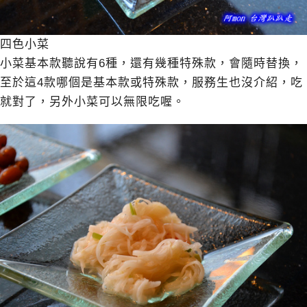
四色小菜
小菜基本款聽說有6種，還有幾種特殊款，會隨時替換，
至於這4款哪個是基本款或特殊款，服務生也沒介紹，吃
就對了，另外小菜可以無限吃喔。