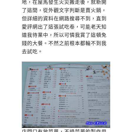
地，在屋馬發生火災搬走後，就新開
了這間，從外觀文字判斷是賣火鍋，
但詳細的資料在網路搜尋不到，直到
愛評網出了這張試吃卷，可能老天知
道我待業中，所以可憐我賞了這頓免
錢的大餐。不然之前根本都輪不到我
去試吃。
店門口有放菜單，不過菜單的製作用