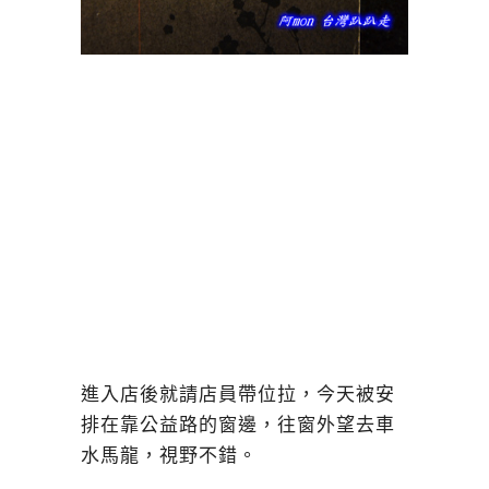
進入店後就請店員帶位拉，今天被安
排在靠公益路的窗邊，往窗外望去車
水馬龍，視野不錯。