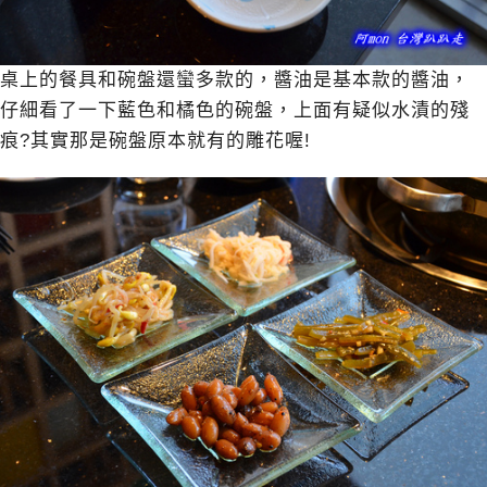
桌上的餐具和碗盤還蠻多款的，醬油是基本款的醬油，
仔細看了一下藍色和橘色的碗盤，上面有疑似水漬的殘
痕?其實那是碗盤原本就有的雕花喔!