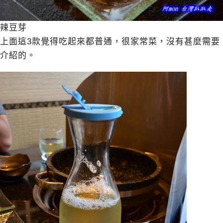
辣豆芽
上面這3款覺得吃起來都普通，很家常菜，沒有甚麼需要
介紹的。