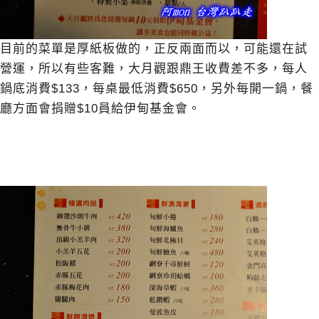
目前的菜單是厚紙板做的，正反兩面而以，可能還在試
營運，所以有些客難，大月觀跟鼎王收費差不多，每人
鍋底消費$133，每桌最低消費$650，另外每開一鍋，餐
廳方面會捐贈$10員給伊甸基金會。