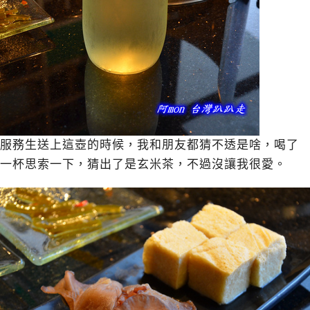
服務生送上這壺的時候，我和朋友都猜不透是啥，喝了
一杯思索一下，猜出了是玄米茶，不過沒讓我很愛。