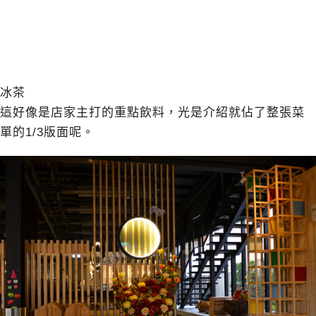
冰茶
這好像是店家主打的重點飲料，光是介紹就佔了整張菜
單的1/3版面呢。