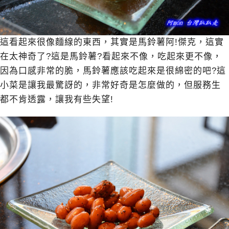
這看起來很像麵線的東西，其實是馬鈴薯阿!傑克，這實
在太神奇了?這是馬鈴薯?看起來不像，吃起來更不像，
因為口感非常的脆，馬鈴薯應該吃起來是很綿密的吧?這
小菜是讓我最驚訝的，非常好奇是怎麼做的，但服務生
都不肯透露，讓我有些失望!