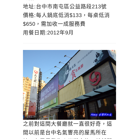
地址:
台中市南屯區公益路段213號
價格:每人鍋底低消$133，每桌低消
$650，需加收一成服務費
用餐日期:2012年9月
之前對這間大餐廳就一直很好奇，這
間以前是台中名氣響亮的屋馬所在