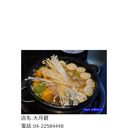
店名:大月觀
電話:
04-22584448