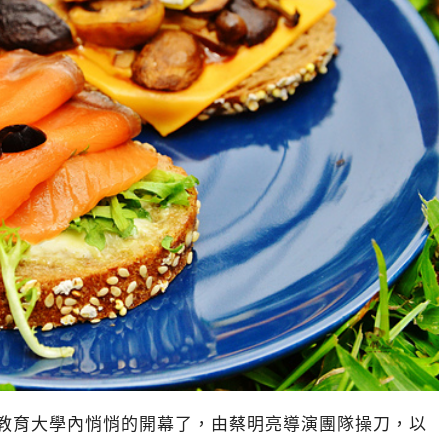
子在國立台北教育大學內悄悄的開幕了，由蔡明亮導演團隊操刀，以