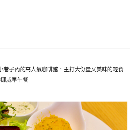
小巷子內的高人氣咖啡館，主打大份量又美味的輕食
洋挪威早午餐