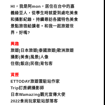
HI，我是阿mon，居住在台中的嘉
義綠豆人，從學生時就愛到處吃美食
和攝影紀錄，持續尋訪各國特色美食
景點旅宿給讀者。和我一起旅遊世
界，好嗎?
興趣
旅遊|日本旅遊|泰國旅遊|歐洲旅遊
攝影|美食|風景|人像
住宿|飯店|民宿|背包客
資歷
ETTODAY旅遊雲駐站作家
Trip訂房網攝影師
日本Wamazing觀光宣傳大使
2022食尚玩家駐站部落客