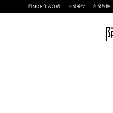
Skip
阿MON作者介紹
台灣美食
台灣旅遊
to
content