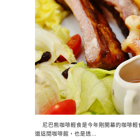
尼巴熊咖啡輕食是今年剛開幕的咖啡輕食
道這間咖啡館，也是透…