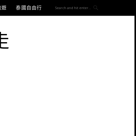
旅遊
泰國自由行
走