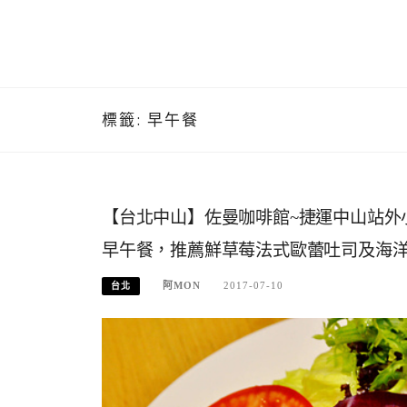
標籤:
早午餐
【台北中山】佐曼咖啡館~捷運中山站外
早午餐，推薦鮮草莓法式歐蕾吐司及海
阿MON
2017-07-10
台北