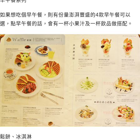
早午餐系列
如果想吃個早午餐，則有份量澎湃豐盛的4款早午餐可以
選，點早午餐的話，會有一杯小果汁及一杯飲品做搭配。
鬆餅、冰淇淋