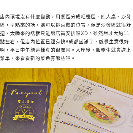
店內環境沒有什麼變動，用餐區分成吧檯區、四人桌、沙發
區，早點來的話，還可以挑喜歡的位置，像是沙發區就很舒
適，太晚來的話就只能讓店員安排哩XD。雖然說才大約11
點左右，但店內位置已經有快8成都坐滿了，感覺生意很好
啊，平日中午能這樣真的很厲害。入座後，服務生就會送上
菜單，來看看新的菜色有哪些吧。