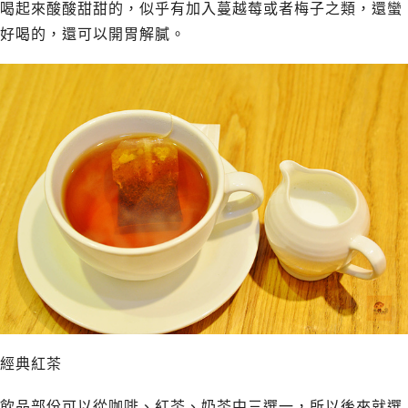
喝起來酸酸甜甜的，似乎有加入蔓越莓或者梅子之類，還蠻
好喝的，還可以開胃解膩。
經典紅茶
飲品部份可以從咖啡、紅茶、奶茶中三選一，所以後來就選