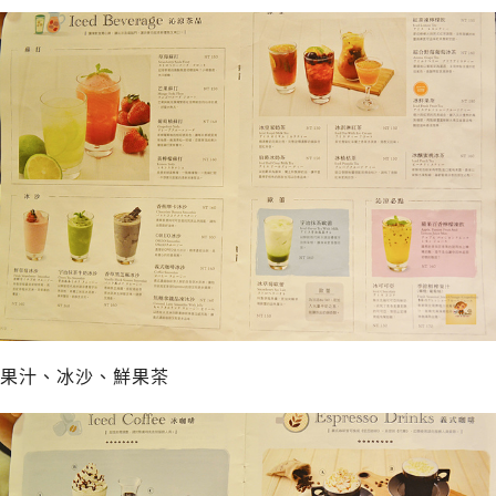
果汁、冰沙、鮮果茶