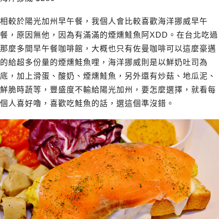
相較於陽光加州早午餐，我個人會比較喜歡海洋挪威早午
餐，原因無他，因為有滿滿的煙燻鮭魚阿XDD。在台北吃過
那麼多間早午餐咖啡館，大概也只有佐曼咖啡可以這麼豪邁
的給超多份量的煙燻鮭魚哩，海洋挪威則是以鮮奶吐司為
底，加上滑蛋、酸奶、煙燻鮭魚，另外還有炒菇、地瓜泥、
鮮脆時蔬等，豐盛度不輸給陽光加州，要怎麼選擇，就看每
個人喜好嚕，喜歡吃鮭魚的話，選這個準沒錯。