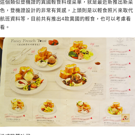
這個類似登機證的異國輕食料理菜單，就是最近新推出新菜
色，登機證設計的非常有質感，上頭則是以輕食照片來取代
航班資料等，目前共有推出4款異國的輕食，也可以考慮看
看。