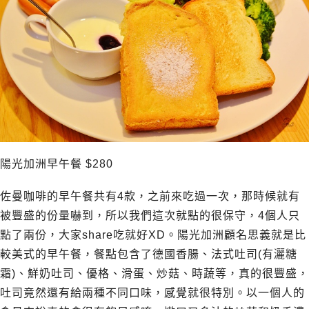
陽光加洲早午餐 $280
佐曼咖啡的早午餐共有4款，之前來吃過一次，那時候就有
被豐盛的份量嚇到，所以我們這次就點的很保守，4個人只
點了兩份，大家share吃就好XD。陽光加洲顧名思義就是比
較美式的早午餐，餐點包含了德國香腸、法式吐司(有灑糖
霜)、鮮奶吐司、優格、滑蛋、炒菇、時蔬等，真的很豐盛，
吐司竟然還有給兩種不同口味，感覺就很特別。以一個人的