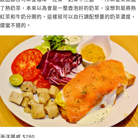
了熱奶茶，本來以為會是一整壺泡好的奶茶，沒想到是將熱
紅茶和牛奶分開的，這樣就可以自行調配想要的奶茶濃度，
還蠻不錯的。
海洋挪威 $280