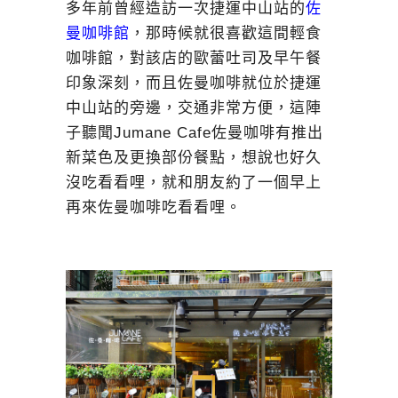
多年前曾經造訪一次捷運中山站的
佐
曼咖啡館
，那時候就很喜歡這間輕食
咖啡館，對該店的歐蕾吐司及早午餐
印象深刻，而且佐曼咖啡就位於捷運
中山站的旁邊，交通非常方便，這陣
子聽聞Jumane Cafe佐曼咖啡有推出
新菜色及更換部份餐點，想說也好久
沒吃看看哩，就和朋友約了一個早上
再來佐曼咖啡吃看看哩。