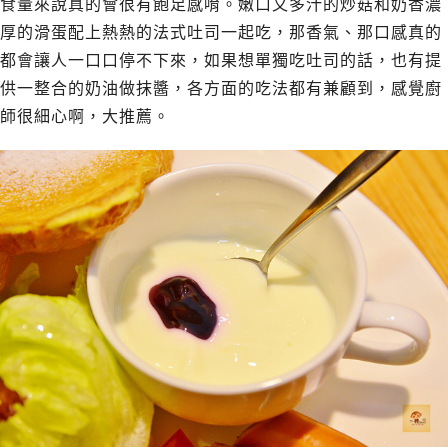
食量來說真的會很有飽足感唷。嫩口又多汁的炒菇和奶香濃
厚的滑蛋配上熱熱的法式吐司一起吃，那香氣、那口感真的
都會讓人一口口停不下來，如果想單獨吃吐司的話，也有提
供一整合的奶油做抹醬，各方面的吃法都有兼顧到，感覺廚
師很細心啊，大推薦。