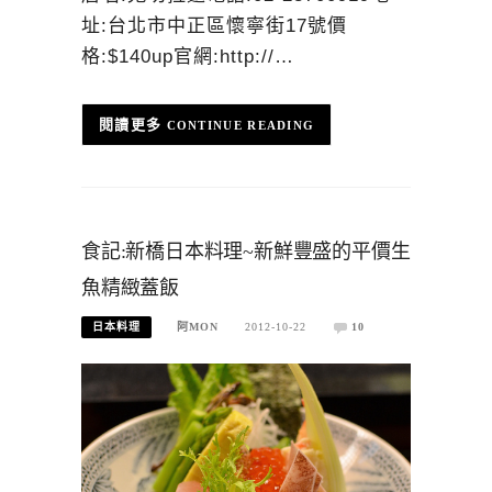
址:台北市中正區懷寧街17號價
格:$140up官網:http://…
CONTINUE READING
食記:新橋日本料理~新鮮豐盛的平價生
魚精緻蓋飯
日本料理
阿MON
2012-10-22
10