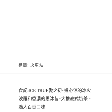
標籤:
火車站
食記:ICE TRUE愛之初~透心涼的冰火
波羅和香濃的思沐昔~大推泰式奶茶、
迷人百香口味