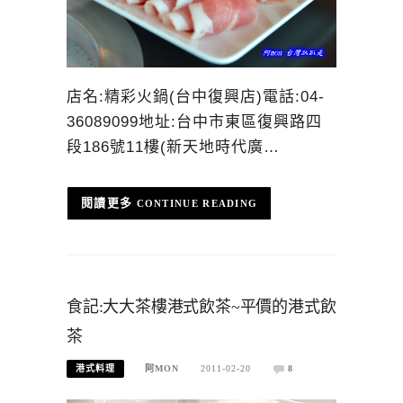
店名:精彩火鍋(台中復興店)電話:04-
36089099地址:台中市東區復興路四
段186號11樓(新天地時代廣…
CONTINUE READING
食記:大大茶樓港式飲茶~平價的港式飲
茶
港式料理
阿MON
2011-02-20
8