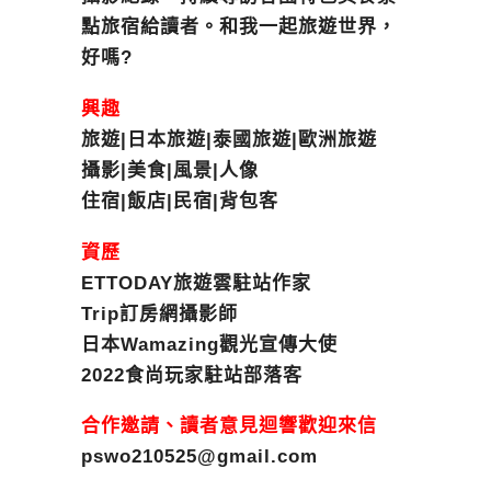
點旅宿給讀者。和我一起旅遊世界，
好嗎?
興趣
旅遊|日本旅遊|泰國旅遊|歐洲旅遊
攝影|美食|風景|人像
住宿|飯店|民宿|背包客
資歷
ETTODAY旅遊雲駐站作家
Trip訂房網攝影師
日本Wamazing觀光宣傳大使
2022食尚玩家駐站部落客
合作邀請、讀者意見迴響歡迎來信
pswo210525@gmail.com