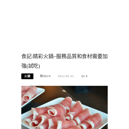
食記:精彩火鍋~服務品質和食材需要加
強(試吃)
火鍋
阿MON
2012-05-31
8