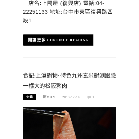
店名:上閤屋 (復興店) 電話:04-
22251133 地址:台中市東區復興路四
段1…
CONTINUE READING
食記:上澄鍋物~特色九州玄米鍋涮跟臉
一樣大的松阪豬肉
火鍋
阿MON
2013-12-16
1